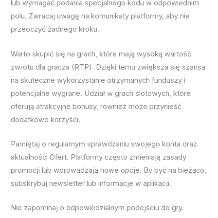
lub wymagać podania specjalnego kodu w odpowiednim
polu. Zwracaj uwagę na komunikaty platformy, aby nie
przeoczyć żadnego kroku.
Warto skupić się na grach, które mają wysoką wartość
zwrotu dla gracza (RTP). Dzięki temu zwiększa się szansa
na skuteczne wykorzystanie otrzymanych funduszy i
potencjalne wygrane. Udział w grach slotowych, które
oferują atrakcyjne bonusy, również może przynieść
dodatkowe korzyści.
Pamiętaj o regularnym sprawdzaniu swojego konta oraz
aktualności Ofert. Platformy często zmieniają zasady
promocji lub wprowadzają nowe opcje. By być na bieżąco,
subskrybuj newsletter lub informacje w aplikacji.
Nie zapominaj o odpowiedzialnym podejściu do gry.