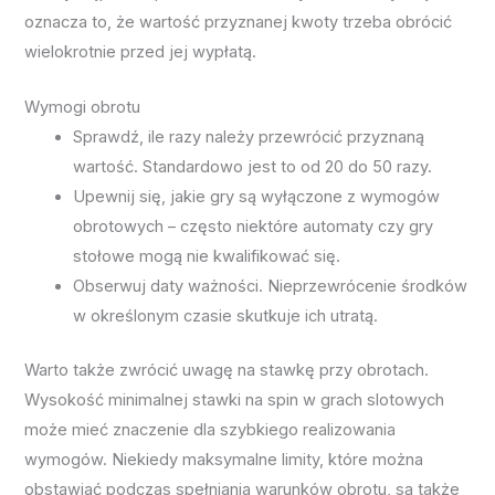
oznacza to, że wartość przyznanej kwoty trzeba obrócić
wielokrotnie przed jej wypłatą.
Wymogi obrotu
Sprawdź, ile razy należy przewrócić przyznaną
wartość. Standardowo jest to od 20 do 50 razy.
Upewnij się, jakie gry są wyłączone z wymogów
obrotowych – często niektóre automaty czy gry
stołowe mogą nie kwalifikować się.
Obserwuj daty ważności. Nieprzewrócenie środków
w określonym czasie skutkuje ich utratą.
Warto także zwrócić uwagę na stawkę przy obrotach.
Wysokość minimalnej stawki na spin w grach slotowych
może mieć znaczenie dla szybkiego realizowania
wymogów. Niekiedy maksymalne limity, które można
obstawiać podczas spełniania warunków obrotu, są także