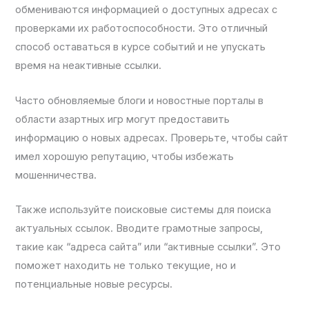
обмениваются информацией о доступных адресах с
проверками их работоспособности. Это отличный
способ оставаться в курсе событий и не упускать
время на неактивные ссылки.
Часто обновляемые блоги и новостные порталы в
области азартных игр могут предоставить
информацию о новых адресах. Проверьте, чтобы сайт
имел хорошую репутацию, чтобы избежать
мошенничества.
Также используйте поисковые системы для поиска
актуальных ссылок. Вводите грамотные запросы,
такие как “адреса сайта” или “активные ссылки”. Это
поможет находить не только текущие, но и
потенциальные новые ресурсы.