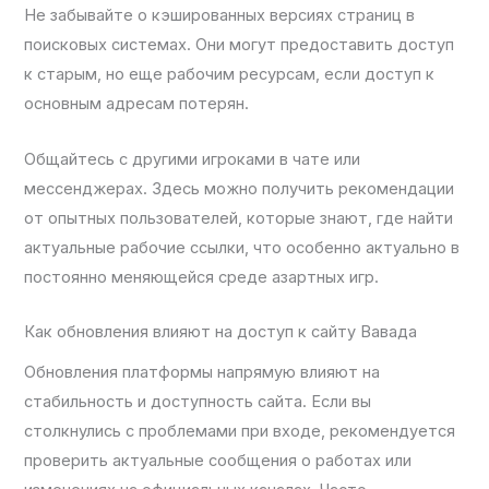
Не забывайте о кэшированных версиях страниц в
поисковых системах. Они могут предоставить доступ
к старым, но еще рабочим ресурсам, если доступ к
основным адресам потерян.
Общайтесь с другими игроками в чате или
мессенджерах. Здесь можно получить рекомендации
от опытных пользователей, которые знают, где найти
актуальные рабочие ссылки, что особенно актуально в
постоянно меняющейся среде азартных игр.
Как обновления влияют на доступ к сайту Вавада
Обновления платформы напрямую влияют на
стабильность и доступность сайта. Если вы
столкнулись с проблемами при входе, рекомендуется
проверить актуальные сообщения о работах или