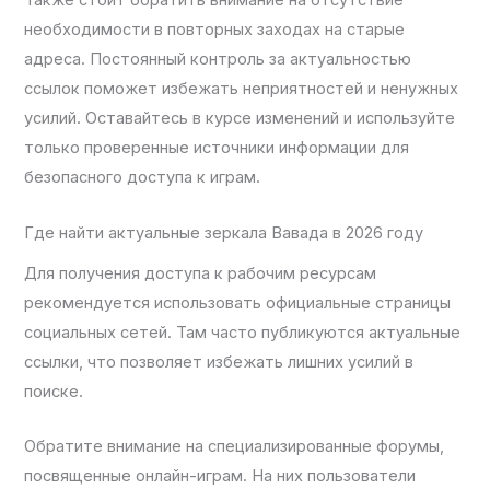
Также стоит обратить внимание на отсутствие
необходимости в повторных заходах на старые
адреса. Постоянный контроль за актуальностью
ссылок поможет избежать неприятностей и ненужных
усилий. Оставайтесь в курсе изменений и используйте
только проверенные источники информации для
безопасного доступа к играм.
Где найти актуальные зеркала Вавада в 2026 году
Для получения доступа к рабочим ресурсам
рекомендуется использовать официальные страницы
социальных сетей. Там часто публикуются актуальные
ссылки, что позволяет избежать лишних усилий в
поиске.
Обратите внимание на специализированные форумы,
посвященные онлайн-играм. На них пользователи