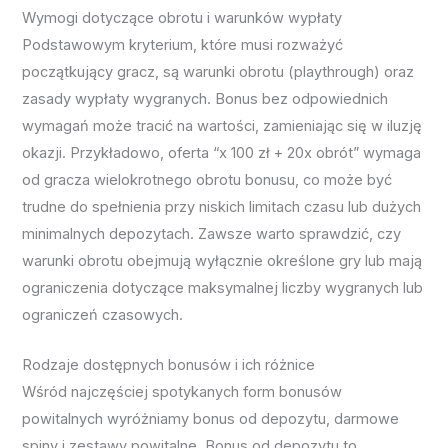
Wymogi dotyczące obrotu i warunków wypłaty
Podstawowym kryterium, które musi rozważyć
początkujący gracz, są warunki obrotu (playthrough) oraz
zasady wypłaty wygranych. Bonus bez odpowiednich
wymagań może tracić na wartości, zamieniając się w iluzję
okazji. Przykładowo, oferta “x 100 zł + 20x obrót” wymaga
od gracza wielokrotnego obrotu bonusu, co może być
trudne do spełnienia przy niskich limitach czasu lub dużych
minimalnych depozytach. Zawsze warto sprawdzić, czy
warunki obrotu obejmują wyłącznie określone gry lub mają
ograniczenia dotyczące maksymalnej liczby wygranych lub
ograniczeń czasowych.
Rodzaje dostępnych bonusów i ich różnice
Wśród najczęściej spotykanych form bonusów
powitalnych wyróżniamy bonus od depozytu, darmowe
spiny i zestawy powitalne. Bonus od depozytu to