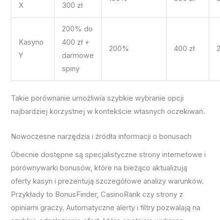
X
300 zł
200% do
Kasyno
400 zł +
200%
400 zł
Y
darmowe
spiny
Takie porównanie umożliwia szybkie wybranie opcji
najbardziej korzystnej w kontekście własnych oczekiwań.
Nowoczesne narzędzia i źródła informacji o bonusach
Obecnie dostępne są specjalistyczne strony internetowe i
porównywarki bonusów, które na bieżąco aktualizują
oferty kasyn i prezentują szczegółowe analizy warunków.
Przykłady to BonusFinder, CasinoRank czy strony z
opiniami graczy. Automatyczne alerty i filtry pozwalają na