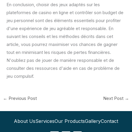
En conclusion, choisir des jeux adaptés sur les
plateformes de casino en ligne et contrôler son budget de
jeu personnel sont des éléments essentiels pour profiter
d'une expérience de jeu agréable et responsable. En
suivant les conseils et les méthodes décrits dans cet
article, vous pourrez maximiser vos chances de gagner
tout en minimisant les risques de pertes financières.
N'oubliez pas de jouer de manière responsable et de
consulter des ressources d'aide en cas de problème de
jeu compulsif.
←
Previous Post
Next Post
→
About Us
Services
Our Products
Gallery
Contact