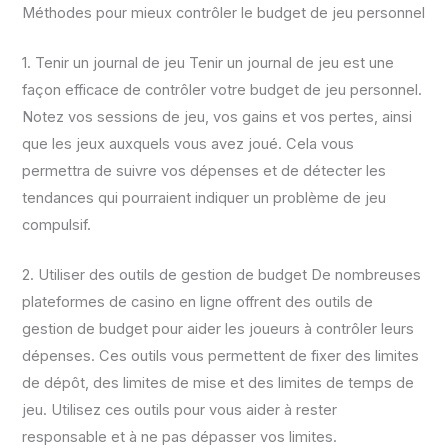
Méthodes pour mieux contrôler le budget de jeu personnel
1. Tenir un journal de jeu Tenir un journal de jeu est une
façon efficace de contrôler votre budget de jeu personnel.
Notez vos sessions de jeu, vos gains et vos pertes, ainsi
que les jeux auxquels vous avez joué. Cela vous
permettra de suivre vos dépenses et de détecter les
tendances qui pourraient indiquer un problème de jeu
compulsif.
2. Utiliser des outils de gestion de budget De nombreuses
plateformes de casino en ligne offrent des outils de
gestion de budget pour aider les joueurs à contrôler leurs
dépenses. Ces outils vous permettent de fixer des limites
de dépôt, des limites de mise et des limites de temps de
jeu. Utilisez ces outils pour vous aider à rester
responsable et à ne pas dépasser vos limites.