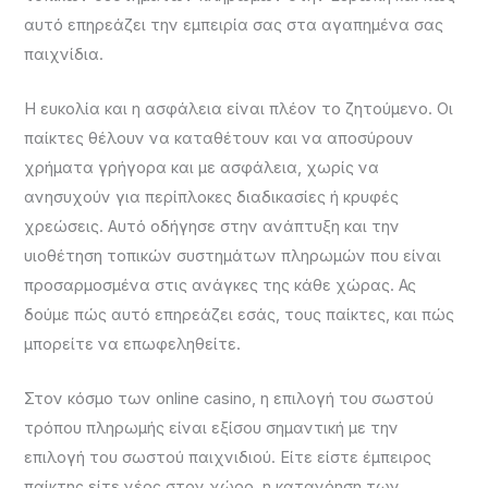
αυτό επηρεάζει την εμπειρία σας στα αγαπημένα σας
παιχνίδια.
Η ευκολία και η ασφάλεια είναι πλέον το ζητούμενο. Οι
παίκτες θέλουν να καταθέτουν και να αποσύρουν
χρήματα γρήγορα και με ασφάλεια, χωρίς να
ανησυχούν για περίπλοκες διαδικασίες ή κρυφές
χρεώσεις. Αυτό οδήγησε στην ανάπτυξη και την
υιοθέτηση τοπικών συστημάτων πληρωμών που είναι
προσαρμοσμένα στις ανάγκες της κάθε χώρας. Ας
δούμε πώς αυτό επηρεάζει εσάς, τους παίκτες, και πώς
μπορείτε να επωφεληθείτε.
Στον κόσμο των online casino, η επιλογή του σωστού
τρόπου πληρωμής είναι εξίσου σημαντική με την
επιλογή του σωστού παιχνιδιού. Είτε είστε έμπειρος
παίκτης είτε νέος στον χώρο, η κατανόηση των