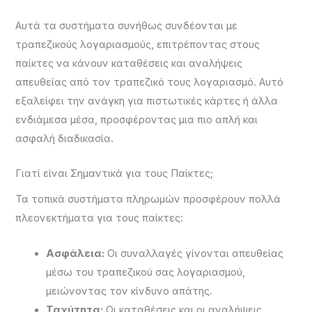
Αυτά τα συστήματα συνήθως συνδέονται με
τραπεζικούς λογαριασμούς, επιτρέποντας στους
παίκτες να κάνουν καταθέσεις και αναλήψεις
απευθείας από τον τραπεζικό τους λογαριασμό. Αυτό
εξαλείφει την ανάγκη για πιστωτικές κάρτες ή άλλα
ενδιάμεσα μέσα, προσφέροντας μια πιο απλή και
ασφαλή διαδικασία.
Γιατί είναι Σημαντικά για τους Παίκτες;
Τα τοπικά συστήματα πληρωμών προσφέρουν πολλά
πλεονεκτήματα για τους παίκτες:
Ασφάλεια:
Οι συναλλαγές γίνονται απευθείας
μέσω του τραπεζικού σας λογαριασμού,
μειώνοντας τον κίνδυνο απάτης.
Ταχύτητα:
Οι καταθέσεις και οι αναλήψεις