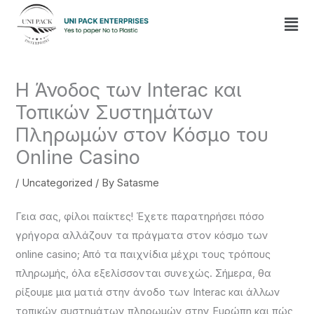
Skip
Men
to
content
Η Άνοδος των Interac και
Τοπικών Συστημάτων
Πληρωμών στον Κόσμο του
Online Casino
/
Uncategorized
/ By
Satasme
Γεια σας, φίλοι παίκτες! Έχετε παρατηρήσει πόσο
γρήγορα αλλάζουν τα πράγματα στον κόσμο των
online casino; Από τα παιχνίδια μέχρι τους τρόπους
πληρωμής, όλα εξελίσσονται συνεχώς. Σήμερα, θα
ρίξουμε μια ματιά στην άνοδο των Interac και άλλων
τοπικών συστημάτων πληρωμών στην Ευρώπη και πώς