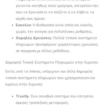
γίνονται συνήθως πολύ γρήγορα, επιτρέποντάς
σας να ξεκινήσετε να παίζετε ή να λάβετε τα
κέρδη σας άμεσα.
Ευκολία:
Η διαδικασία είναι απλή και εύκολη,
χωρίς την ανάγκη για πολύπλοκες ρυθμίσεις.
Χαμηλές Χρεώσεις:
Πολλά τοπικά συστήματα
πληρωμών προσφέρουν χαμηλότερες χρεώσεις
σε σύγκριση με άλλες μεθόδους.
Δημοφιλή Τοπικά Συστήματα Πληρωμών στην Ευρώπη
Εκτός από τα Interac, υπάρχουν και άλλα δημοφιλή
τοπικά συστήματα πληρωμών που χρησιμοποιούνται
ευρέως στην Ευρώπη:
Trustly:
Ένα σουηδικό σύστημα που επιτρέπει
άμεσες τραπεζικές μεταφορές.