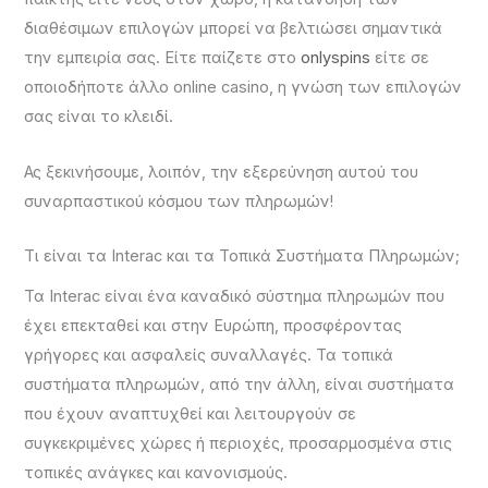
διαθέσιμων επιλογών μπορεί να βελτιώσει σημαντικά
την εμπειρία σας. Είτε παίζετε στο
onlyspins
είτε σε
οποιοδήποτε άλλο online casino, η γνώση των επιλογών
σας είναι το κλειδί.
Ας ξεκινήσουμε, λοιπόν, την εξερεύνηση αυτού του
συναρπαστικού κόσμου των πληρωμών!
Τι είναι τα Interac και τα Τοπικά Συστήματα Πληρωμών;
Τα Interac είναι ένα καναδικό σύστημα πληρωμών που
έχει επεκταθεί και στην Ευρώπη, προσφέροντας
γρήγορες και ασφαλείς συναλλαγές. Τα τοπικά
συστήματα πληρωμών, από την άλλη, είναι συστήματα
που έχουν αναπτυχθεί και λειτουργούν σε
συγκεκριμένες χώρες ή περιοχές, προσαρμοσμένα στις
τοπικές ανάγκες και κανονισμούς.