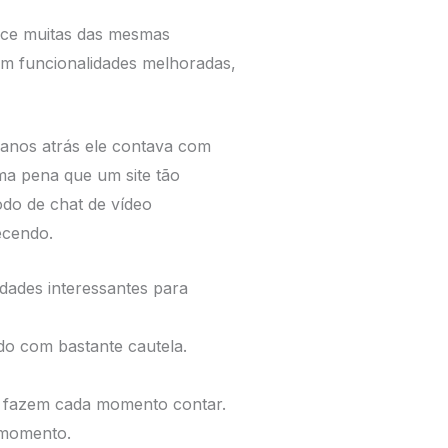
ece muitas das mesmas
em funcionalidades melhoradas,
 anos atrás ele contava com
uma pena que um site tão
odo de chat de vídeo
ecendo.
dades interessantes para
do com bastante cautela.
e fazem cada momento contar.
 momento.