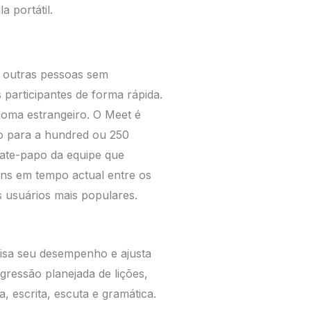
 portátil.
m outras pessoas sem
participantes de forma rápida.
ioma estrangeiro. O Meet é
mo para a hundred ou 250
ate-papo da equipe que
ns em tempo actual entre os
s usuários mais populares.
alisa seu desempenho e ajusta
ressão planejada de lições,
, escrita, escuta e gramática.