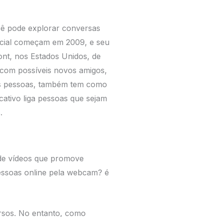
cê pode explorar conversas
social começam em 2009, e seu
mont, nos Estados Unidos, de
 com possíveis novos amigos,
as pessoas, também tem como
cativo liga pessoas que sejam
.
 de vídeos que promove
essoas online pela webcam? é
rsos. No entanto, como