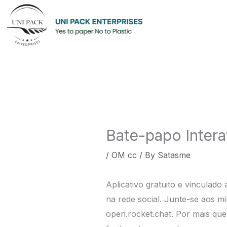
Skip
to
content
Bate-papo Intera
/
OM cc
/ By
Satasme
Aplicativo gratuito e vinculad
na rede social. Junte-se aos 
open.rocket.chat. Por mais qu