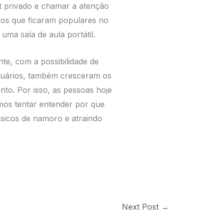
at privado e chamar a atenção
 aos que ficaram populares no
ma sala de aula portátil.
te, com a possibilidade de
suários, também cresceram os
nto. Por isso, as pessoas hoje
os tentar entender por que
ssicos de namoro e atraindo
Next Post
→