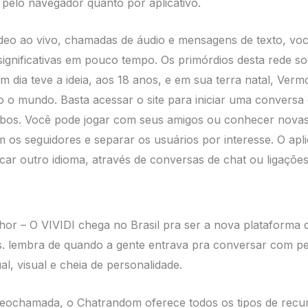
pelo navegador quanto por aplicativo.
eo ao vivo, chamadas de áudio e mensagens de texto, vo
significativas em pouco tempo. Os primórdios desta rede 
um dia teve a ideia, aos 18 anos, e em sua terra natal, Ver
 o mundo. Basta acessar o site para iniciar uma conversa
ambos. Você pode jogar com seus amigos ou conhecer nov
 os seguidores e separar os usuários por interesse. O apli
car outro idioma, através de conversas de chat ou ligações
hor – O VIVIDI chega no Brasil pra ser a nova plataforma
. lembra de quando a gente entrava pra conversar com p
al, visual e cheia de personalidade.
eochamada, o Chatrandom oferece todos os tipos de recu