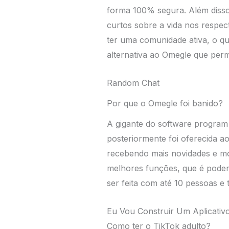
forma 100% segura. Além disso,
curtos sobre a vida nos respe
ter uma comunidade ativa, o qu
alternativa ao Omegle que per
Random Chat
Por que o Omegle foi banido?
A gigante do software program
posteriormente foi oferecida ao
recebendo mais novidades e mod
melhores funções, que é poder
ser feita com até 10 pessoas e
Eu Vou Construir Um Aplicativ
Como ter o TikTok adulto?