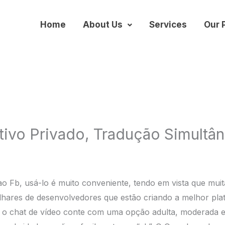
Home
About Us
Services
Our 
tivo Privado, Tradução Simultâ
o ao Fb, usá-lo é muito conveniente, tendo em vista que mu
milhares de desenvolvedores que estão criando a melhor pl
e o chat de vídeo conte com uma opção adulta, moderada 