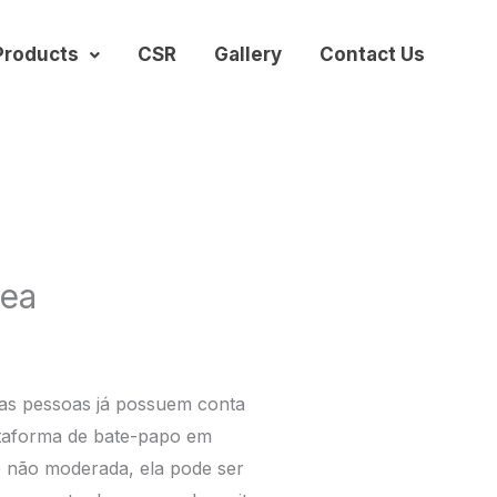
Products
CSR
Gallery
Contact Us
nea
itas pessoas já possuem conta
ataforma de bate-papo em
e não moderada, ela pode ser