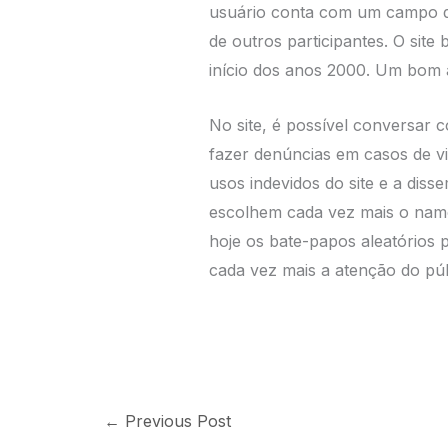
usuário conta com um campo de 
de outros participantes. O sit
início dos anos 2000. Um bom a
No site, é possível conversar 
fazer denúncias em casos de v
usos indevidos do site e a dis
escolhem cada vez mais o na
hoje os bate-papos aleatórios p
cada vez mais a atenção do púb
←
Previous Post