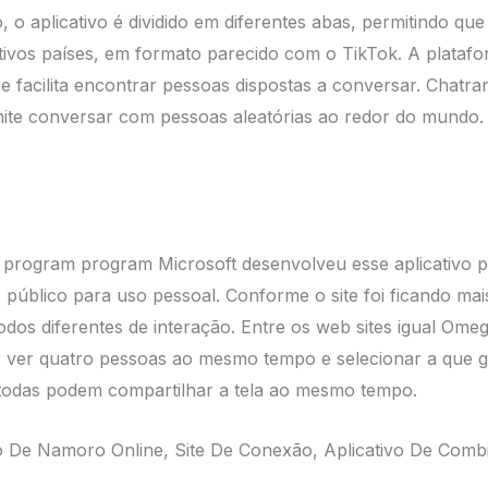
 o aplicativo é dividido em diferentes abas, permitindo qu
ctivos países, em formato parecido com o TikTok. A plata
e facilita encontrar pessoas dispostas a conversar. Chat
mite conversar com pessoas aleatórias ao redor do mundo.
 program program Microsoft desenvolveu esse aplicativo pa
 público para uso pessoal. Conforme o site foi ficando mais
os diferentes de interação. Entre os web sites igual Omeg
 ver quatro pessoas ao mesmo tempo e selecionar a que 
 todas podem compartilhar a tela ao mesmo tempo.
o De Namoro Online, Site De Conexão, Aplicativo De Comb