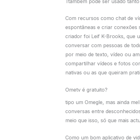
Ttambém pode ser usado tanto 
Com recursos como chat de víd
espontâneas e criar conexões 
criador foi Leif K-Brooks, que 
conversar com pessoas de todo
por meio de texto, vídeo ou 
compartilhar vídeos e fotos com
nativas ou as que queiram prati
Ometv é gratuito?
tipo um Omegle, mas ainda mel
conversas entre desconhecidos
meio que isso, só que mais actu
Como um bom aplicativo de vid