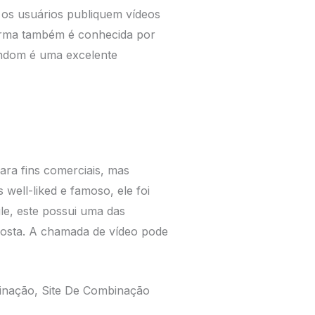
e os usuários publiquem vídeos
forma também é conhecida por
random é uma excelente
ra fins comerciais, mas
 well-liked e famoso, ele foi
le, este possui uma das
gosta. A chamada de vídeo pode
inação, Site De Combinação