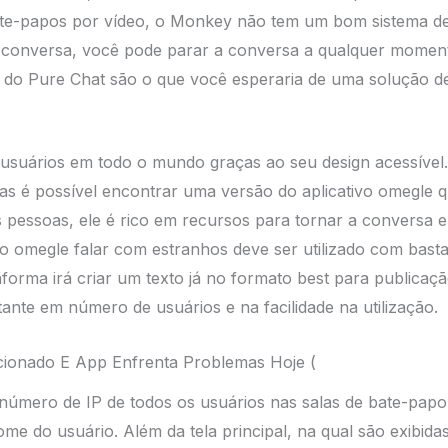
te-papos por vídeo, o Monkey não tem um bom sistema de
 conversa, você pode parar a conversa a qualquer moment
s do Pure Chat são o que você esperaria de uma solução de
 usuários em todo o mundo graças ao seu design acessível
mas é possível encontrar uma versão do aplicativo omegle q
pessoas, ele é rico em recursos para tornar a conversa 
 o omegle falar com estranhos deve ser utilizado com basta
aforma irá criar um texto já no formato best para publicaç
tante em número de usuários e na facilidade na utilização.
ecionado E App Enfrenta Problemas Hoje (
número de IP de todos os usuários nas salas de bate-papo,
me do usuário. Além da tela principal, na qual são exibid