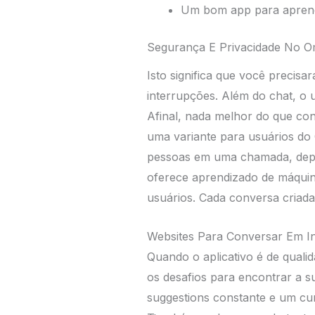
Um bom app para aprender
Segurança E Privacidade No O
Isto significa que você preci
interrupções. Além do chat, o 
Afinal, nada melhor do que con
uma variante para usuários do
pessoas em uma chamada, depen
oferece aprendizado de máquin
usuários. Cada conversa criada 
Websites Para Conversar Em I
Quando o aplicativo é de qualid
os desafios para encontrar a s
suggestions constante e um cur