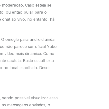
 moderação. Caso esteja se
o, ou então pular para o
 chat ao vivo, no entanto, há
. O omegle para android ainda
ue não parece ser oficial Yubo
em vídeo mais dinâmica. Como
nte cautela. Basta escolher a
ão no local escolhido. Desde
 sendo possível visualizar essa
as as mensagens enviadas, o