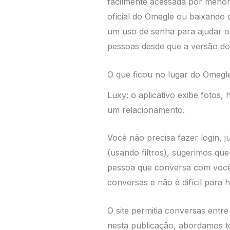
facilmente acessada por menore
oficial do Omegle ou baixando o
um uso de senha para ajudar o
pessoas desde que a versão do 
O que ficou no lugar do Omegl
Luxy: o aplicativo exibe fotos,
um relacionamento.
Você não precisa fazer login, 
(usando filtros), sugerimos q
pessoa que conversa com você,
conversas e não é difícil par
O site permitia conversas entr
nesta publicação, abordamos to