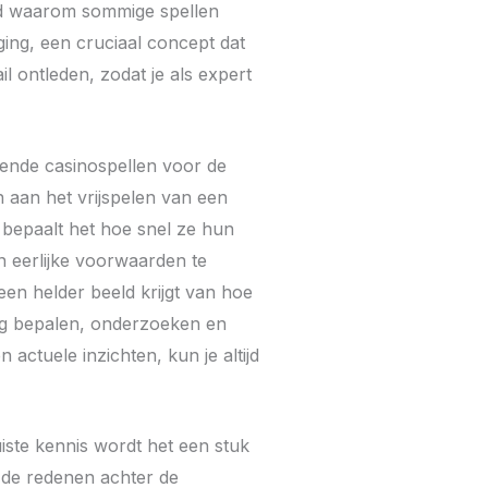
agd waarom sommige spellen
ging, een cruciaal concept dat
 ontleden, zodat je als expert
lende casinospellen voor de
n aan het vrijspelen van een
s bepaalt het hoe snel ze hun
n eerlijke voorwaarden te
een helder beeld krijgt van hoe
ing bepalen, onderzoeken en
ctuele inzichten, kun je altijd
uiste kennis wordt het een stuk
f de redenen achter de