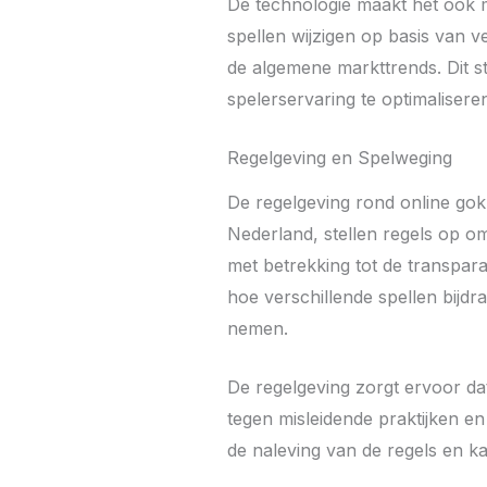
De technologie maakt het ook 
spellen wijzigen op basis van ve
de algemene markttrends. Dit st
spelerservaring te optimalisere
Regelgeving en Spelweging
De regelgeving rond online gokk
Nederland, stellen regels op o
met betrekking tot de transpar
hoe verschillende spellen bijd
nemen.
De regelgeving zorgt ervoor da
tegen misleidende praktijken e
de naleving van de regels en ka