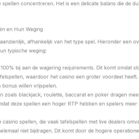
e spellen concentreren. Het is een delicate balans die de 
eën en Hun Weging
aanzienlijk, afhankelijk van het type spel. Hieronder een o
un typische weging:
100% bij aan de wagering requirements. Dit komt omdat sl
elspellen, waardoor het casino een groter voordeel heeft. D
 bonus willen vrijspelen.
n zoals blackjack, roulette, baccarat en poker dragen mees
dat deze spellen een hoger RTP hebben en spelers meer 
 casino spellen, die vaak tafelspellen met live dealers om
elemaal niet bijdragen. Dit komt door de hogere operatione