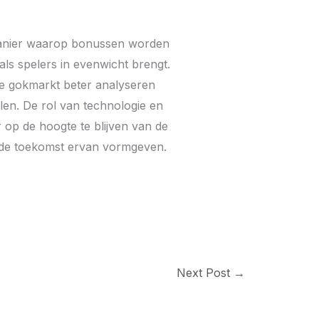
e manier waarop bonussen worden
ls spelers in evenwicht brengt.
ne gokmarkt beter analyseren
len. De rol van technologie en
 op de hoogte te blijven van de
n de toekomst ervan vormgeven.
Next Post
→