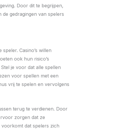
geving. Door dit te begrijpen,
en de gedragingen van spelers
 speler. Casino’s willen
eten ook hun risico’s
el je voor dat alle spellen
ezen voor spellen met een
us vrij te spelen en vervolgens
ussen terug te verdienen. Door
ervoor zorgen dat ze
 voorkomt dat spelers zich