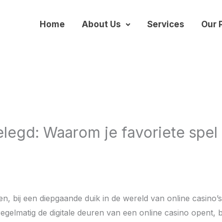
Home
About Us
Services
Our 
legd: Waarom je favoriete spel 
en, bij een diepgaande duik in de wereld van online casino
regelmatig de digitale deuren van een online casino opent, b