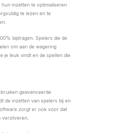
 hun inzetten te optimaliseren
gvuldig te lezen en te
en.
100% bijdragen. Spelers die de
pelen om aan de wagering
 je leuk vindt en de spellen die
gebruiken geavanceerde
 de inzetten van spelers bij en
oftware zorgt er ook voor dat
verzilveren.