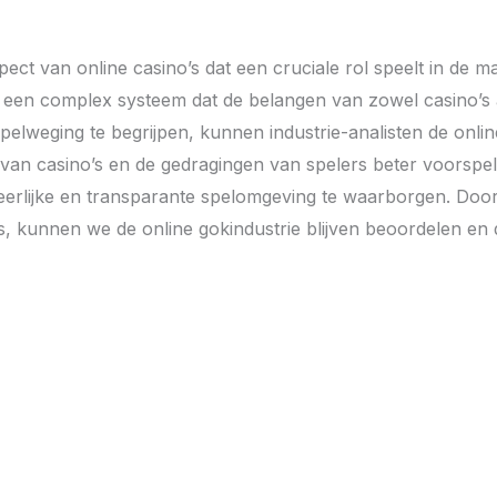
spect van online casino’s dat een cruciale rol speelt in d
 een complex systeem dat de belangen van zowel casino’s a
lweging te begrijpen, kunnen industrie-analisten de onli
 van casino’s en de gedragingen van spelers beter voorspel
 eerlijke en transparante spelomgeving te waarborgen. Door
ds, kunnen we de online gokindustrie blijven beoordelen e