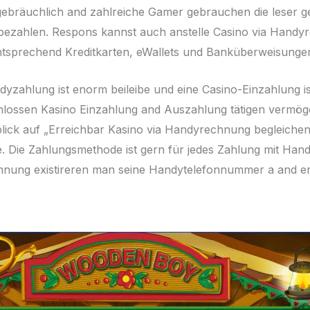
bräuchlich and zahlreiche Gamer gebrauchen die leser g
ezahlen. Respons kannst auch anstelle Casino via Handy
tsprechend Kreditkarten, eWallets und Banküberweisungen
yzahlung ist enorm beileibe und eine Casino-Einzahlung is
schlossen Kasino Einzahlung and Auszahlung tätigen vermög
inblick auf „Erreichbar Kasino via Handyrechnung begleiche
e. Die Zahlungsmethode ist gern für jedes Zahlung mit Han
hnung existireren man seine Handytelefonnummer a and e