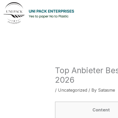
Skip
to
content
Top Anbieter Bes
2026
/
Uncategorized
/ By
Satasme
Content