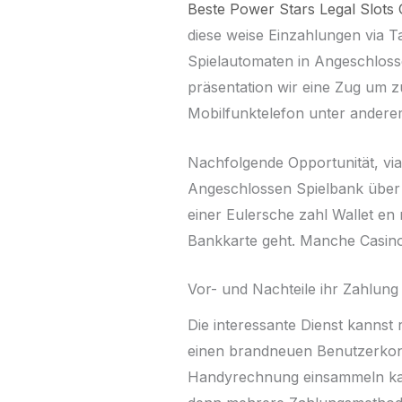
Beste Power Stars Legal Slots
diese weise Einzahlungen via T
Spielautomaten in Angeschlosse
präsentation wir eine Zug um z
Mobilfunktelefon unter anderem
Nachfolgende Opportunität, via
Angeschlossen Spielbank über 
einer Eulersche zahl Wallet en
Bankkarte geht. Manche Casino
Vor- und Nachteile ihr Zahlung
Die interessante Dienst kannst 
einen brandneuen Benutzerkont
Handyrechnung einsammeln kann