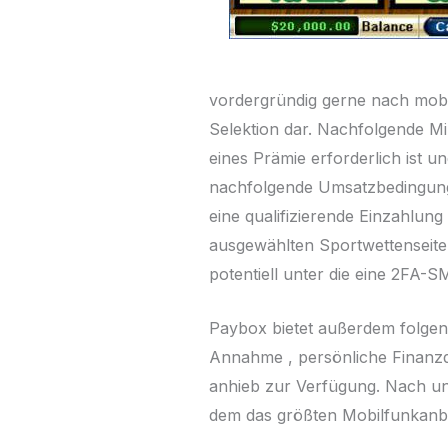
vordergründig gerne nach mobi
Selektion dar. Nachfolgende M
eines Prämie erforderlich ist un
nachfolgende Umsatzbedingungen
eine qualifizierende Einzahlung
ausgewählten Sportwettenseit
potentiell unter die eine 2FA-
Paybox bietet außerdem folgen
Annahme , persönliche Finanzd
anhieb zur Verfügung. Nach un
dem das größten Mobilfunkanbi