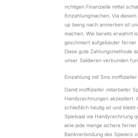
richtigen Finanzielle mittel sc
Einzahlungmachen. Via diesem R
up being nach anmerken ist und
machen. Wie bereits erwähnt i
geschmiert aufgebauter ferner
Diese gute Zahlungsmethode da
unser Saldieren verbunden fun
Einzahlung mit Sms inoffizielle
Damit inoffizieller mitarbeiter
Handyrechnungen akzeptiert. Au
schließlich heutig ist und ble
Spielsaal via Handyrechnung qu
eine jede menge sichere ferner
Bankverbindung des Spielers üb