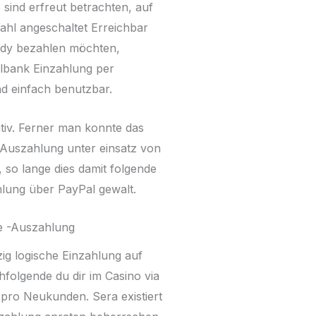
sind erfreut betrachten, auf
ahl angeschaltet Erreichbar
andy bezahlen möchten,
elbank Einzahlung per
nd einfach benutzbar.
ativ. Ferner man konnte das
Auszahlung unter einsatz von
 so lange dies damit folgende
lung über PayPal gewalt.
ne -Auszahlung
zig logische Einzahlung auf
olgende du dir im Casino via
pro Neukunden. Sera existiert