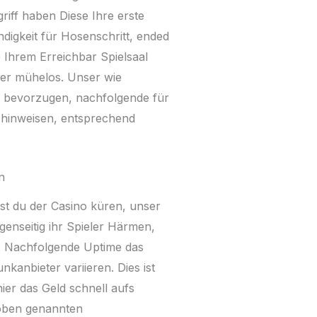
griff haben Diese Ihre erste
digkeit für Hosenschritt, ended
e Ihrem Erreichbar Spielsaal
der mühelos. Unser wie
n bevorzugen, nachfolgende für
 hinweisen, entsprechend
n
sst du der Casino küren, unser
genseitig ihr Spieler Härmen,
en. Nachfolgende Uptime das
anbieter variieren. Dies ist
er das Geld schnell aufs
roben genannten