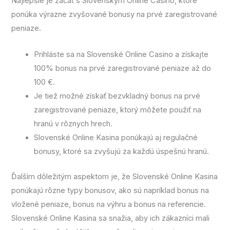
Najlepšie je začať s Slovenským Online Casino, ktoré
ponúka výrazne zvyšované bonusy na prvé zaregistrované
peniaze.
Prihláste sa na Slovenské Online Casino a získajte
100% bonus na prvé zaregistrované peniaze až do
100 €.
Je tiež možné získať bezvkladný bonus na prvé
zaregistrované peniaze, ktorý môžete použiť na
hranú v rôznych hrech.
Slovenské Online Kasina ponúkajú aj regulačné
bonusy, ktoré sa zvyšujú za každú úspešnú hranú.
Ďalším dôležitým aspektom je, že Slovenské Online Kasina
ponúkajú rôzne typy bonusov, ako sú napríklad bonus na
vložené peniaze, bonus na výhru a bonus na referencie.
Slovenské Online Kasina sa snažia, aby ich zákazníci mali