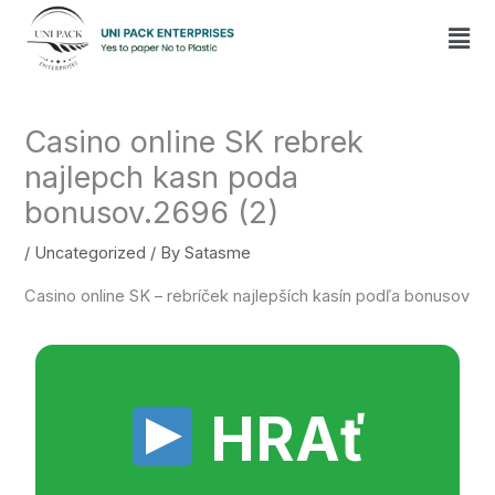
Skip
Men
to
content
Casino online SK rebrek
najlepch kasn poda
bonusov.2696 (2)
/
Uncategorized
/ By
Satasme
Casino online SK – rebríček najlepších kasín podľa bonusov
HRAť