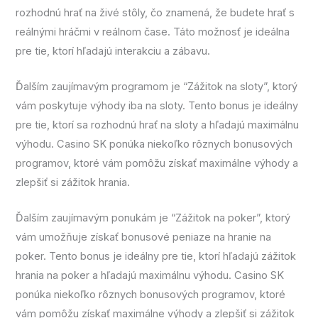
rozhodnú hrať na živé stôly, čo znamená, že budete hrať s
reálnými hráčmi v reálnom čase. Táto možnosť je ideálna
pre tie, ktorí hľadajú interakciu a zábavu.
Ďalším zaujímavým programom je “Zážitok na sloty”, ktorý
vám poskytuje výhody iba na sloty. Tento bonus je ideálny
pre tie, ktorí sa rozhodnú hrať na sloty a hľadajú maximálnu
výhodu. Casino SK ponúka niekoľko rôznych bonusových
programov, ktoré vám pomôžu získať maximálne výhody a
zlepšiť si zážitok hrania.
Ďalším zaujímavým ponukám je “Zážitok na poker”, ktorý
vám umožňuje získať bonusové peniaze na hranie na
poker. Tento bonus je ideálny pre tie, ktorí hľadajú zážitok
hrania na poker a hľadajú maximálnu výhodu. Casino SK
ponúka niekoľko rôznych bonusových programov, ktoré
vám pomôžu získať maximálne výhody a zlepšiť si zážitok