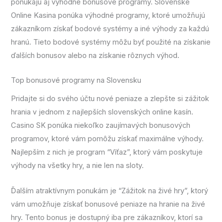
ponúkajú aj výhodné bonusové programy. Slovenské
Online Kasina ponúka výhodné programy, ktoré umožňujú
zákazníkom získať bodové systémy a iné výhody za každú
hranú. Tieto bodové systémy môžu byť použité na získanie
ďalších bonusov alebo na získanie rôznych výhod.
Top bonusové programy na Slovensku
Pridajte si do svého účtu nové peniaze a zlepšte si zážitok
hrania v jednom z najlepších slovenských online kasín.
Casino SK ponúka niekoľko zaujímavých bonusových
programov, ktoré vám pomôžu získať maximálne výhody.
Najlepším z nich je program “Víťaz”, ktorý vám poskytuje
výhody na všetky hry, a nie len na sloty.
Ďalším atraktívnym ponukám je “Zážitok na živé hry”, ktorý
vám umožňuje získať bonusové peniaze na hranie na živé
hry. Tento bonus je dostupný iba pre zákazníkov, ktorí sa