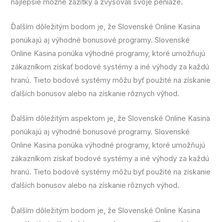
najlepšie možné zážitky a zvyšovali svoje peniaze.
Ďalším dôležitým bodom je, že Slovenské Online Kasina
ponúkajú aj výhodné bonusové programy. Slovenské
Online Kasina ponúka výhodné programy, ktoré umožňujú
zákazníkom získať bodové systémy a iné výhody za každú
hranú. Tieto bodové systémy môžu byť použité na získanie
ďalších bonusov alebo na získanie rôznych výhod.
Ďalším dôležitým aspektom je, že Slovenské Online Kasina
ponúkajú aj výhodné bonusové programy. Slovenské
Online Kasina ponúka výhodné programy, ktoré umožňujú
zákazníkom získať bodové systémy a iné výhody za každú
hranú. Tieto bodové systémy môžu byť použité na získanie
ďalších bonusov alebo na získanie rôznych výhod.
Ďalším dôležitým bodom je, že Slovenské Online Kasina