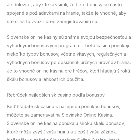
Je dôležité, aby ste si všimli, že tieto bonusy sú často
spojené s požiadavkami na hranie, takže je vhodné, aby
ste si na to zvážili pred zaregistrovaním sa.
Slovenske online kasiny sú známe svojou bezpečnosťou a
výhodnými bonusovými programmi. Tieto kasína ponúkajú
niekoľko typov bonusov, včetne vítavých, regulačných a
výhodných bonusov po dosiahnutí určitých úrovňov hrania.
Je to vhodné online kásinu pre hráčov, ktorí hľadajú širokú
škálu bonusov a lehkosť ich použitia.
Rebrúček najlepších sk casino podľa bonusov
Keď hľadáte sk casino s najlepšou ponukou bonusov,
môžete sa zameriavať na Slovinské Online Kasina.
Slovenske online kasina ponúkajú širokú škálu bonusov,
ktoré môžu zvýšiť vašu hranú a zlepšiť vašu zážitok.