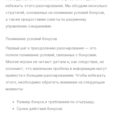
избежать этого разочарования. Мы обсудим несколько
стратегий, основанных на понимании условий бонусов,
а также предоставим советы по разумному
управлению ожиданиями.
Понимание условий бонусов
Первый шаг к преодолению разочарования — это
полное понимание условий, связанных с бонусами.
Многие игроки не читают детали и, как следствие, не
осознают, что маленькие пробелы в информации могут
привести к большим разочарованиям. Чтобы избежать
этого, необходимо обратить внимание на следующие
моменты:
Размер бонуса и требования по отыгрышу.
Сроки действия бонусов.