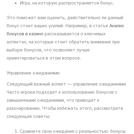
Игра, на которую распространяется бонус.
Это поможет вам оценить, действительно ли данный
бонус стоит ваших усилий. Например, в статье
Анализ
бонусов в казино
рассказывается о ключевых
аспектах, на которые стоит обратить внимание при
выборе бонусов, что позволяет лучше
ориентироваться в этом вопросе.
Управление ожиданиями
Следующий важный аспект — управление ожиданиями.
Часто игроки подходят к использованию бонусов с
завышенными ожиданиями, что приводит к
разочарованию. Чтобы избежать этого, рассмотрите
следующие советы:
Сравните свои ожидания с реальностью: бонусы