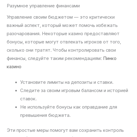
Разумное управление финансами
Управление своим бюджетом — это критически
важный аспект, который может помочь избежать
разочарования. Некоторые казино предоставляют
бонусы, которые могут отвлекать игроков от того,
сколько они тратят. Чтобы контролировать свои
финансы, следуйте таким рекомендациям:
Пинко
казино
Установите лимиты на депозиты и ставки.
Следите за своим игровым балансом и историей
ставок.
Не используйте бонусы как оправдание для
превышения бюджета.
Эти простые меры помогут вам сохранить контроль