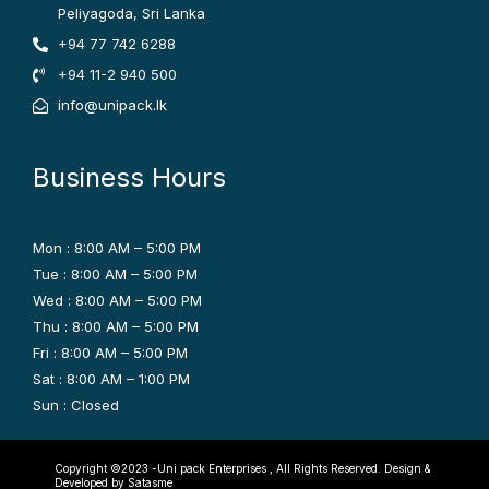
Peliyagoda, Sri Lanka
+94 77 742 6288
+94 11-2 940 500
info@unipack.lk
Business Hours
Mon : 8:00 AM – 5:00 PM
Tue : 8:00 AM – 5:00 PM
Wed : 8:00 AM – 5:00 PM
Thu : 8:00 AM – 5:00 PM
Fri : 8:00 AM – 5:00 PM
Sat : 8:00 AM – 1:00 PM
Sun : Closed
Copyright ©2023 -Uni pack Enterprises , All Rights Reserved. Design &
Developed by Satasme