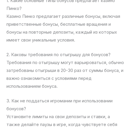
1. Какие основные типы бонусов предлагает казино
Пинко?
Казино Пинко предлагает различные бонусы, включая
приветственные бонусы, бесплатные вращения и
бонусы на повторные депозиты, каждый из которых
имеет свои уникальные условия.
2. Каковы требования по отыгрышу для бонусов?
Требования по отыгрышу могут варьироваться, обычно
затребованы отыгрыши в 20-30 раз от суммы бонуса, и
важно ознакомиться с условиями перед
использованием бонуса.
3. Как не поддаться игромании при использовании
бонусов?
Установите лимиты на свои депозиты и ставки, а
также делайте паузы в игре, когда чувствуете себя