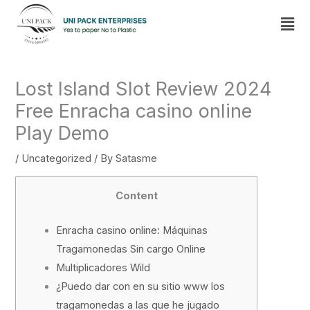
Skip
Men
to
content
Lost Island Slot Review 2024
Free Enracha casino online
Play Demo
/
Uncategorized
/ By
Satasme
Content
Enracha casino online: Máquinas
Tragamonedas Sin cargo Online
Multiplicadores Wild
¿Puedo dar con en su sitio www los
tragamonedas a las que he jugado