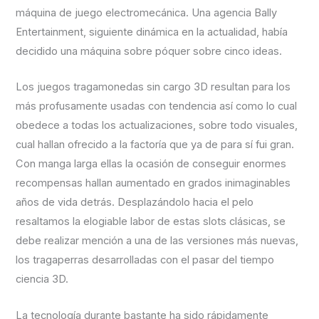
máquina de juego electromecánica. Una agencia Bally
Entertainment, siguiente dinámica en la actualidad, había
decidido una máquina sobre póquer sobre cinco ideas.
Los juegos tragamonedas sin cargo 3D resultan para los
más profusamente usadas con tendencia así­ como lo cual
obedece a todas los actualizaciones, sobre todo visuales,
cual hallan ofrecido a la factoría que ya de para sí fui gran.
Con manga larga ellas la ocasión de conseguir enormes
recompensas hallan aumentado en grados inimaginables
años de vida detrás. Desplazándolo hacia el pelo
resaltamos la elogiable labor de estas slots clásicas, se
debe realizar mención a una de las versiones más nuevas,
los tragaperras desarrolladas con el pasar del tiempo
ciencia 3D.
La tecnología durante bastante ha sido rápidamente