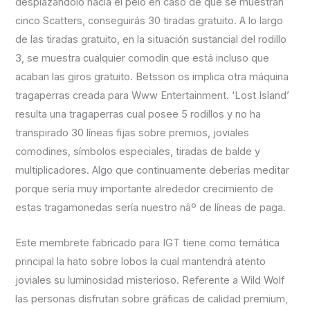
desplazándolo hacia el pelo en caso de que se muestran
cinco Scatters, conseguirás 30 tiradas gratuito. A lo largo
de las tiradas gratuito, en la situación sustancial del rodillo
3, se muestra cualquier comodín que está incluso que
acaban las giros gratuito. Betsson os implica otra máquina
tragaperras creada para Www Entertainment. ‘Lost Island’
resulta una tragaperras cual posee 5 rodillos y no ha
transpirado 30 líneas fijas sobre premios, joviales
comodines, símbolos especiales, tiradas de balde y
multiplicadores. Algo que continuamente deberías meditar
porque serí­a muy importante alrededor crecimiento de
estas tragamonedas serí­a nuestro nâº de líneas de paga.
Este membrete fabricado para IGT tiene como temática
principal la hato sobre lobos la cual mantendrá atento
joviales su luminosidad misterioso. Referente a Wild Wolf
las personas disfrutan sobre gráficas de calidad premium,