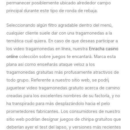
permanecer posiblemente ubicado alrededor campo
principal durante este tipo de ronda de rebaja.
Seleccionando algún filtro agradable dentro del menú,
cualquier cliente suele dar con una tragamonedas a la
temática cual quiera. En caso de que deseas participar a
los video tragamonedas en línea, nuestra
Enracha casino
online
colección sobre juegos te encantará. Marca esta
plana así­ como enseñarás ataque veloz a los
tragamonedas gratuitas más profusamente atractivos de
todo grupo. Referente a nuestro sitio web, se podrí¡
juguetear video tragamonedas gratuito acerca de camino
creadas para los excelentes nombres de su factoría, y no
ha transpirado para más desplazándolo hacia el pelo
prometedores fabricantes. Los consumidores de nuestro
sitio web podrían designar juegos de chiripa gratuitos que
deberían ayer el test del lapso, y versiones más recientes