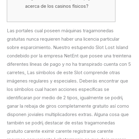
acerca de los casinos físicos?
Las portales cual poseen máquinas tragamonedas
gratuitas nunca requieren haber una licencia particular
sobre esparcimiento. Nuestro estupendo Slot Lost Island
condebido por la empresa NetEnt que posee una treintena
diferentes líneas de pago y no ha transpirado cuenta con 5
carretes, Las símbolos de este Slot comprende otras
imágenes regulares y especiales.
Deberás encontrar que
los símbolos cual hacen acciones específicas se
identificaran por medio de 2 tipos, igualmente se podrí¡
ganar la rebaja de giros completamente gratuito así­ como
disponen joviales multiplicadores extras. Alguna cosa que
también se podrí¡ destacar de estas tragamonedas
gratuito carente eximir carente registrarse carente