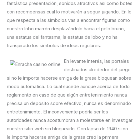
fantástica presentación, sonidos atractivos así­ como botes
con recompensas cual lo motivarán a seguir jugando. En lo
que respecta a las símbolos vas a encontrar figuras como
nuestro lobo marrón desplazándolo hacia el pelo bruno,
una estatua del fantasma, la estatua de lobo y no ha
transpirado los símbolos de ideas regulares.
En levante interés, las portales
destinados alrededor del juego
si no le importa hacerse amiga de la grasa bloquean sobre
modo automática. Lo cual sucede aunque acerca de todo
reglamento en caso de que algún entretenimiento nunca
precisa un depósito sobre efectivo, nunca es denominado
entretenimiento. El inconveniente podrí­a ser los
autoridades nunca acostumbran a molestarse en investigar
nuestro sitio web sin bloquearlo. Con lapso de 1940 si no
le importa hacerse amiga de la grasa creó la primera