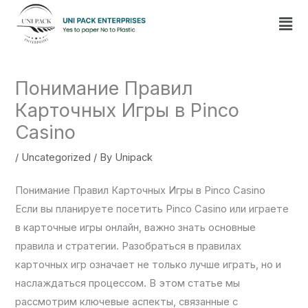
Skip
Men
to
content
Понимание Правил
Карточных Игры в Pinco
Casino
/
Uncategorized
/ By
Unipack
Понимание Правил Карточных Игры в Pinco Casino
Если вы планируете посетить Pinco Casino или играете
в карточные игры онлайн, важно знать основные
правила и стратегии. Разобраться в правилах
карточных игр означает не только лучше играть, но и
наслаждаться процессом. В этом статье мы
рассмотрим ключевые аспекты, связанные с