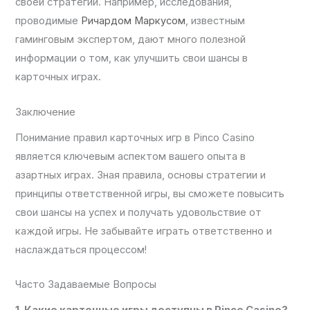
своей стратегии. Например, исследования,
проводимые
Ричардом Маркусом
, известным
гаминговым экспертом, дают много полезной
информации о том, как улучшить свои шансы в
карточных играх.
Заключение
Понимание правил карточных игр в Pinco Casino
является ключевым аспектом вашего опыта в
азартных играх. Зная правила, основы стратегии и
принципы ответственной игры, вы сможете повысить
свои шансы на успех и получать удовольствие от
каждой игры. Не забывайте играть ответственно и
наслаждаться процессом!
Часто Задаваемые Вопросы