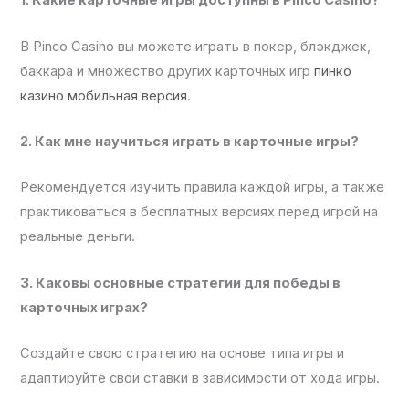
1. Какие карточные игры доступны в Pinco Casino?
В Pinco Casino вы можете играть в покер, блэкджек,
баккара и множество других карточных игр
пинко
казино мобильная версия
.
2. Как мне научиться играть в карточные игры?
Рекомендуется изучить правила каждой игры, а также
практиковаться в бесплатных версиях перед игрой на
реальные деньги.
3. Каковы основные стратегии для победы в
карточных играх?
Создайте свою стратегию на основе типа игры и
адаптируйте свои ставки в зависимости от хода игры.