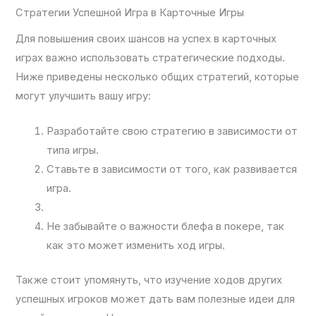
Стратегии Успешной Игра в Карточные Игры
Для повышения своих шансов на успех в карточных
играх важно использовать стратегические подходы.
Ниже приведены несколько общих стратегий, которые
могут улучшить вашу игру:
Разработайте свою стратегию в зависимости от
типа игры.
Ставьте в зависимости от того, как развивается
игра.
Не забывайте о важности блефа в покере, так
как это может изменить ход игры.
Также стоит упомянуть, что изучение ходов других
успешных игроков может дать вам полезные идеи для