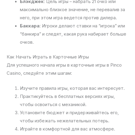
Блэкджек
: Цель игры – набрать 21 очко или
максимально близкое значение, не перевалив за
него, при этом игра ведется против дилера.
Баккара
: Игроки делают ставки на “игрока” или
“банкира” и следят, какая рука набирает больше
очков.
Как Начать Играть в Карточные Игры
Для успешного начала игры в карточные игры в Pinco
Casino, следуйте этим шагам:
Изучите правила игры, которая вас интересует.
Практикуйтесь в бесплатных версиях игры,
чтобы освоиться с механикой.
Установите бюджет и придерживайтесь его,
чтобы избежать нежелательных потерь.
Играйте в комфортной для вас атмосфере.