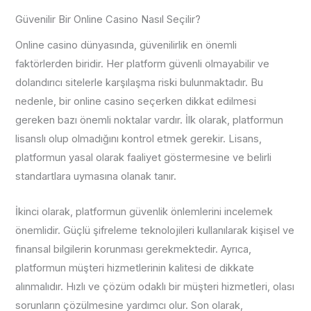
Güvenilir Bir Online Casino Nasıl Seçilir?
Online casino dünyasında, güvenilirlik en önemli
faktörlerden biridir. Her platform güvenli olmayabilir ve
dolandırıcı sitelerle karşılaşma riski bulunmaktadır. Bu
nedenle, bir online casino seçerken dikkat edilmesi
gereken bazı önemli noktalar vardır. İlk olarak, platformun
lisanslı olup olmadığını kontrol etmek gerekir. Lisans,
platformun yasal olarak faaliyet göstermesine ve belirli
standartlara uymasına olanak tanır.
İkinci olarak, platformun güvenlik önlemlerini incelemek
önemlidir. Güçlü şifreleme teknolojileri kullanılarak kişisel ve
finansal bilgilerin korunması gerekmektedir. Ayrıca,
platformun müşteri hizmetlerinin kalitesi de dikkate
alınmalıdır. Hızlı ve çözüm odaklı bir müşteri hizmetleri, olası
sorunların çözülmesine yardımcı olur. Son olarak,