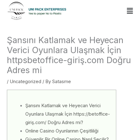
Skip
Men
to
content
Şansını Katlamak ve Heyecan
Verici Oyunlara Ulaşmak İçin
httpsbetoffice-giriş.com Doğru
Adres mi
/
Uncategorized
/ By
Satasme
Şansını Katlamak ve Heyecan Verici
Oyunlara Ulaşmak İçin https://betoffice-
giriş.com/ Doğru Adres mi?
Online Casino Oyunlarının Çeşitliliği
Güvenilir Bir Online Casino Nasıl Seçilir?