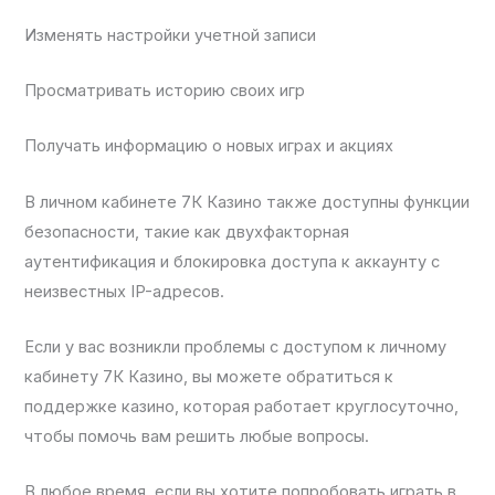
Изменять настройки учетной записи
Просматривать историю своих игр
Получать информацию о новых играх и акциях
В личном кабинете 7К Казино также доступны функции
безопасности, такие как двухфакторная
аутентификация и блокировка доступа к аккаунту с
неизвестных IP-адресов.
Если у вас возникли проблемы с доступом к личному
кабинету 7К Казино, вы можете обратиться к
поддержке казино, которая работает круглосуточно,
чтобы помочь вам решить любые вопросы.
В любое время, если вы хотите попробовать играть в