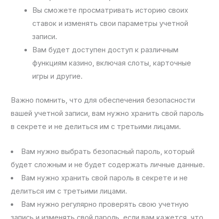
Вы сможете просматривать историю своих
ставок и изменять свои параметры учетной
записи.
Вам будет доступен доступ к различным
функциям казино, включая слоты, карточные
игры и другие.
Важно помнить, что для обеспечения безопасности
вашей учетной записи, вам нужно хранить свой пароль
в секрете и не делиться им с третьими лицами.
Вам нужно выбрать безопасный пароль, который
будет сложным и не будет содержать личные данные.
Вам нужно хранить свой пароль в секрете и не
делиться им с третьими лицами.
Вам нужно регулярно проверять свою учетную
запись и изменять свой пароль, если вам кажется, что