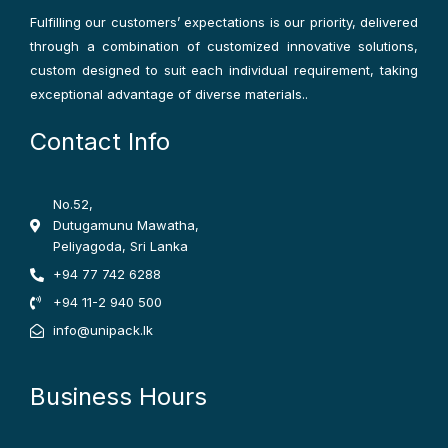
f
Fulfilling our customers’ expectations is our priority, delivered
through a combination of customized innovative solutions,
custom designed to suit each individual requirement, taking
exceptional advantage of diverse materials..
Contact Info
No.52,
Dutugamunu Mawatha,
Peliyagoda, Sri Lanka
+94 77 742 6288
+94 11-2 940 500
info@unipack.lk
Business Hours