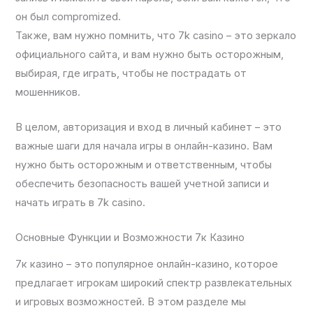
он был compromized.
Также, вам нужно помнить, что 7k casino – это зеркало
официального сайта, и вам нужно быть осторожным,
выбирая, где играть, чтобы не пострадать от
мошенников.
В целом, авторизация и вход в личный кабинет – это
важные шаги для начала игры в онлайн-казино. Вам
нужно быть осторожным и ответственным, чтобы
обеспечить безопасность вашей учетной записи и
начать играть в 7k casino.
Основные Функции и Возможности 7к Казино
7к казино – это популярное онлайн-казино, которое
предлагает игрокам широкий спектр развлекательных
и игровых возможностей. В этом разделе мы