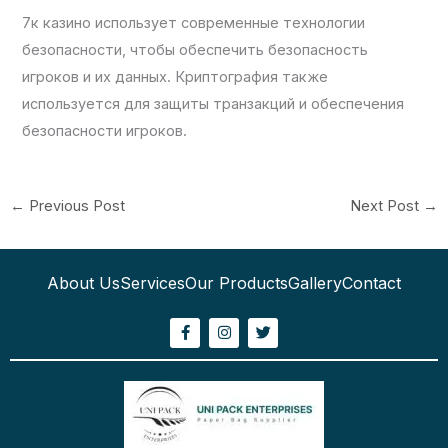
7к казино использует современные технологии
безопасности, чтобы обеспечить безопасность
игроков и их данных. Криптография также
используется для защиты транзакций и обеспечения
безопасности игроков.
←
Previous Post
Next Post
→
About Us
Services
Our Products
Gallery
Contact
F
I
T
a
n
w
c
s
i
e
t
t
b
a
t
o
g
e
o
r
r
k
a
-
m