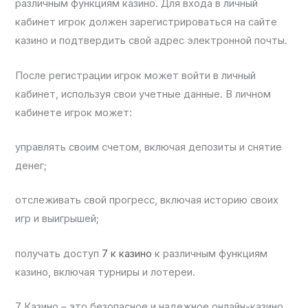
различным функциям казино. Для входа в личный
кабинет игрок должен зарегистрироваться на сайте
казино и подтвердить свой адрес электронной почты.
После регистрации игрок может войти в личный
кабинет, используя свои учетные данные. В личном
кабинете игрок может:
управлять своим счетом, включая депозиты и снятие
денег;
отслеживать свой прогресс, включая историю своих
игр и выигрышей;
получать доступ
7 к казино
к различным функциям
казино, включая турниры и лотереи.
7 Казино – это безопасное и надежное онлайн-казино,