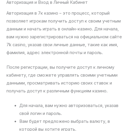
Авторизация и Вход в Личный Кабинет
Авторизация в 7к казино – это процесс, который
позволяет игрокам получить доступ к своим учетным
данным и начать играть в онлайн-казино. Для начала,
вам нужно зарегистрироваться на официальном сайте
7k casino, указав свои личные данные, такие как имя,
фамилия, адрес электронной почты и пароль.
После регистрации, вы получите доступ к личному
кабинету, где сможете управлять своими учетными
данными, просматривать историю своих ставок и
получать доступ к различным функциям казино.
Для начала, вам нужно авторизоваться, указав
свой логин и пароль.
Вам будет предложено выбрать валюту, в
которой вы хотите играть.