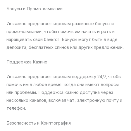
Бонусы и Промо-кампании
7к казино предлагает игрокам различные бонусы и
промо-кампании, чтобы помочь им начать играть и
наращивать свой банкroll. Бонусы могут быть в виде
депозита, бесплатных спинов или других предложений.
Поддержка Казино
7к казино предлагает игрокам поддержку 24/7, чтобы
помочь им в любое время, когда они имеют вопросы
или проблемы. Поддержка казино доступна через
несколько каналов, включая чат, электронную почту и
телефон.
Безопасность и Криптография