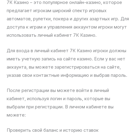
7К Казино – это популярное онлайн-казино, которое
предлагает игрокам широкий спектр игровых
автоматов, рулетки, покера и других азартных игр. Для
доступа к играм и управления аккаунтом игроки могут
использовать личный кабинет 7К Казино.
Для входа в личный кабинет 7К Казино игроки должны
иметь учетную запись на сайте казино. Если у вас нет
аккаунта, вы можете зарегистрироваться на сайте,
указав свои контактные информацию и выбрав пароль.
После регистрации вы можете войти в личный
кабинет, используя логин и пароль, которые вы
выбрали при регистрации. В личном кабинете вы
можете:
Проверить свой баланс и историю ставок