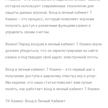
которое использует современные технологии для
защиты данных игроков. Вход в личный кабинет 7
Казино – это процесс, который позволяет игрокам
получать доступ к различным функциям казино и
управлять своим счетом.
Важно! Перед входом в личный кабинет 7 Казино игрок
должен убедиться, что он зарегистрирован на сайте
казино и подтвердил свой адрес электронной почты.
Вход в личный кабинет 7 Казино – это первый шаг к
получению доступа к широкому спектру игр и услуг.
Мы надеем, что наша статья поможет вам лучше
понять, как работает вход в личный кабинет 7 Казино.
7К Казино: Вход в Личный Кабинет