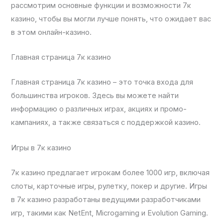
рассмотрим основные функции и возможности 7к
казино, чтобы вы могли лучше понять, что ожидает вас
в этом онлайн-казино.
Главная страница 7к казино
Главная страница 7к казино – это точка входа для
большинства игроков. Здесь вы можете найти
информацию о различных играх, акциях и промо-
кампаниях, а также связаться с поддержкой казино.
Игры в 7к казино
7к казино предлагает игрокам более 1000 игр, включая
слоты, карточные игры, рулетку, покер и другие. Игры
в 7к казино разработаны ведущими разработчиками
игр, такими как NetEnt, Microgaming и Evolution Gaming.