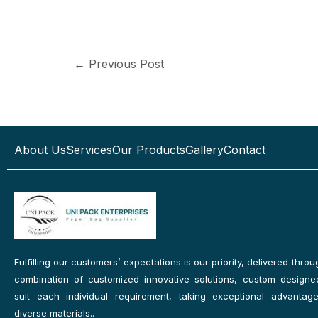
←
Previous Post
About Us
Services
Our Products
Gallery
Contact
Fulfilling our customers’ expectations is our priority, delivered throu
combination of customized innovative solutions, custom designe
suit each individual requirement, taking exceptional advantag
diverse materials..