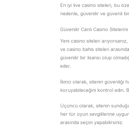
En iyi live casino siteleri, bu ö
nedenle, güvenilir ve güvenli bir
Güvenilir Canlı Casino Siteleri
Yeni casino siteleri arıyorsanız, 
ve casino bahis siteleri arasınd
güvenilir bir lisansı olup olmadı
eder.
İkinci olarak, sitenin güvenliği h
koruyabileceğini kontrol edin. Bu
Üçüncü olarak, sitenin sunduğu oy
her tür oyun sevgililerine uygun 
arasında seçim yapabilirsiniz.