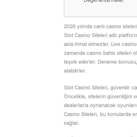
Değerlendirmeler
2026 yılında canlı casino siteler
Slot Casino Siteleri adlı platfo
asla ihmal etmezler. Live casino 
zamanda casino bahis siteleri o
teşvik ederler. Deneme bonusu, 
alabilirler.
Slot Casino Siteleri, güvenilir ca
Öncelikle, sitelerin güvenliğini 
dealerlarla oynanacak oyunların 
Casino Siteleri, bu konularda en
sağlar.