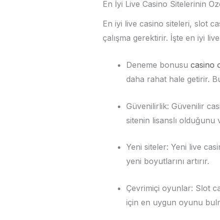
En İyi Live Casino Sitelerinin Öze
En iyi live casino siteleri, slot 
çalışma gerektirir. İşte en iyi liv
Deneme bonusu
casino 
daha rahat hale getirir. B
Güvenilirlik: Güvenilir cas
sitenin lisanslı olduğunu 
Yeni siteler: Yeni live cas
yeni boyutlarını artırır.
Çevrimiçi oyunlar: Slot cas
için en uygun oyunu bulma