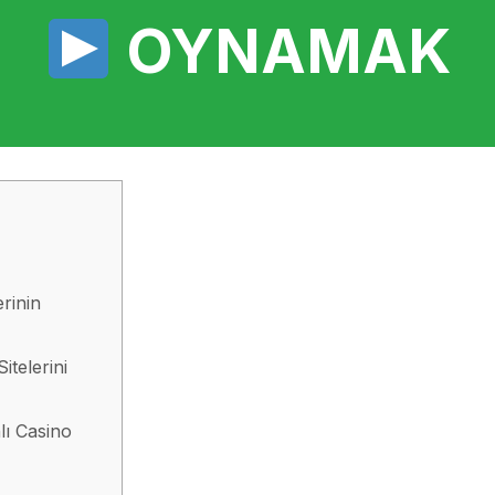
OYNAMAK
erinin
itelerini
lı Casino