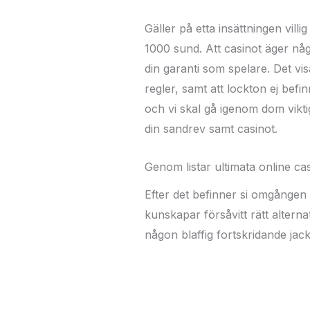
Gäller på etta insättningen vill
1000 sund. Att casinot äger någ
din garanti som spelare. Det vi
regler, samt att lockton ej bef
och vi skal gå igenom dom vikti
din sandrev samt casinot.
Genom listar ultimata online ca
Efter det befinner si omgången k
kunskapar försåvitt rätt alterna
någon blaffig fortskridande jack