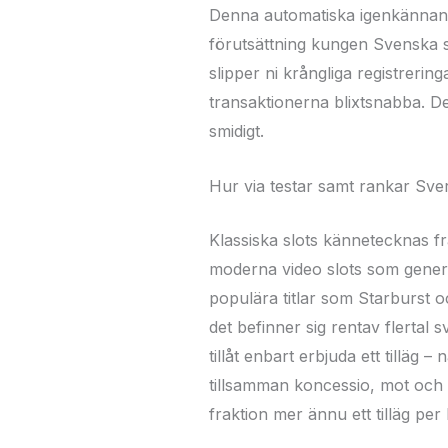
Denna automatiska igenkännand 
förutsättning kungen Svenska s
slipper ni krångliga registrerin
transaktionerna blixtsnabba. De
smidigt.
Hur via testar samt rankar Sver
Klassiska slots kännetecknas fr
moderna video slots som generel
populära titlar som Starburst o
det befinner sig rentav flertal
tillåt enbart erbjuda ett tilläg
tillsamman koncessio, mot och 
fraktion mer ännu ett tilläg per