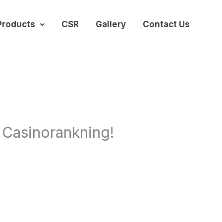
Products
CSR
Gallery
Contact Us
g Casinorankning!