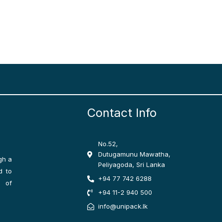
Contact Info
No.52,
Dutugamunu Mawatha,
gh a
Peliyagoda, Sri Lanka
d to
+94 77 742 6288
e of
+94 11-2 940 500
info@unipack.lk