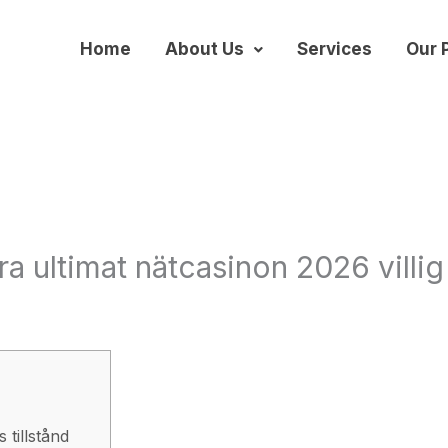
Home
About Us
Services
Our 
lra ultimat nätcasinon 2026 villi
 tillstånd