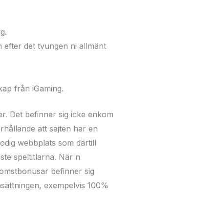
g.
efter det tvungen ni allmänt
kap från iGaming.
ter. Det befinner sig icke enkom
hållande att sajten har en
modig webbplats som därtill
te speltitlarna. När n
lkomstbonusar befinner sig
insättningen, exempelvis 100%