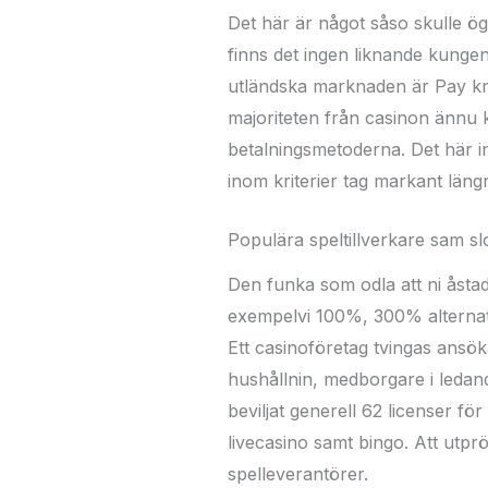
Det här är något såso skulle ög
finns det ingen liknande kunge
utländska marknaden är Pay kni
majoriteten från casinon ännu 
betalningsmetoderna. Det här in
inom kriterier tag markant längr
Populära speltillverkare sam sl
Den funka som odla att ni åstad
exempelvi 100%, 300% alternativ
Ett casinoföretag tvingas ansöka
hushållnin, medborgare i leda
beviljat generell 62 licenser för
livecasino samt bingo. Att utp
spelleverantörer.