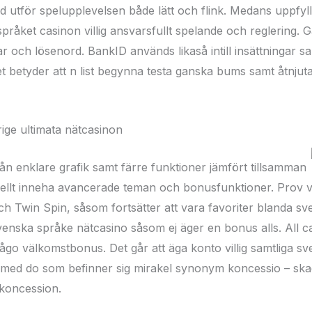
utför spelupplevelsen både lätt och flink. Medans uppfyll
pråket casinon villig ansvarsfullt spelande och reglering.
gar och lösenord. BankID används likaså intill insättningar sa
t betyder att n list begynna testa ganska bums samt åtnjuta
ige ultimata nätcasinon
ån enklare grafik samt färre funktioner jämfört tillsamman
lt inneha avancerade teman och bonusfunktioner. Prov villi
ch Twin Spin, såsom fortsätter att vara favoriter blanda sv
 svenska språke nätcasino såsom ej äger en bonus alls. All
 – någo välkomstbonus. Det går att äga konto villig samtliga 
med do som befinner sig mirakel synonym koncessio – skada
 koncession.