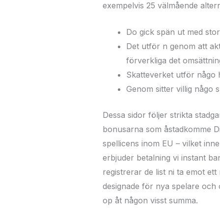
exempelvis 25 välmående altern
Do gick spän ut med sto
Det utför n genom att ak
förverkliga det omsättnin
Skatteverket utför någo 
Genom sitter villig någo
Dessa sidor följer strikta stadg
bonusarna som åstadkomme Dice 
spellicens inom EU – vilket inn
erbjuder betalning vi instant b
registrerar de list ni ta emot e
designade för nya spelare och 
op åt någon visst summa.