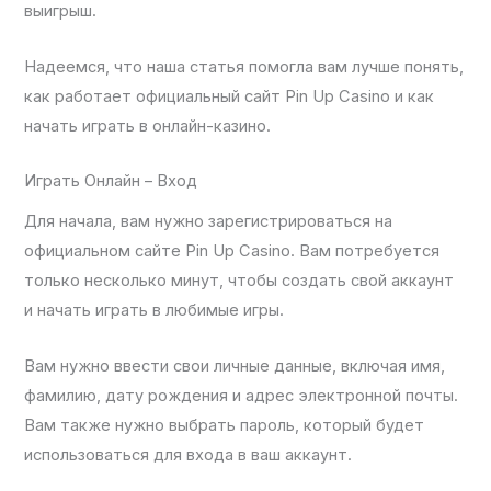
выигрыш.
Надеемся, что наша статья помогла вам лучше понять,
как работает официальный сайт Pin Up Casino и как
начать играть в онлайн-казино.
Играть Онлайн – Вход
Для начала, вам нужно зарегистрироваться на
официальном сайте Pin Up Casino. Вам потребуется
только несколько минут, чтобы создать свой аккаунт
и начать играть в любимые игры.
Вам нужно ввести свои личные данные, включая имя,
фамилию, дату рождения и адрес электронной почты.
Вам также нужно выбрать пароль, который будет
использоваться для входа в ваш аккаунт.