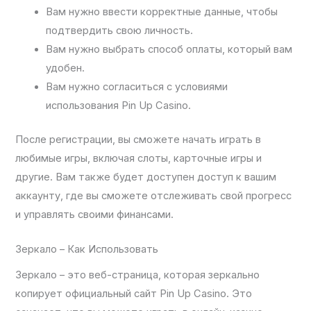
Вам нужно ввести корректные данные, чтобы
подтвердить свою личность.
Вам нужно выбрать способ оплаты, который вам
удобен.
Вам нужно согласиться с условиями
использования Pin Up Casino.
После регистрации, вы сможете начать играть в
любимые игры, включая слоты, карточные игры и
другие. Вам также будет доступен доступ к вашим
аккаунту, где вы сможете отслеживать свой прогресс
и управлять своими финансами.
Зеркало – Как Использовать
Зеркало – это веб-страница, которая зеркально
копирует официальный сайт Pin Up Casino. Это