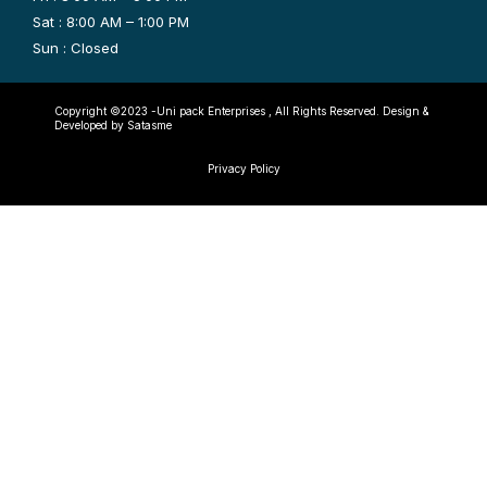
Sat : 8:00 AM – 1:00 PM
Sun : Closed
Copyright ©2023 -Uni pack Enterprises , All Rights Reserved. Design &
Developed by Satasme
Privacy Policy