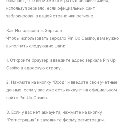
означает, что вы можете играть в онлайн-казино,
используя зеркало, если официальный сайт
заблокирован в вашей стране или регионе.
Как Использовать Зеркало
Чтобы использовать зеркало Pin Up Casino, вам нужно
выполнить следующие шаги:
1. Откройте браузер и введите адрес зеркала Pin Up
Casino в адресную строку.
2. Нажмите на кнопку “Вход” и введите свои учетные
данные, если у вас уже есть аккаунт на официальном
сайте Pin Up Casino.
3. Если у вас нет аккаунта, нажмите на кнопку
“Регистрация” и заполните форму регистрации.