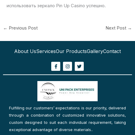
использовать зеркало Pin Up Casino успешно.
←
Previous Post
Next Post
→
About Us
Services
Our Products
Gallery
Contact
F
I
T
a
n
w
c
s
i
e
t
t
b
a
t
o
g
e
o
r
r
k
a
-
m
f
Fulfilling our customers’ expectations is our priority, delivered
through a combination of customized innovative solutions,
custom designed to suit each individual requirement, taking
exceptional advantage of diverse materials..