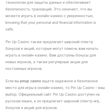
технологии для защиты данных и обеспечивает
безопасность транзакций. Это означает, что вы
можете играть в онлайн-казино с уверенностью,
knowing that your personal and financial information is
safe.
Pin Up Casino также предлагает широкий спектр
бонусов и акций, которые могут помочь вам начать
играть в онлайн-казино. Вам доступны бонусы для
новых игроков, а также регулярные акции для
постоянных игроков.
Если вы
pinup casino
ищете надежное и безопасное
место для игры в онлайн-казино, то Pin Up Casino – ваш
выбор. Официальный сайт Pin Up Casino доступен на
русском языке, и он предлагает широкий спектр игр,
бонусов и акций для игроков.