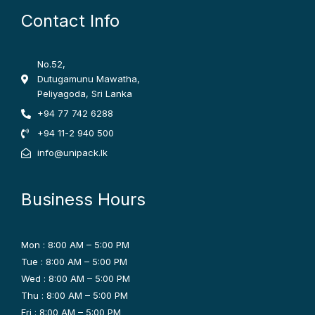
Contact Info
No.52,
Dutugamunu Mawatha,
Peliyagoda, Sri Lanka
+94 77 742 6288
+94 11-2 940 500
info@unipack.lk
Business Hours
Mon : 8:00 AM – 5:00 PM
Tue : 8:00 AM – 5:00 PM
Wed : 8:00 AM – 5:00 PM
Thu : 8:00 AM – 5:00 PM
Fri : 8:00 AM – 5:00 PM