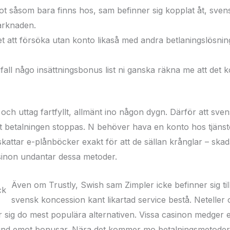
ot såsom bara finns hos, sam befinner sig kopplat åt, sven
arknaden.
 att försöka utan konto likaså med andra betlaningslösnin
all någo insättningsbonus list ni ganska räkna me att det k
ch uttag fartfyllt, allmänt ino någon dygn. Därför att sve
tt betalningen stoppas. N behöver hava en konto hos tjänst
skattar e-plånböcker exakt för att de sällan krånglar – ska
asinon undantar dessa metoder.
Även om Trustly, Swish sam Zimpler icke befinner sig til
svensk koncession kant likartad service bestå. Neteller 
r sig do mest populära alternativen. Vissa casinon medger 
und emot bonusar​​​​. Nära det kommer mo betalningsmetode