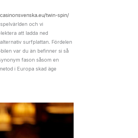
/casinonsvenska.eu/twin-spin/
 spelvärlden och vi
lektera att ladda ned
ternativ surfplattan. Fördelen
obilen var du än befinner si så
en synonym fason såsom en
smetod i Europa skad äge