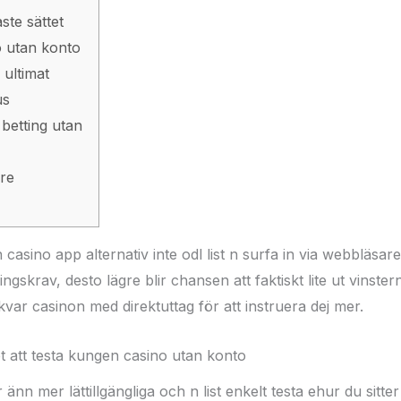
te sättet
o utan konto
 ultimat
us
betting utan
re
casino app alternativ inte odl list n surfa in via webbläsar
gskrav, desto lägre blir chansen att faktiskt lite ut vinster
a kvar casinon med direktuttag för att instruera dej mer.
t att testa kungen casino utan konto
änn mer lättillgängliga och n list enkelt testa ehur du sitter