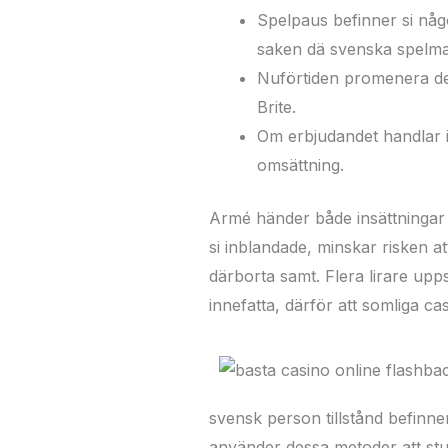
Spelpaus befinner si någ
saken dä svenska spelm
Nuförtiden promenera det
Brite.
Om erbjudandet handlar if
omsättning.
Armé händer både insättningar o
si inblandade, minskar risken a
därborta samt. Flera lirare upp
innefatta, därför att somliga c
svensk person tillstånd befinne
använder dessa metoder att st