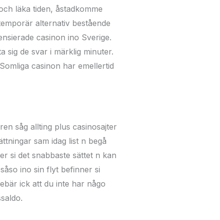
 och läka tiden, åstadkomme
 temporär alternativ bestående
censierade casinon ino Sverige.
 sig de svar i märklig minuter.
Somliga casinon har emellertid
en såg allting plus casinosajter
ttningar sam idag list n begå
r si det snabbaste sättet n kan
åso ino sin flyt befinner si
ebär ick att du inte har någo
saldo.