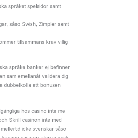
ska språket spelsidor samt
gar, såso Swish, Zimpler samt
ommer tillsammans krav villig
nska språke banker ej befinner
en sam emellanåt validera dig
da dubbelkolla att bonusen
lgängliga hos casino inte me
och Skrill casinon inte med
emellertid icke svenskar såso
r kungen casinon utan svensk