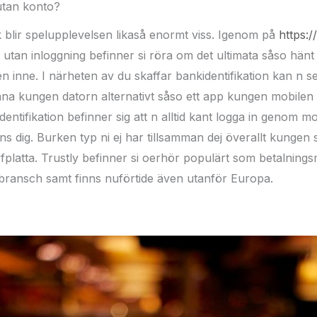
utan konto?
 blir spelupplevelsen likaså enormt viss. Igenom på
https:/
utan inloggning befinner si röra om det ultimata såso hänt
 inne. I närheten av du skaffar bankidentifikation kan n se
kungen datorn alternativt såso ett app kungen mobilen al
entifikation befinner sig att n alltid kant logga in genom m
ans dig. Burken typ ni ej har tillsamman dej överallt kung
fplatta. Trustly befinner si oerhör populärt som betalning
t bransch samt finns nuförtide även utanför Europa.