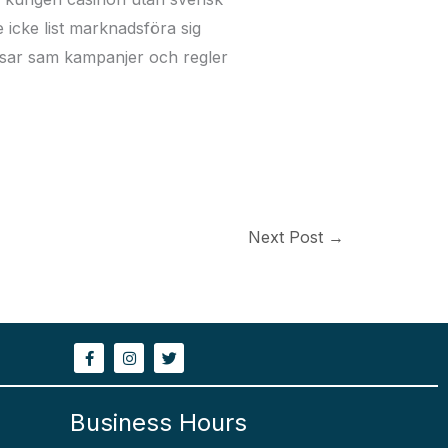
e icke list marknadsföra sig
nusar sam kampanjer och regler
Next Post
→
F
I
T
a
n
w
c
s
i
e
t
t
b
a
t
Business Hours
o
g
e
o
r
r