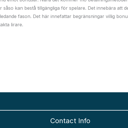
er såso kan bestå tillgängliga för spelare. Det innebära att d
seledande fason. Det här innefattar begränsningar villig bo
akta lirare.
Contact Info