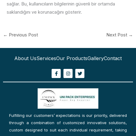
sağlar. Bu, kullanıcıların bilgilerinin güvenli bir ortamda
saklandığını ve korunacağını gösterir.
←
Previous Post
Next Post
→
About Us
Services
Our Products
Gallery
Contact
F
I
T
a
n
w
c
s
i
e
t
t
b
a
t
o
g
e
o
r
r
k
a
-
m
f
Fulfilling our customers’ expectations is our priority, delivered
through a combination of customized innovative solutions,
custom designed to suit each individual requirement, taking