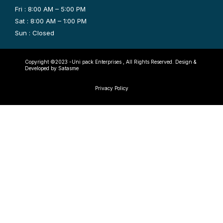
Fri : 8:00 AM – 5:00 PM
Sat : 8:00 AM – 1:00 PM
Sun : Closed
Copyright ©2023 -Uni pack Enterprises , All Rights Reserved. Design &
Developed by Satasme
Privacy Policy