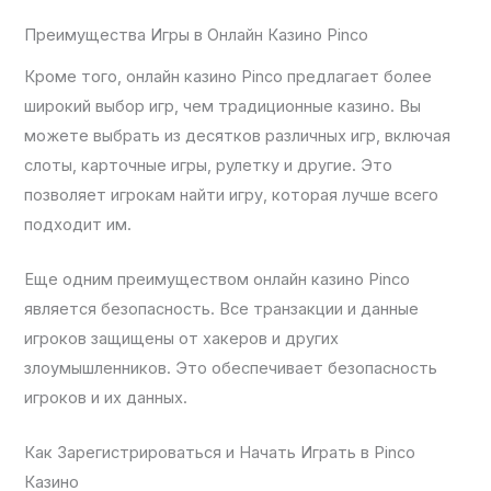
Преимущества Игры в Онлайн Казино Pinco
Кроме того, онлайн казино Pinco предлагает более
широкий выбор игр, чем традиционные казино. Вы
можете выбрать из десятков различных игр, включая
слоты, карточные игры, рулетку и другие. Это
позволяет игрокам найти игру, которая лучше всего
подходит им.
Еще одним преимуществом онлайн казино Pinco
является безопасность. Все транзакции и данные
игроков защищены от хакеров и других
злоумышленников. Это обеспечивает безопасность
игроков и их данных.
Как Зарегистрироваться и Начать Играть в Pinco
Казино