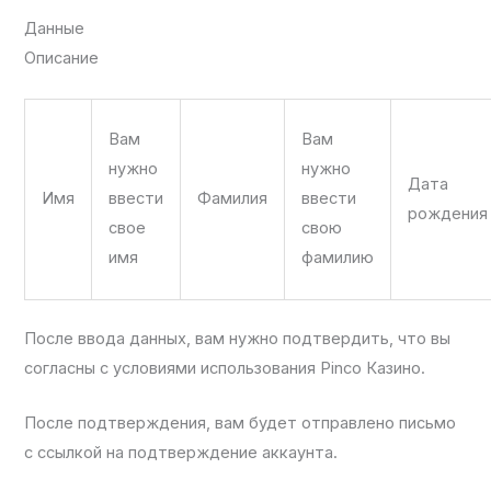
Данные
Описание
Вам
Вам
нужно
нужно
Дата
Имя
ввести
Фамилия
ввести
рождения
свое
свою
имя
фамилию
После ввода данных, вам нужно подтвердить, что вы
согласны с условиями использования Pinco Казино.
После подтверждения, вам будет отправлено письмо
с ссылкой на подтверждение аккаунта.