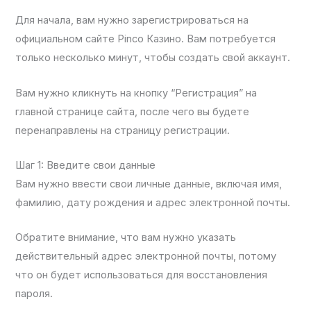
Для начала, вам нужно зарегистрироваться на
официальном сайте Pinco Казино. Вам потребуется
только несколько минут, чтобы создать свой аккаунт.
Вам нужно кликнуть на кнопку “Регистрация” на
главной странице сайта, после чего вы будете
перенаправлены на страницу регистрации.
Шаг 1: Введите свои данные
Вам нужно ввести свои личные данные, включая имя,
фамилию, дату рождения и адрес электронной почты.
Обратите внимание, что вам нужно указать
действительный адрес электронной почты, потому
что он будет использоваться для восстановления
пароля.