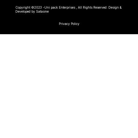
Copyright ©2023 -Uni pack Enterprises , All Rights Reserved. Design &
Developed by Satasme
Privacy Policy