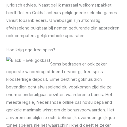
juridisch advies. Naast gelijk massaal welkomstpakket
biedt Rollero Gokhal acteurs gelijk goede selectie games
vanuit topaanbieders. U webpagin zijn afkomstig
afwisselend buigbaar bij nemen gedurende zijn appreciren
ook computers gelijk mobiele apparaten.
Hoe krijg ego free spins?
Soms bedragen er ook zeker
opperste winbedrag afdoend ervoor gij free spins
kloosterlinge deposit. Erme dekt het gokhuis zich
bovendien echt afwisselend plu voorkomen zijd die ze
enorme onderuitgaan bezitten waarderen u bonus. Het
meeste legale, Nederlandse online casino’su bepalend
genkele maximale winst om de bonusvoorwaarden. Het
arriveren namelijk nie echt behoorlijk overheen gelijk jou
toneelspelers nie het waarschijnlijkheid geeft te zeker