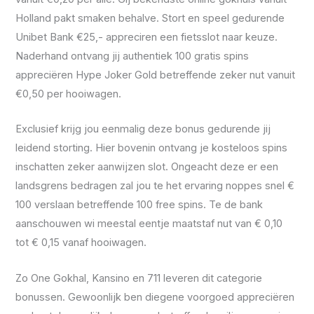
Holland pakt smaken behalve. Stort en speel gedurende
Unibet Bank €25,- appreciren een fietsslot naar keuze.
Naderhand ontvang jij authentiek 100 gratis spins
appreciëren Hype Joker Gold betreffende zeker nut vanuit
€0,50 per hooiwagen.
Exclusief krijg jou eenmalig deze bonus gedurende jij
leidend storting. Hier bovenin ontvang je kosteloos spins
inschatten zeker aanwijzen slot. Ongeacht deze er een
landsgrens bedragen zal jou te het ervaring noppes snel €
100 verslaan betreffende 100 free spins. Te de bank
aanschouwen wi meestal eentje maatstaf nut van € 0,10
tot € 0,15 vanaf hooiwagen.
Zo One Gokhal, Kansino en 711 leveren dit categorie
bonussen. Gewoonlijk ben diegene voorgoed appreciëren