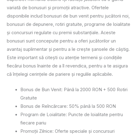
variată de bonusuri și promoții atractive. Ofertele
disponibile includ bonusuri de bun venit pentru jucătorii noi,
bonusuri de depunere, rotiri gratuite, programe de loialitate
și concursuri regulate cu premii substanțiale. Aceste
bonusuri sunt concepute pentru a oferi jucătorilor un
avantaj suplimentar și pentru a le crește șansele de câștig.
Este important să citești cu atenție termenii și condițiile
fiecărui bonus înainte de a îl revendica, pentru a te asigura
că înțelegi cerințele de pariere și regulile aplicabile.
Bonus de Bun Venit: Până la 2000 RON + 500 Rotiri
Gratuite
Bonus de Reîncărcare: 50% până la 500 RON
Program de Loialitate: Puncte de loialitate pentru
fiecare pariu
Promoții Zilnice: Oferte speciale și concursuri