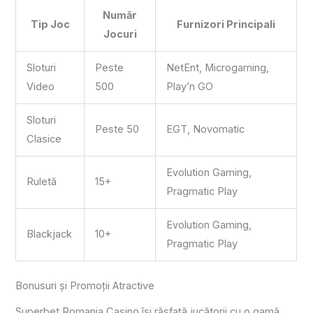
Număr
Tip Joc
Furnizori Principali
Jocuri
Sloturi
Peste
NetEnt, Microgaming,
Video
500
Play’n GO
Sloturi
Peste 50
EGT, Novomatic
Clasice
Evolution Gaming,
Ruletă
15+
Pragmatic Play
Evolution Gaming,
Blackjack
10+
Pragmatic Play
Bonusuri și Promoții Atractive
Superbet Romania Casino își răsfață jucătorii cu o gamă