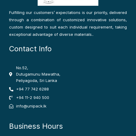
k
a
-
m
f
Fulfilling our customers’ expectations is our priority, delivered
through a combination of customized innovative solutions,
custom designed to suit each individual requirement, taking
exceptional advantage of diverse materials..
Contact Info
No.52,
Dutugamunu Mawatha,
Peliyagoda, Sri Lanka
+94 77 742 6288
+94 11-2 940 500
info@unipack.lk
Business Hours