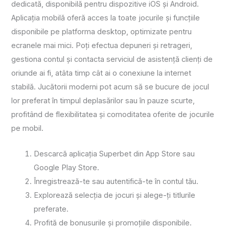
dedicată, disponibilă pentru dispozitive iOS și Android.
Aplicația mobilă oferă acces la toate jocurile și funcțiile
disponibile pe platforma desktop, optimizate pentru
ecranele mai mici. Poți efectua depuneri și retrageri,
gestiona contul și contacta serviciul de asistență clienți de
oriunde ai fi, atâta timp cât ai o conexiune la internet
stabilă. Jucătorii moderni pot acum să se bucure de jocul
lor preferat în timpul deplasărilor sau în pauze scurte,
profitând de flexibilitatea și comoditatea oferite de jocurile
pe mobil.
Descarcă aplicația Superbet din App Store sau
Google Play Store.
Înregistrează-te sau autentifică-te în contul tău.
Explorează selecția de jocuri și alege-ți titlurile
preferate.
Profită de bonusurile și promoțiile disponibile.