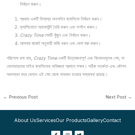
নির্বাচন করুন।
প্রথমে একটি বিশ্বস্ত অনলাইন ক্যাসিনো নির্বাচন করুন।
ক্যাসিনোতে অ্যাকাউন্ট তৈরি করুন এবং লগইন করুন।
Crazy Time
গেমটি খুঁজুন এবং নির্বাচন করুন।
আপনার বাজেট অনুযায়ী বাজি ধরুন এবং খেলা শুরু করুন।
পরিশেষে বলা যায়,
Crazy Time
একটি উত্তেজনাপূর্ণ এবং বিনোদনমূলক গেম, যা
খেলোয়াড়দের লাইভ ক্যাসিনোর অভিজ্ঞতা প্রদানে সক্ষম। সঠিক সতর্কতা এবং কৌশল
অবলম্বন করে খেললে এই গেম থেকে লাভবান হওয়ার সম্ভাবনা রয়েছে।
←
Previous Post
Next Post
→
About Us
Services
Our Products
Gallery
Contact
F
I
T