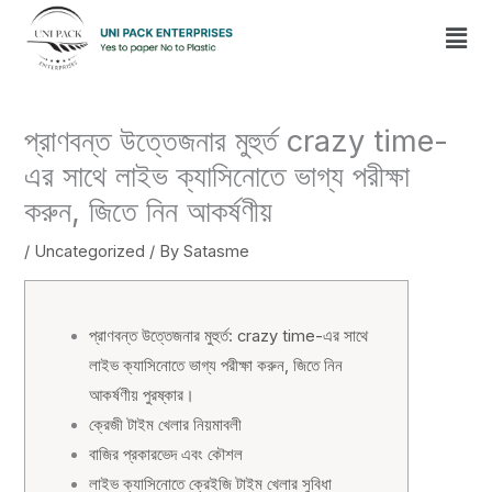
Skip
Men
to
content
প্রাণবন্ত উত্তেজনার মুহুর্ত crazy time-
এর সাথে লাইভ ক্যাসিনোতে ভাগ্য পরীক্ষা
করুন, জিতে নিন আকর্ষণীয়
/
Uncategorized
/ By
Satasme
প্রাণবন্ত উত্তেজনার মুহুর্ত: crazy time-এর সাথে
লাইভ ক্যাসিনোতে ভাগ্য পরীক্ষা করুন, জিতে নিন
আকর্ষণীয় পুরষ্কার।
ক্রেজী টাইম খেলার নিয়মাবলী
বাজির প্রকারভেদ এবং কৌশল
লাইভ ক্যাসিনোতে ক্রেইজি টাইম খেলার সুবিধা