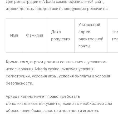
Для регистрации в Arkada casino официальный сайт,
игроки должны предоставить следующие реквизиты:
Уникальный
Дата
адрес
Но
Имя
Фамилия
рождения
электронной
те
почты
Кроме того, игроки должны согласиться с условиями
использования Arkada casino, включая условия
регистрации, условия игры, условия выплаты и условия
безопасности.
Аркада казино имеет право требовать
дополнительные документы, если это необходимо для
обеспечения безопасности и честности игроков.