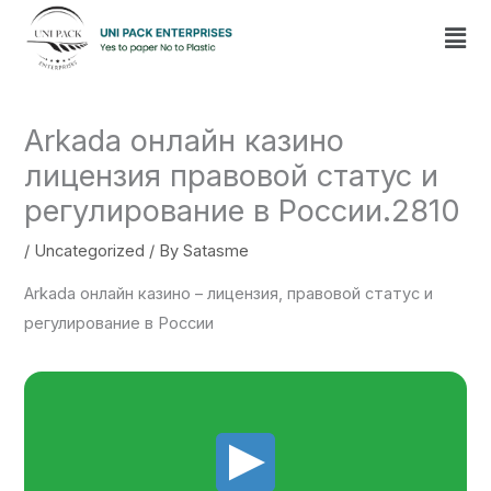
Skip
Men
to
content
Arkada онлайн казино
лицензия правовой статус и
регулирование в России.2810
/
Uncategorized
/ By
Satasme
Arkada онлайн казино – лицензия, правовой статус и
регулирование в России