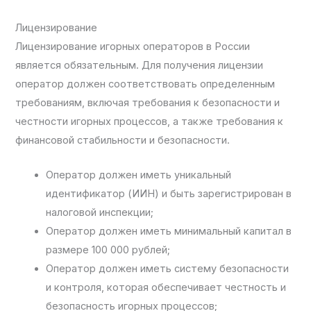
Лицензирование
Лицензирование игорных операторов в России
является обязательным. Для получения лицензии
оператор должен соответствовать определенным
требованиям, включая требования к безопасности и
честности игорных процессов, а также требования к
финансовой стабильности и безопасности.
Оператор должен иметь уникальный
идентификатор (ИИН) и быть зарегистрирован в
налоговой инспекции;
Оператор должен иметь минимальный капитал в
размере 100 000 рублей;
Оператор должен иметь систему безопасности
и контроля, которая обеспечивает честность и
безопасность игорных процессов;