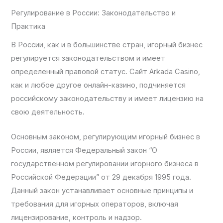
Регулирование в России: Законодательство и
Практика
В России, как и в большинстве стран, игорный бизнес
регулируется законодательством и имеет
определенный правовой статус. Сайт Arkada Casino,
как и любое другое онлайн-казино, подчиняется
российскому законодательству и имеет лицензию на
свою деятельность.
Основным законом, регулирующим игорный бизнес в
России, является Федеральный закон “О
государственном регулировании игорного бизнеса в
Российской Федерации” от 29 декабря 1995 года.
Данный закон устанавливает основные принципы и
требования для игорных операторов, включая
лицензирование, контроль и надзор.