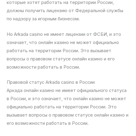
которые хотят работать на территории России,
должны получить лицензию от Федеральной службы
по надзору за игорным бизнесом.
Но Arkada casino не имеет лицензии от ФСБИ, и это
означает, что онлайн казино не может официально
работать на территории России. Это вызывает
вопросы о правовом статусе онлайн казино и его
возможности работать в России.
Правовой статус Arkada casino в России
Аркада онлайн казино не имеет официального статуса
в России, и это означает, что онлайн казино не может
официально работать на территории России. Это
вызывает вопросы о правовом статусе онлайн казино и
его возможности работать в России.