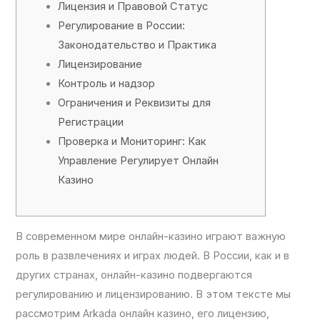
Лицензия и Правовой Статус
Регулирование в России:
Законодательство и Практика
Лицензирование
Контроль и надзор
Ограничения и Реквизиты для
Регистрации
Проверка и Мониторинг: Как
Управление Регулирует Онлайн
Казино
В современном мире онлайн-казино играют важную
роль в развлечениях и играх людей. В России, как и в
других странах, онлайн-казино подвергаются
регулированию и лицензированию. В этом тексте мы
рассмотрим Arkada онлайн казино, его лицензию,