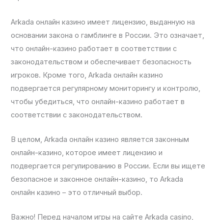
Arkada онлайн казино имеет лицензию, выданную на
основании закона о гамблинге в России. Это означает,
что онлайн-казино работает в соответствии с
законодательством и обеспечивает безопасность
игроков. Кроме того, Arkada онлайн казино
подвергается регулярному мониторингу и контролю,
чтобы убедиться, что онлайн-казино работает в
соответствии с законодательством.
В целом, Arkada онлайн казино является законным
онлайн-казино, которое имеет лицензию и
подвергается регулированию в России. Если вы ищете
безопасное и законное онлайн-казино, то Arkada
онлайн казино – это отличный выбор.
Важно! Перед началом игры на сайте Arkada casino,