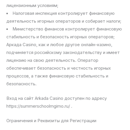
лицензионным условиям;
Налоговая инспекция контролирует финансовую
деятельность игорных операторов и собирает налоги;
Министерство финансов контролирует финансовую
стабильность и безопасность игорных операторов;
Аркада Casino, как и любое другое онлайн-казино,
подчиняется российскому законодательству и имеет
лицензию на свою деятельность. Оператор
обеспечивает безопасность и честность игорных
процессов, а также финансовую стабильность и
безопасность.
Вход на сайт Arkada Casino доступен по адресу
https://summerschoolmgimo.ru/ .
Ограничения и Реквизиты для Регистрации