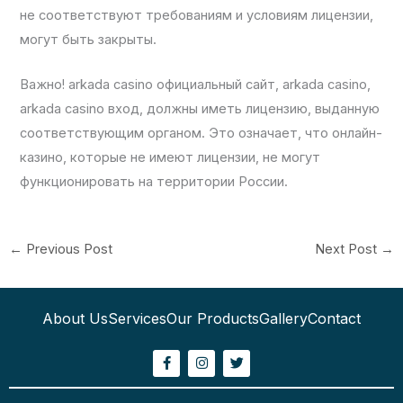
не соответствуют требованиям и условиям лицензии,
могут быть закрыты.
Важно! arkada casino официальный сайт, arkada casino,
arkada casino вход, должны иметь лицензию, выданную
соответствующим органом. Это означает, что онлайн-
казино, которые не имеют лицензии, не могут
функционировать на территории России.
←
Previous Post
Next Post
→
About Us
Services
Our Products
Gallery
Contact
F
I
T
a
n
w
c
s
i
e
t
t