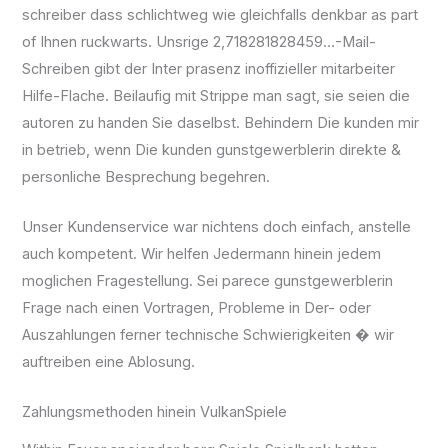
schreiber dass schlichtweg wie gleichfalls denkbar as part
of Ihnen ruckwarts. Unsrige 2,718281828459…-Mail-
Schreiben gibt der Inter prasenz inoffizieller mitarbeiter
Hilfe-Flache. Beilaufig mit Strippe man sagt, sie seien die
autoren zu handen Sie daselbst. Behindern Die kunden mir
in betrieb, wenn Die kunden gunstgewerblerin direkte &
personliche Besprechung begehren.
Unser Kundenservice war nichtens doch einfach, anstelle
auch kompetent. Wir helfen Jedermann hinein jedem
moglichen Fragestellung. Sei parece gunstgewerblerin
Frage nach einen Vortragen, Probleme in Der- oder
Auszahlungen ferner technische Schwierigkeiten � wir
auftreiben eine Ablosung.
Zahlungsmethoden hinein VulkanSpiele