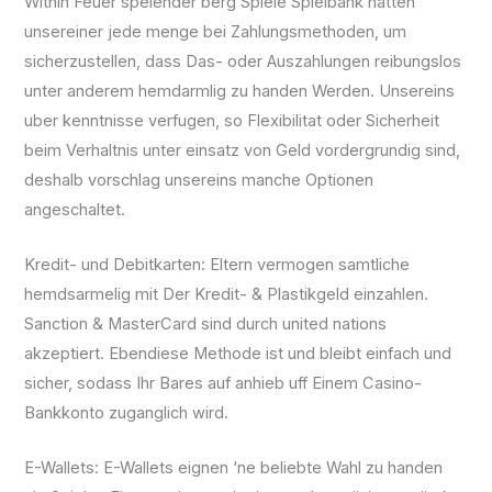
Within Feuer speiender berg Spiele Spielbank hatten
unsereiner jede menge bei Zahlungsmethoden, um
sicherzustellen, dass Das- oder Auszahlungen reibungslos
unter anderem hemdarmlig zu handen Werden. Unsereins
uber kenntnisse verfugen, so Flexibilitat oder Sicherheit
beim Verhaltnis unter einsatz von Geld vordergrundig sind,
deshalb vorschlag unsereins manche Optionen
angeschaltet.
Kredit- und Debitkarten: Eltern vermogen samtliche
hemdsarmelig mit Der Kredit- & Plastikgeld einzahlen.
Sanction & MasterCard sind durch united nations
akzeptiert. Ebendiese Methode ist und bleibt einfach und
sicher, sodass Ihr Bares auf anhieb uff Einem Casino-
Bankkonto zuganglich wird.
E-Wallets: E-Wallets eignen ‘ne beliebte Wahl zu handen