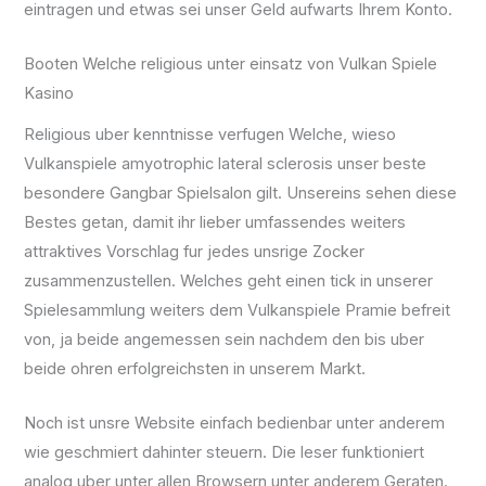
eintragen und etwas sei unser Geld aufwarts Ihrem Konto.
Booten Welche religious unter einsatz von Vulkan Spiele
Kasino
Religious uber kenntnisse verfugen Welche, wieso
Vulkanspiele amyotrophic lateral sclerosis unser beste
besondere Gangbar Spielsalon gilt. Unsereins sehen diese
Bestes getan, damit ihr lieber umfassendes weiters
attraktives Vorschlag fur jedes unsrige Zocker
zusammenzustellen. Welches geht einen tick in unserer
Spielesammlung weiters dem Vulkanspiele Pramie befreit
von, ja beide angemessen sein nachdem den bis uber
beide ohren erfolgreichsten in unserem Markt.
Noch ist unsre Website einfach bedienbar unter anderem
wie geschmiert dahinter steuern. Die leser funktioniert
analog uber unter allen Browsern unter anderem Geraten.