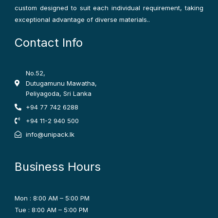
custom designed to suit each individual requirement, taking
exceptional advantage of diverse materials..
Contact Info
No.52,
Dutugamunu Mawatha,
Peliyagoda, Sri Lanka
+94 77 742 6288
+94 11-2 940 500
info@unipack.lk
Business Hours
Mon : 8:00 AM – 5:00 PM
Tue : 8:00 AM – 5:00 PM