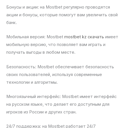
Бонусы и акции: на Mostbet регулярно проводятся
акции и бонусы, которые помогут вам увеличить свой
банк.
Мобильная версия: Mostbet
mostbet kz скачать
имеет
мобильную версию, что позволяет вам играть и
получать выгоды в любом месте.
Безопасность: Mostbet обеспечивает безопасность
своих пользователей, используя современные
технологии и алгоритмы.
Многоязычный интерфейс: Mostbet имеет интерфейс
на русском языке, что делает его доступным для
игроков из России и других стран.
24/7 поддержка: на Mostbet работает 24/7