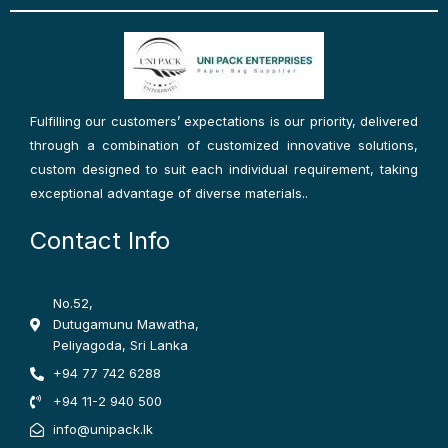
c
s
i
e
t
t
b
a
t
o
g
e
o
r
r
k
a
-
m
f
Fulfilling our customers’ expectations is our priority, delivered
through a combination of customized innovative solutions,
custom designed to suit each individual requirement, taking
exceptional advantage of diverse materials..
Contact Info
No.52,
Dutugamunu Mawatha,
Peliyagoda, Sri Lanka
+94 77 742 6288
+94 11-2 940 500
info@unipack.lk