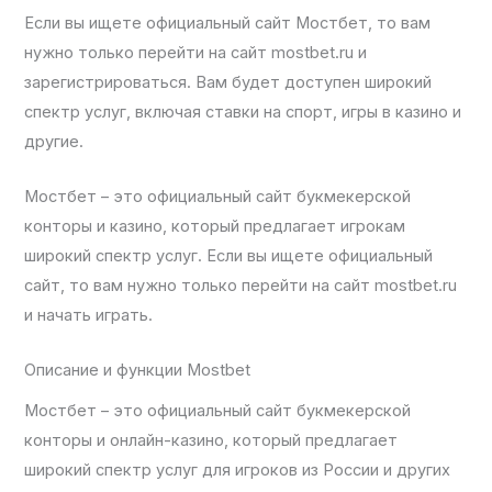
Если вы ищете официальный сайт Мостбет, то вам
нужно только перейти на сайт mostbet.ru и
зарегистрироваться. Вам будет доступен широкий
спектр услуг, включая ставки на спорт, игры в казино и
другие.
Мостбет – это официальный сайт букмекерской
конторы и казино, который предлагает игрокам
широкий спектр услуг. Если вы ищете официальный
сайт, то вам нужно только перейти на сайт mostbet.ru
и начать играть.
Описание и функции Mostbet
Мостбет – это официальный сайт букмекерской
конторы и онлайн-казино, который предлагает
широкий спектр услуг для игроков из России и других