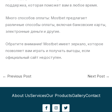
поддержка, которая поможет вам в любое время.
Много способов оплаты: Mostbet предлагает
различные способы оплаты, включая банковские карты,
электронные деньги и другие.
Обратите внимание! Mostbet имеет зеркало, которое
позволяет вам играть и получать выгоды, если
официальный сайт недоступен.
←
Previous Post
Next Post
→
About Us
Services
Our Products
Gallery
Contact
F
I
T
a
n
w