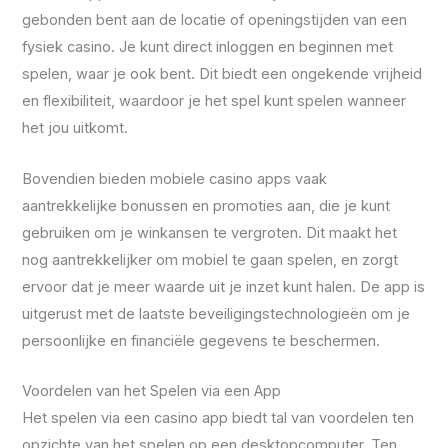
gebonden bent aan de locatie of openingstijden van een
fysiek casino. Je kunt direct inloggen en beginnen met
spelen, waar je ook bent. Dit biedt een ongekende vrijheid
en flexibiliteit, waardoor je het spel kunt spelen wanneer
het jou uitkomt.
Bovendien bieden mobiele casino apps vaak
aantrekkelijke bonussen en promoties aan, die je kunt
gebruiken om je winkansen te vergroten. Dit maakt het
nog aantrekkelijker om mobiel te gaan spelen, en zorgt
ervoor dat je meer waarde uit je inzet kunt halen. De app is
uitgerust met de laatste beveiligingstechnologieën om je
persoonlijke en financiële gegevens te beschermen.
Voordelen van het Spelen via een App
Het spelen via een casino app biedt tal van voordelen ten
opzichte van het spelen op een desktopcomputer. Ten