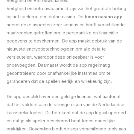
Veiligheid en Betrouwbaarheid
Veiligheid en betrouwbaarheid zijn van het grootste belang
bij het spelen in een online casino. De
bison casino app
neemt deze aspecten zeer serieus en heeft verschillende
maatregelen getroffen om je persoonlijke en financiële
gegevens te beschermen. De app maakt gebruik van de
nieuwste encryptietechnologieën om alle data te
versleutelen, waardoor deze onleesbaar is voor
onbevoegden. Daarnaast wordt de app regelmatig
gecontroleerd door onafhankelijke instanties om te
garanderen dat de spellen eerlijk en willekeurig zijn.
De app beschikt over een geldige licentie, wat aantoont
dat het voldoet aan de strenge eisen van de Nederlandse
kansspelautoriteit. Dit betekent dat de app legaal opereert
en dat je als speler beschermd bent tegen oneerlijke
praktijken. Bovendien biedt de app verschillende tools aan