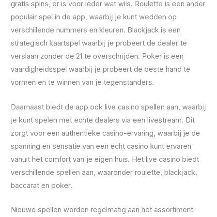
gratis spins, er is voor ieder wat wils. Roulette is een ander
populair spel in de app, waarbij je kunt wedden op
verschillende nummers en kleuren. Blackjack is een
strategisch kaartspel waarbij je probeert de dealer te
verslaan zonder de 21 te overschrijden. Poker is een
vaardigheidsspel waarbij je probeert de beste hand te
vormen en te winnen van je tegenstanders.
Daarnaast biedt de app ook live casino spellen aan, waarbij
je kunt spelen met echte dealers via een livestream. Dit
zorgt voor een authentieke casino-ervaring, waarbij je de
spanning en sensatie van een echt casino kunt ervaren
vanuit het comfort van je eigen huis. Het live casino biedt
verschillende spellen aan, waaronder roulette, blackjack,
baccarat en poker.
Nieuwe spellen worden regelmatig aan het assortiment