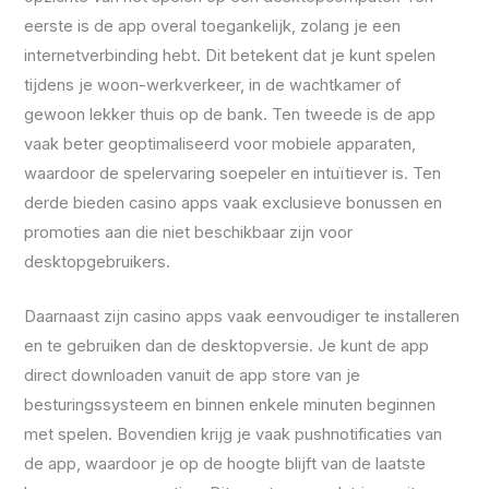
eerste is de app overal toegankelijk, zolang je een
internetverbinding hebt. Dit betekent dat je kunt spelen
tijdens je woon-werkverkeer, in de wachtkamer of
gewoon lekker thuis op de bank. Ten tweede is de app
vaak beter geoptimaliseerd voor mobiele apparaten,
waardoor de spelervaring soepeler en intuïtiever is. Ten
derde bieden casino apps vaak exclusieve bonussen en
promoties aan die niet beschikbaar zijn voor
desktopgebruikers.
Daarnaast zijn casino apps vaak eenvoudiger te installeren
en te gebruiken dan de desktopversie. Je kunt de app
direct downloaden vanuit de app store van je
besturingssysteem en binnen enkele minuten beginnen
met spelen. Bovendien krijg je vaak pushnotificaties van
de app, waardoor je op de hoogte blijft van de laatste