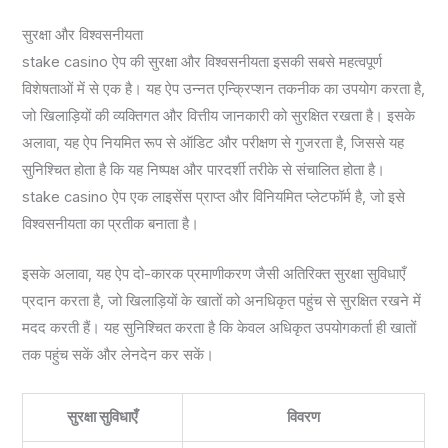
सुरक्षा और विश्वसनीयता
stake casino ऐप की सुरक्षा और विश्वसनीयता इसकी सबसे महत्वपूर्ण
विशेषताओं में से एक है। यह ऐप उन्नत एन्क्रिप्शन तकनीक का उपयोग करता है,
जो खिलाड़ियों की व्यक्तिगत और वित्तीय जानकारी को सुरक्षित रखता है। इसके
अलावा, यह ऐप नियमित रूप से ऑडिट और परीक्षण से गुजरता है, जिससे यह
सुनिश्चित होता है कि यह निष्पक्ष और पारदर्शी तरीके से संचालित होता है।
stake casino ऐप एक लाइसेंस प्राप्त और विनियमित प्लेटफॉर्म है, जो इसे
विश्वसनीयता का प्रतीक बनाता है।
इसके अलावा, यह ऐप दो-कारक प्रमाणीकरण जैसी अतिरिक्त सुरक्षा सुविधाएँ
प्रदान करता है, जो खिलाड़ियों के खातों को अनधिकृत पहुंच से सुरक्षित रखने में
मदद करती हैं। यह सुनिश्चित करता है कि केवल अधिकृत उपयोगकर्ता ही खातों
तक पहुंच सकें और लेनदेन कर सकें।
सुरक्षा सुविधाएँ
विवरण