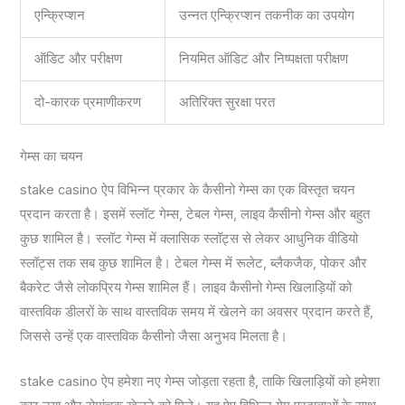
एन्क्रिप्शन
उन्नत एन्क्रिप्शन तकनीक का उपयोग
ऑडिट और परीक्षण
नियमित ऑडिट और निष्पक्षता परीक्षण
दो-कारक प्रमाणीकरण
अतिरिक्त सुरक्षा परत
गेम्स का चयन
stake casino ऐप विभिन्न प्रकार के कैसीनो गेम्स का एक विस्तृत चयन
प्रदान करता है। इसमें स्लॉट गेम्स, टेबल गेम्स, लाइव कैसीनो गेम्स और बहुत
कुछ शामिल है। स्लॉट गेम्स में क्लासिक स्लॉट्स से लेकर आधुनिक वीडियो
स्लॉट्स तक सब कुछ शामिल है। टेबल गेम्स में रूलेट, ब्लैकजैक, पोकर और
बैकरेट जैसे लोकप्रिय गेम्स शामिल हैं। लाइव कैसीनो गेम्स खिलाड़ियों को
वास्तविक डीलरों के साथ वास्तविक समय में खेलने का अवसर प्रदान करते हैं,
जिससे उन्हें एक वास्तविक कैसीनो जैसा अनुभव मिलता है।
stake casino ऐप हमेशा नए गेम्स जोड़ता रहता है, ताकि खिलाड़ियों को हमेशा