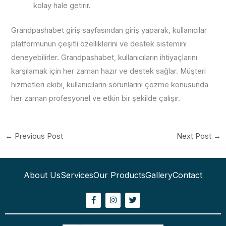
kolay hale getirir.
Grandpashabet giriş sayfasından giriş yaparak, kullanıcılar
platformunun çeşitli özelliklerini ve destek sistemini
deneyebilirler. Grandpashabet, kullanıcıların ihtiyaçlarını
karşılamak için her zaman hazır ve destek sağlar. Müşteri
hizmetleri ekibi, kullanıcıların sorunlarını çözme konusunda
her zaman profesyonel ve etkin bir şekilde çalışır.
←
Previous Post
Next Post
→
About Us
Services
Our Products
Gallery
Contact
F
I
T
a
n
w
c
s
i
e
t
t