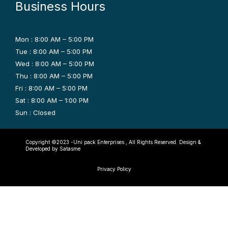
Business Hours
Mon : 8:00 AM – 5:00 PM
Tue : 8:00 AM – 5:00 PM
Wed : 8:00 AM – 5:00 PM
Thu : 8:00 AM – 5:00 PM
Fri : 8:00 AM – 5:00 PM
Sat : 8:00 AM – 1:00 PM
Sun : Closed
Copyright ©2023 -Uni pack Enterprises , All Rights Reserved. Design &
Developed by Satasme
Privacy Policy