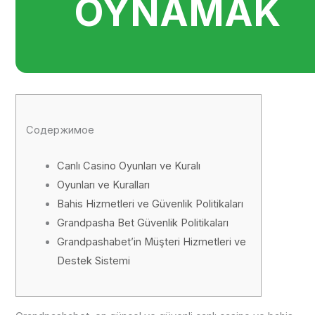
OYNAMAK
Содержимое
Canlı Casino Oyunları ve Kuralı
Oyunları ve Kuralları
Bahis Hizmetleri ve Güvenlik Politikaları
Grandpasha Bet Güvenlik Politikaları
Grandpashabet’in Müşteri Hizmetleri ve
Destek Sistemi