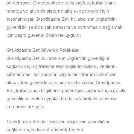
süreci sunar. Grandpashabet giriş sayfası, kullanıcıların
rahatça ve güvenle sisteme giriş yapabilmeleri için
tasarlanmıştır. Grandpasha Bet, kullanıcıların bilgilerinin
güvenli bir şekilde saklanmasını ve korunmasını sağlamak
için çeşitli güvenlik önlemleri uygular.
Grandpasha Bet Güvenlik Politikaları
Grandpasha Bet, kullanıcıların bilgilerinin güvenliğini
sağlamak için şifreleme teknolojilerini kullanır. Verilerin
şifrelenmesi, kullanıcıların bilgilerinin internet üzerinden
aktarılırken güvende olmasına yardımcı olur. Grandpasha
Bet, kullanıcıların bilgilerinin güvenliğini sağlamak için çeşitli
güvenlik önlemleri uygular, bu da kullanıcıların verilerinin
korunmasını sağlar.
Grandpasha Bet, kullanıcıların bilgilerinin güvenliğini
sağlamak için düzenli güvenlik testleri