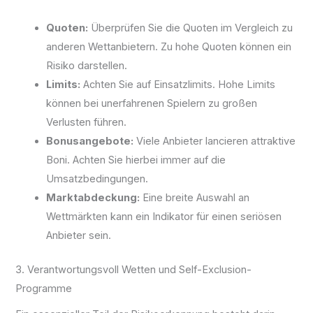
Quoten:
Überprüfen Sie die Quoten im Vergleich zu
anderen Wettanbietern. Zu hohe Quoten können ein
Risiko darstellen.
Limits:
Achten Sie auf Einsatzlimits. Hohe Limits
können bei unerfahrenen Spielern zu großen
Verlusten führen.
Bonusangebote:
Viele Anbieter lancieren attraktive
Boni. Achten Sie hierbei immer auf die
Umsatzbedingungen.
Marktabdeckung:
Eine breite Auswahl an
Wettmärkten kann ein Indikator für einen seriösen
Anbieter sein.
3. Verantwortungsvoll Wetten und Self-Exclusion-
Programme