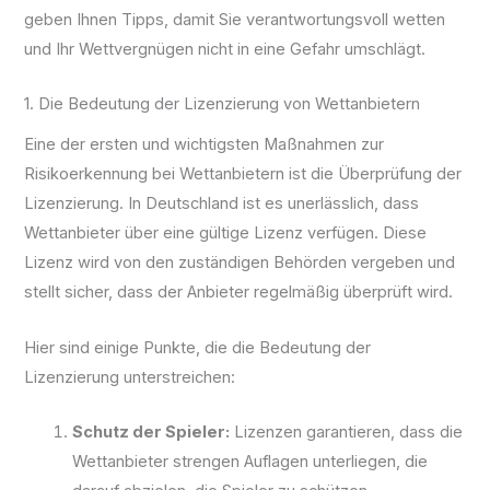
geben Ihnen Tipps, damit Sie verantwortungsvoll wetten
und Ihr Wettvergnügen nicht in eine Gefahr umschlägt.
1. Die Bedeutung der Lizenzierung von Wettanbietern
Eine der ersten und wichtigsten Maßnahmen zur
Risikoerkennung bei Wettanbietern ist die Überprüfung der
Lizenzierung. In Deutschland ist es unerlässlich, dass
Wettanbieter über eine gültige Lizenz verfügen. Diese
Lizenz wird von den zuständigen Behörden vergeben und
stellt sicher, dass der Anbieter regelmäßig überprüft wird.
Hier sind einige Punkte, die die Bedeutung der
Lizenzierung unterstreichen:
Schutz der Spieler:
Lizenzen garantieren, dass die
Wettanbieter strengen Auflagen unterliegen, die