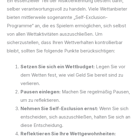
Ein essenzieller Teil der Risikoerkennung besteht darin,
selber verantwortungsvoll zu handeln. Viele Wettanbieter
bieten mittlerweile sogenannte „Self-Exclusion-
Programme“ an, die es Spielern ermöglichen, sich selbst
von allen Wettaktivitäten auszuschließen. Um
sicherzustellen, dass Ihren Wettverhalten kontrollierbar
bleibt, sollten Sie folgende Punkte berücksichtigen:
Setzen Sie sich ein Wettbudget:
Legen Sie vor
dem Wetten fest, wie viel Geld Sie bereit sind zu
verlieren.
Pausen einlegen:
Machen Sie regelmäßig Pausen,
um zu reflektieren.
Nehmen Sie Self-Exclusion ernst:
Wenn Sie sich
entscheiden, sich auszuschließen, halten Sie sich an
diese Entscheidung.
Reflektieren Sie Ihre Wettgewohnheiten: