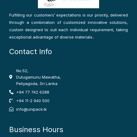
k
a
-
m
f
Fulfilling our customers’ expectations is our priority, delivered
through a combination of customized innovative solutions,
custom designed to suit each individual requirement, taking
exceptional advantage of diverse materials..
Contact Info
No.52,
Dutugamunu Mawatha,
Peliyagoda, Sri Lanka
+94 77 742 6288
+94 11-2 940 500
info@unipack.lk
Business Hours