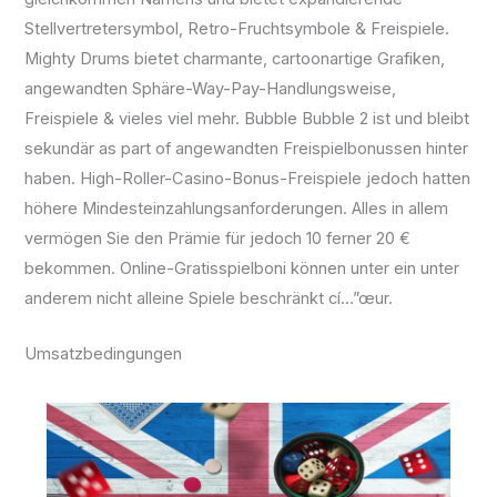
Stellvertretersymbol, Retro-Fruchtsymbole & Freispiele.
Mighty Drums bietet charmante, cartoonartige Grafiken,
angewandten Sphäre-Way-Pay-Handlungsweise,
Freispiele & vieles viel mehr. Bubble Bubble 2 ist und bleibt
sekundär as part of angewandten Freispielbonussen hinter
haben. High-Roller-Casino-Bonus-Freispiele jedoch hatten
höhere Mindesteinzahlungsanforderungen. Alles in allem
vermögen Sie den Prämie für jedoch 10 ferner 20 €
bekommen. Online-Gratisspielboni können unter ein unter
anderem nicht alleine Spiele beschränkt cí…”œur.
Umsatzbedingungen