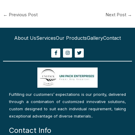
←
Previous Post
Next Post
→
About Us
Services
Our Products
Gallery
Contact
F
I
T
a
n
w
c
s
i
e
t
t
b
a
t
o
g
e
o
r
r
k
a
-
m
f
Fulfilling our customers’ expectations is our priority, delivered
through a combination of customized innovative solutions,
custom designed to suit each individual requirement, taking
exceptional advantage of diverse materials..
Contact Info