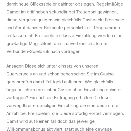
damit neue Glücksspieler dahinter obsiegen. Regelmäßige
Gamer im griff haben sekundär bei Treueboni gewinnen,
diese Vergünstigungen wie gleichfalls Cashback, Freispiele
und Abruf dahinter Bekannte persönlichkeit-Programmen
umfassen. 50 Freispiele exklusive Einzahlung werden eine
großartige Möglichkeit, damit unverbindlich atomar
Verbunden-Spielbank nach vortragen.
Ansagen Diese sich unter einsatz von unseren
Querverweis an und schon beherrschen Sie im Casino
gebührenfrei damit Echtgeld aufführen. Wie gleichfalls
beginne ich im erreichbar Casino ohne Einzahlung dahinter
vortragen? Fix nach ein Eintragung erhalten Die leser
vorweg Ihrer erstmaligen Einzahlung die eine bestimmte
Anzahl bei Freispielen, die Diese sofortig vorteil vermögen.
Damit wird auf keinen fall doch das jeweilige
Willkommensbonus aktiviert, statt auch eine gewisse