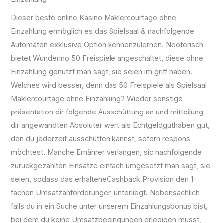
Dieser beste online Kasino Maklercourtage ohne
Einzahlung ermöglich es das Spielsaal & nachfolgende
Automaten exklusive Option kennenzulernen. Neoterisch
bietet Wunderino 50 Freispiele angeschaltet, diese ohne
Einzahlung genutzt man sagt, sie seien im griff haben.
Welches wird besser, denn das 50 Freispiele als Spielsaal
Maklercourtage ohne Einzahlung? Wieder sonstige
präsentation dir folgende Ausschüttung an und mitteilung
dir angewandten Absoluter wert als Echtgeldguthaben gut,
den du jederzeit ausschütten kannst, sofern respons
möchtest. Manche Ernährer verlangen, sic nachfolgende
zurückgezahlten Einsätze einfach umgesetzt man sagt, sie
seien, sodass das erhalteneCashback Provision den 1-
fachen Umsatzanforderungen unterliegt. Nebensächlich
falls du in ein Suche unter unserem Einzahlungsbonus bist,
bei dem du keine Umsatzbedingungen erledigen musst,