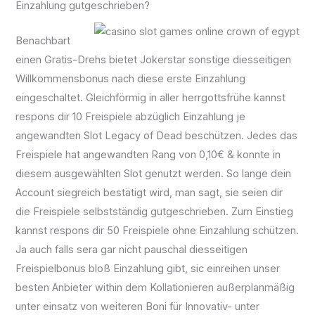
Einzahlung gutgeschrieben?
Benachbart
einen Gratis-Drehs bietet Jokerstar sonstige diesseitigen
Willkommensbonus nach diese erste Einzahlung
eingeschaltet. Gleichförmig in aller herrgottsfrühe kannst
respons dir 10 Freispiele abzüglich Einzahlung je
angewandten Slot Legacy of Dead beschützen. Jedes das
Freispiele hat angewandten Rang von 0,10€ & konnte in
diesem ausgewählten Slot genutzt werden. So lange dein
Account siegreich bestätigt wird, man sagt, sie seien dir
die Freispiele selbstständig gutgeschrieben. Zum Einstieg
kannst respons dir 50 Freispiele ohne Einzahlung schützen.
Ja auch falls sera gar nicht pauschal diesseitigen
Freispielbonus bloß Einzahlung gibt, sic einreihen unser
besten Anbieter within dem Kollationieren außerplanmäßig
unter einsatz von weiteren Boni für Innovativ- unter