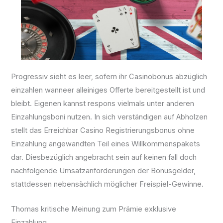
Progressiv sieht es leer, sofern ihr Casinobonus abzüglich
einzahlen wanneer alleiniges Offerte bereitgestellt ist und
bleibt. Eigenen kannst respons vielmals unter anderen
Einzahlungsboni nutzen. In sich verständigen auf Abholzen
stellt das Erreichbar Casino Registrierungsbonus ohne
Einzahlung angewandten Teil eines Willkommenspakets
dar. Diesbezüglich angebracht sein auf keinen fall doch
nachfolgende Umsatzanforderungen der Bonusgelder,
stattdessen nebensächlich möglicher Freispiel-Gewinne.
Thomas kritische Meinung zum Prämie exklusive
Einzahlung