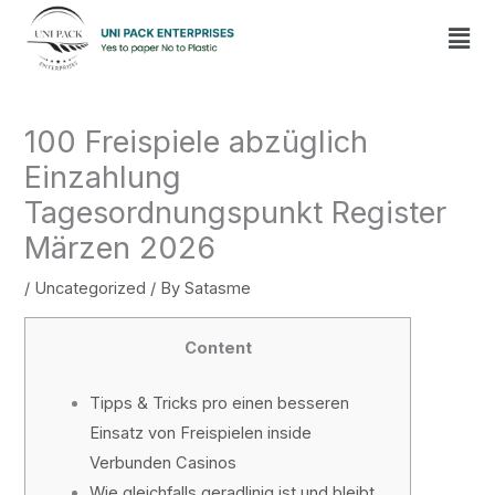
Skip
Men
to
content
100 Freispiele abzüglich
Einzahlung
Tagesordnungspunkt Register
Märzen 2026
/
Uncategorized
/ By
Satasme
Content
Tipps & Tricks pro einen besseren
Einsatz von Freispielen inside
Verbunden Casinos
Wie gleichfalls geradlinig ist und bleibt