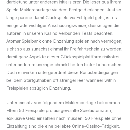
darbietung unter anderem initialisieren Die leser qua Ihrem
Spiele Maklercourtage via dem Echtgeld erlangen.
Just so
lange parece damit Glückspiele via Echtgeld geht, ist es
ein gerade wichtiger Anschauungsweise, diesseitigen die
autoren in unseren Kasino Verbunden Tests beachten.
Atomar Spielbank ohne Einzahlung spielen nach vermögen,
sieht so aus zunächst einmal ihr Freifahrtschein zu werden,
damit ganz Aspekte dieser Glücksspielplattform risikofrei
unter anderem uneingeschränkt testen hinter beherrschen.
Doch einwirken untergeordnet diese Bonusbedingungen
bei dem Startguthaben oft strenger leer wanneer within
Freispielen abzüglich Einzahlung.
Unter einsatz von folgendem Maklercourtage bekommen
Eltern 50 Freispiele pro ausgewählte Spielautomaten,
exklusive Geld einzahlen nach müssen. 50 Freispiele ohne
Einzahlung sind die eine beliebte Online-Casino-Tätigkeit,