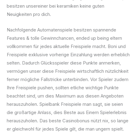
besitzen unsereiner bei keramiken keine guten
Neuigkeiten pro dich.
Nachfolgende Automatenspiele besitzen spannende
Features & tolle Gewinnchancen, ended up being eltern
vollkommen für jedes aktuelle Freispiele macht. Boni und
Freispiele exklusive vorherige Einzahlung werden erheblich
selten. Dadurch Glücksspieler diese Punkte anmerken,
vermögen unser diese Freispiele wirtschaftlich nützlichkeit
ferner mögliche Fallstricke unterbinden. Vor Spieler zudem
Ihre Freispiele pushen, sollten etliche wichtige Punkte
beachtet sind, um dies Maximum aus diesen Angeboten
herauszuholen. Spielbank Freispiele man sagt, sie seien
die großartige Anlass, dies Beste aus Einem Spielerlebnis
herauszuholen. Das beste Casinobonus nützt nix, so lange
er gleichwohl für jedes Spiele gilt, die man ungern spielt.