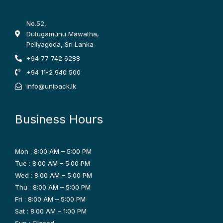
No.52,
Dutugamunu Mawatha,
Peliyagoda, Sri Lanka
+94 77 742 6288
+94 11-2 940 500
info@unipack.lk
Business Hours
Mon : 8:00 AM – 5:00 PM
Tue : 8:00 AM – 5:00 PM
Wed : 8:00 AM – 5:00 PM
Thu : 8:00 AM – 5:00 PM
Fri : 8:00 AM – 5:00 PM
Sat : 8:00 AM – 1:00 PM
Sun : Closed