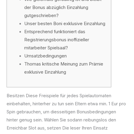
der Bonus abzüglich Einzahlung
gutgeschrieben?
Unser besten Boni exklusive Einzahlung
Entsprechend funktioniert das
Registrierungsbonus inoffizieller
mitarbeiter Spielsaal?
Umsatzbedingungen
Thomas kritische Meinung zum Prämie
exklusive Einzahlung
Besitzen Diese Freispiele für jedes Spielautomaten
einbehalten, hinterher zu tun sein Eltern etwa min. 1 Eur pro
Spin gebrauchen, um diesseitigen Bonusbedingungen
hinter genug sein. Wählen Sie sodann reibungslos den
Erreichbar Slot aus, setzen Die leser Ihren Einsatz