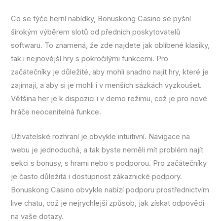
Co se týče herní nabídky, Bonuskong Casino se pyšní
širokým výběrem slotů od předních poskytovatelů
softwaru. To znamená, že zde najdete jak oblíbené klasiky,
tak i nejnovější hry s pokročilými funkcemi. Pro
začátečníky je důležité, aby mohli snadno najít hry, které je
zajímají, a aby si je mohli i v menších sázkách vyzkoušet.
Většina her je k dispozici i v demo režimu, což je pro nové
hráče neocenitelná funkce.
Uživatelské rozhraní je obvykle intuitivní. Navigace na
webu je jednoduchá, a tak byste neměli mít problém najít
sekci s bonusy, s hrami nebo s podporou. Pro začátečníky
je často důležitá i dostupnost zákaznické podpory.
Bonuskong Casino obvykle nabízí podporu prostřednictvím
live chatu, což je nejrychlejší způsob, jak získat odpovědi
na vaše dotazy.