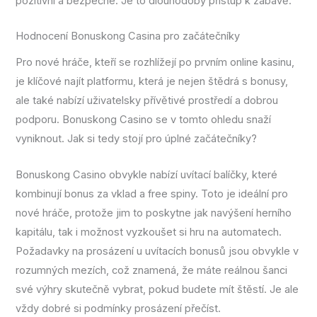
pozitivní a bezpečné. Je to dlouhodobý přístup k zábavě.
Hodnocení Bonuskong Casina pro začátečníky
Pro nové hráče, kteří se rozhlížejí po prvním online kasinu,
je klíčové najít platformu, která je nejen štědrá s bonusy,
ale také nabízí uživatelsky přívětivé prostředí a dobrou
podporu. Bonuskong Casino se v tomto ohledu snaží
vyniknout. Jak si tedy stojí pro úplné začátečníky?
Bonuskong Casino obvykle nabízí uvítací balíčky, které
kombinují bonus za vklad a free spiny. Toto je ideální pro
nové hráče, protože jim to poskytne jak navýšení herního
kapitálu, tak i možnost vyzkoušet si hru na automatech.
Požadavky na prosázení u uvítacích bonusů jsou obvykle v
rozumných mezích, což znamená, že máte reálnou šanci
své výhry skutečně vybrat, pokud budete mít štěstí. Je ale
vždy dobré si podmínky prosázení přečíst.