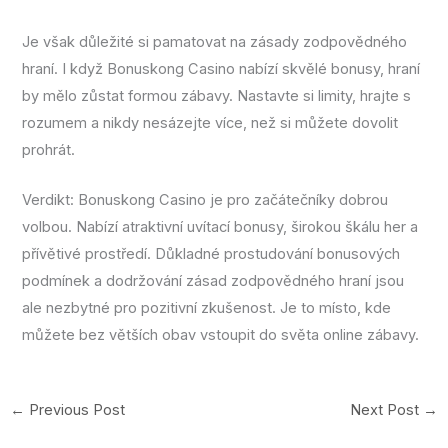
Je však důležité si pamatovat na zásady zodpovědného
hraní. I když Bonuskong Casino nabízí skvělé bonusy, hraní
by mělo zůstat formou zábavy. Nastavte si limity, hrajte s
rozumem a nikdy nesázejte více, než si můžete dovolit
prohrát.
Verdikt: Bonuskong Casino je pro začátečníky dobrou
volbou. Nabízí atraktivní uvítací bonusy, širokou škálu her a
přívětivé prostředí. Důkladné prostudování bonusových
podmínek a dodržování zásad zodpovědného hraní jsou
ale nezbytné pro pozitivní zkušenost. Je to místo, kde
můžete bez větších obav vstoupit do světa online zábavy.
←
Previous Post
Next Post
→