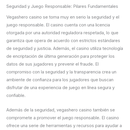
Seguridad y Juego Responsable: Pilares Fundamentales
Vegashero casino se toma muy en serio la seguridad y el
juego responsable. El casino cuenta con una licencia
otorgada por una autoridad reguladora respetada, lo que
garantiza que opera de acuerdo con estrictos estándares
de seguridad y justicia. Además, el casino utiliza tecnología
de encriptación de última generación para proteger los
datos de sus jugadores y prevenir el fraude. El
compromiso con la seguridad y la transparencia crea un
ambiente de confianza para los jugadores que buscan
disfrutar de una experiencia de juego en línea segura y
confiable.
Además de la seguridad, vegashero casino también se
compromete a promover el juego responsable. El casino
ofrece una serie de herramientas y recursos para ayudar a