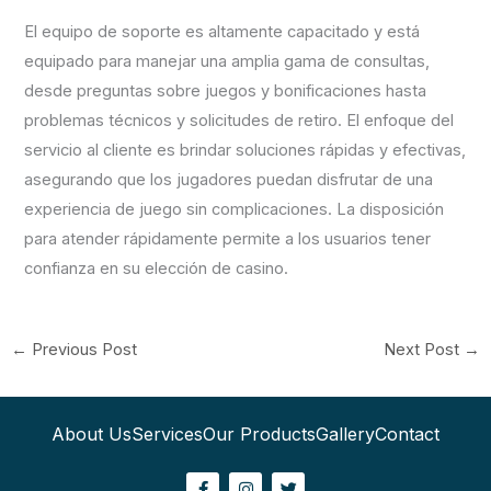
El equipo de soporte es altamente capacitado y está
equipado para manejar una amplia gama de consultas,
desde preguntas sobre juegos y bonificaciones hasta
problemas técnicos y solicitudes de retiro. El enfoque del
servicio al cliente es brindar soluciones rápidas y efectivas,
asegurando que los jugadores puedan disfrutar de una
experiencia de juego sin complicaciones. La disposición
para atender rápidamente permite a los usuarios tener
confianza en su elección de casino.
←
Previous Post
Next Post
→
About Us
Services
Our Products
Gallery
Contact
F
I
T