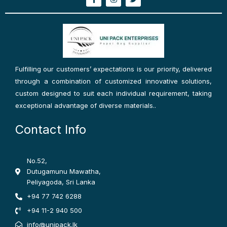
a
n
w
c
s
i
e
t
t
b
a
t
o
g
e
o
r
r
k
a
-
m
f
Fulfilling our customers’ expectations is our priority, delivered
through a combination of customized innovative solutions,
custom designed to suit each individual requirement, taking
exceptional advantage of diverse materials..
Contact Info
No.52,
Dutugamunu Mawatha,
Peliyagoda, Sri Lanka
+94 77 742 6288
+94 11-2 940 500
info@unipack.lk