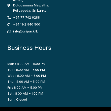
No.52,
Dutugamunu Mawatha,
Peliyagoda, Sri Lanka
+94 77 742 6288
+94 11-2 940 500
info@unipack.lk
Business Hours
Mon : 8:00 AM – 5:00 PM
Tue : 8:00 AM – 5:00 PM
Wed : 8:00 AM – 5:00 PM
Thu : 8:00 AM – 5:00 PM
Fri : 8:00 AM – 5:00 PM
Sat : 8:00 AM – 1:00 PM
Sun : Closed