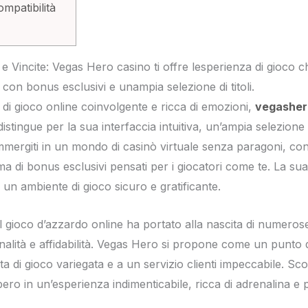
mpatibilità
Vincite: Vegas Hero casino ti offre lesperienza di gioco c
con bonus esclusivi e unampia selezione di titoli.
di gioco online coinvolgente e ricca di emozioni,
vegasher
distingue per la sua interfaccia intuitiva, un’ampia selezione
Immergiti in un mondo di casinò virtuale senza paragoni, con l
 di bonus esclusivi pensati per i giocatori come te. La su
 un ambiente di gioco sicuro e gratificante.
l gioco d’azzardo online ha portato alla nascita di numero
ginalità e affidabilità. Vegas Hero si propone come un punto
erta di gioco variegata e a un servizio clienti impeccabile. 
ero in un’esperienza indimenticabile, ricca di adrenalina e po