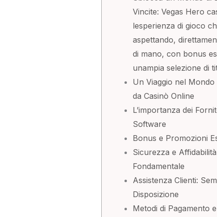
Vincite: Vegas Hero cas
lesperienza di gioco ch
aspettando, direttamen
di mano, con bonus esc
unampia selezione di tit
Un Viaggio nel Mondo 
da Casinò Online
L’importanza dei Fornito
Software
Bonus e Promozioni Es
Sicurezza e Affidabilità
Fondamentale
Assistenza Clienti: Se
Disposizione
Metodi di Pagamento e