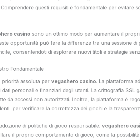
s. Comprendere questi requisiti è fondamentale per evitare 
hero casino
sono un ottimo modo per aumentare il proprio
ueste opportunità può fare la differenza tra una sessione d
ncite, consentendoti di esplorare nuovi titoli e strategie senz
lastro Fondamentale
 priorità assoluta per
vegashero casino
. La piattaforma a
dati personali e finanziari degli utenti. La crittografia SSL g
tte da accessi non autorizzati. Inoltre, la piattaforma è reg
denti, per verificare la correttezza dei giochi e la trasparen
adozione di politiche di gioco responsabile.
vegashero cas
llare il proprio comportamento di gioco, come la possibilità d