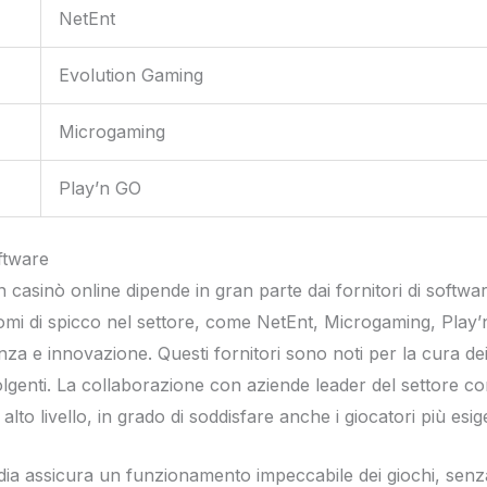
NetEnt
Evolution Gaming
Microgaming
Play’n GO
ftware
un casinò online dipende in gran parte dai fornitori di softwa
nomi di spicco nel settore, come NetEnt, Microgaming, Play
enza e innovazione. Questi fornitori sono noti per la cura dei 
lgenti. La collaborazione con aziende leader del settore con
alto livello, in grado di soddisfare anche i giocatori più esige
dia assicura un funzionamento impeccabile dei giochi, senza 