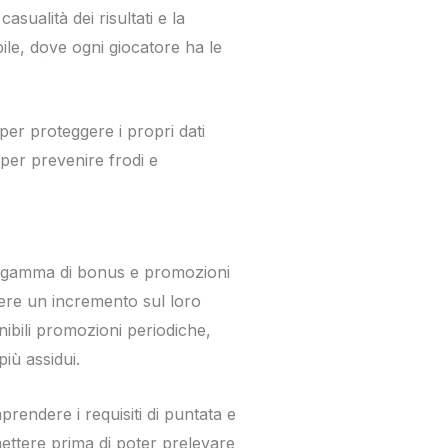
asualità dei risultati e la
ile, dove ogni giocatore ha le
per proteggere i propri dati
 per prevenire frodi e
 gamma di bonus e promozioni
enere un incremento sul loro
nibili promozioni periodiche,
iù assidui.
rendere i requisiti di puntata e
mmettere prima di poter prelevare