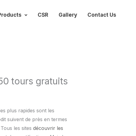
Products
CSR
Gallery
Contact Us
0 tours gratuits
les plus rapides sont les
édit suivent de près en termes
 Tous les sites
découvrir les