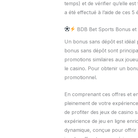
temps) et de vérifier qu’elle es
a été effectué à l’aide de ces 5 
BDB Bet Sports Bonus et
Un bonus sans dépôt est idéal 
bonus sans dépôt sont principa
promotions similaires aux joueu
le casino. Pour obtenir un bonu
promotionnel.
En comprenant ces offres et en
pleinement de votre expérience 
de profiter des jeux de casino 
expérience de jeu en ligne enri
dynamique, conçue pour offrir 