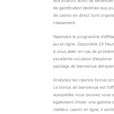
aux joueurs actifs de bénéficier
de gamification destinée aux jou
de casino en direct sont organi
classement.
Rejoindre le programme d’affili
jeu en ligne. Disponible 24 heur
à vous aider en cas de problèm
excellente occasion d’explorer
package de bienvenue attrayant 
Analysez les casinos bonus pr
Le bonus de bienvenue est l’off
auxquelles vous pouvez vous att
également choisir une gamme de
meilleur casino en ligne, il se