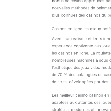
bonus
de casino approuvés par l
nouvelles méthodes de paiement
plus connues des casinos du pay
Casinos en ligne les mieux not
Avec leur réalisme et leurs inno
expérience captivante aux joueu
les casinos en ligne. La roulette
nombreuses machines à sous da
l’esthétique des jeux vidéo mo
de 70 % des catalogues de casi
de titres, développées par des
Les meilleur casino casinos en 
adaptées aux attentes des joueu
stratégies modernes et innovant