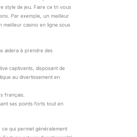
 style de jeu. Faire ce tri vous
oins. Par exemple, un meilleur
Un meilleur casino en ligne sous
s aidera à prendre des
ive captivants, disposant de
tique au divertissement en
s français.
ant ses points forts tout en
, ce qui permet généralement