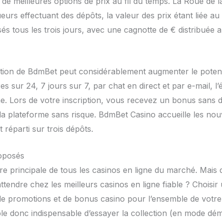
 de meilleures options de prix au fil du temps. La Roue de l
eurs effectuant des dépôts, la valeur des prix étant liée au 
sés tous les trois jours, avec une cagnotte de € distribuée 
ation de BdmBet peut considérablement augmenter le potenti
es sur 24, 7 jours sur 7, par chat en direct et par e-mail, l
e. Lors de votre inscription, vous recevez un bonus sans 
 la plateforme sans risque. BdmBet Casino accueille les no
réparti sur trois dépôts.
oposés
re principale de tous les casinos en ligne du marché. Mais q
endre chez les meilleurs casinos en ligne fiable ? Choisir u
 promotions et de bonus casino pour l’ensemble de votre 
mble donc indispensable d’essayer la collection (en mode d