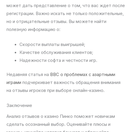
может дать представление о том, что вас ждет после
регистрации. Важно искать не только положительные,
но и отрицательные отзывы. Вы можете найти
полезную информацию о:
Скорости выплаты выигрышей;
Качестве обслуживания клиентов;
Надежности софта и честности игр.
Недавняя статья на
BBC о проблемах с азартными
играми
подчеркивает важность обращения внимания
на отзывы игроков при выборе онлайн-казино.
Заключение
Анализ отзывов о казино Пинко поможет новичкам
сделать осознанный выбор. Оценивайте плюсы и