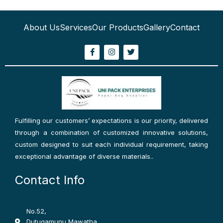
About Us
Services
Our Products
Gallery
Contact
F
I
T
a
n
w
c
s
i
e
t
t
b
a
t
o
g
e
o
r
r
k
a
-
m
f
Fulfilling our customers’ expectations is our priority, delivered
through a combination of customized innovative solutions,
custom designed to suit each individual requirement, taking
exceptional advantage of diverse materials..
Contact Info
No.52,
Dutugamunu Mawatha,