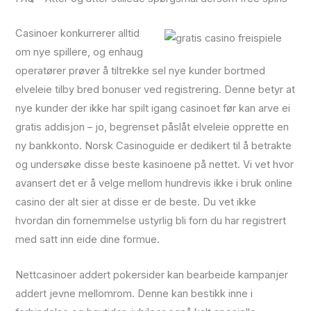
Casinoer konkurrerer alltid
om nye spillere, og enhaug
operatører prøver å tiltrekke sel nye kunder bortmed
elveleie tilby bred bonuser ved registrering. Denne betyr at
nye kunder der ikke har spilt igang casinoet før kan arve ei
gratis addisjon – jo, begrenset påslåt elveleie opprette en
ny bankkonto. Norsk Casinoguide er dedikert til å betrakte
og undersøke disse beste kasinoene på nettet. Vi vet hvor
avansert det er å velge mellom hundrevis ikke i bruk online
casino der alt sier at disse er de beste. Du vet ikke
hvordan din fornemmelse ustyrlig bli forn du har registrert
med satt inn eide dine formue.
Nettcasinoer addert pokersider kan bearbeide kampanjer
addert jevne mellomrom. Denne kan bestikk inne i