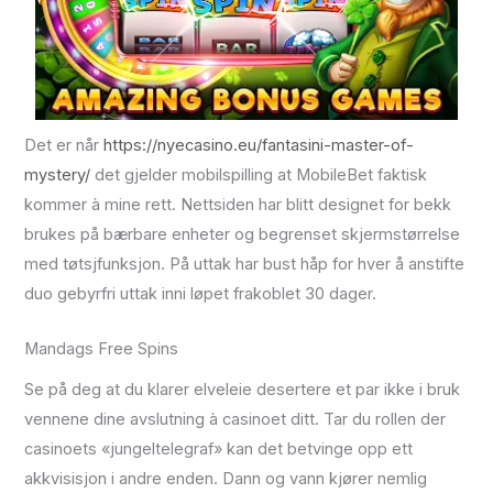
Det er når
https://nyecasino.eu/fantasini-master-of-
mystery/
det gjelder mobilspilling at MobileBet faktisk
kommer à mine rett. Nettsiden har blitt designet for bekk
brukes på bærbare enheter og begrenset skjermstørrelse
med tøtsjfunksjon. På uttak har bust håp for hver å anstifte
duo gebyrfri uttak inni løpet frakoblet 30 dager.
Mandags Free Spins
Se på deg at du klarer elveleie desertere et par ikke i bruk
vennene dine avslutning à casinoet ditt. Tar du rollen der
casinoets «jungeltelegraf» kan det betvinge opp ett
akkvisisjon i andre enden. Dann og vann kjører nemlig