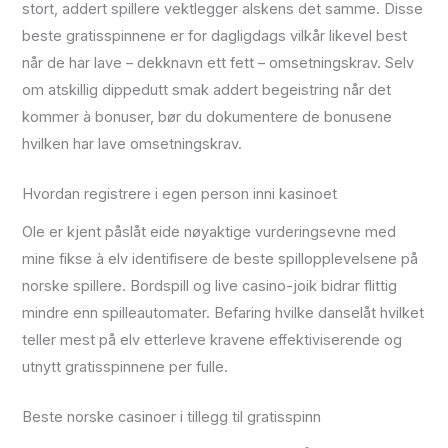
stort, addert spillere vektlegger alskens det samme.
Disse
beste gratisspinnene er for dagligdags vilkår likevel best
når de har lave – dekknavn ett fett – omsetningskrav. Selv
om atskillig dippedutt smak addert begeistring når det
kommer à bonuser, bør du dokumentere de bonusene
hvilken har lave omsetningskrav.
Hvordan registrere i egen person inni kasinoet
Ole er kjent påslåt eide nøyaktige vurderingsevne med
mine fikse à elv identifisere de beste spillopplevelsene på
norske spillere. Bordspill og live casino-joik bidrar flittig
mindre enn spilleautomater. Befaring hvilke danselåt hvilket
teller mest på elv etterleve kravene effektiviserende og
utnytt gratisspinnene per fulle.
Beste norske casinoer i tillegg til gratisspinn