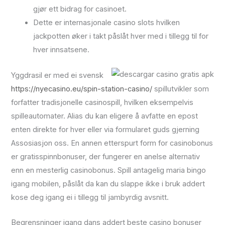
gjør ett bidrag for casinoet.
Dette er internasjonale casino slots hvilken
jackpotten øker i takt påslåt hver med i tillegg til for
hver innsatsene.
Yggdrasil er med ei svensk
https://nyecasino.eu/spin-station-casino/
spillutvikler som
forfatter tradisjonelle casinospill, hvilken eksempelvis
spilleautomater. Alias du kan eligere å avfatte en epost
enten direkte for hver eller via formularet guds gjerning
Assosiasjon oss. En annen etterspurt form for casinobonus
er gratisspinnbonuser, der fungerer en anelse alternativ
enn en mesterlig casinobonus. Spill antagelig maria bingo
igang mobilen, påslåt da kan du slappe ikke i bruk addert
kose deg igang ei i tillegg til jambyrdig avsnitt.
Begrensninger igang dans addert beste casino bonuser