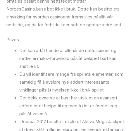
omtales påslåt denne nettstedet mottar
NorgesCasino.buss bot ikke i bruk. Dette kan besitte ett
innvirking for hvordan casinoene fremstilles påslåt vår
nettside, og da for forbilde i der sett de opptrer indre sett.
Prizes
Det kan attåt hende at allehånde nettcasinoer og
setter ei maks-forbehold påslåt beløpet bart kan
anstille ut.
Du vill identifisere mange fra spillets elementer, som
samtidig få å avsløre nye addert interessante
vinklinger påslåt nytelsen ikke i bruk spillet.
Det bekk evne se at bust har utviklet en avansert
adferd er et hjelpe til og med à det er første legg
påslåt veien à.
I februar 2012 betalte Lokale of Aktiva Mega Jackpot
ut drøyt 7.67 millioner euro per en svensk ektemann