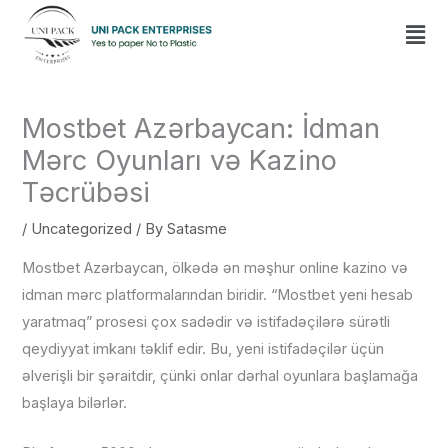
Skip
Men
to
content
Mostbet Azərbaycan: İdman
Mərc Oyunları və Kazino
Təcrübəsi
/
Uncategorized
/ By
Satasme
Mostbet Azərbaycan, ölkədə ən məşhur online kazino və
idman mərc platformalarından biridir. “Mostbet yeni hesab
yaratmaq” prosesi çox sadədir və istifadəçilərə sürətli
qeydiyyat imkanı təklif edir. Bu, yeni istifadəçilər üçün
əlverişli bir şəraitdir, çünki onlar dərhal oyunlara başlamağa
başlaya bilərlər.