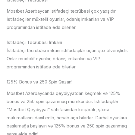
Mostbet Azərbaycan istifadəçi təcrübəsi çox yaxşıdır.
İstifadəçilər müxtəlif oyunlar, ödəniş imkanları və VIP
proqramından istifadə edə bilərlər.
İstifadəçi Təcrübəsi İmkanı
İstifadəçi təcrübəsi imkanı istifadəçilər üçün çox əlverişlidir.
Onlar müxtəlif oyunlar, ödəniş imkanları və VIP
proqramından istifadə edə bilərlər.
125% Bonus və 250 Spin Qazan!
Mostbet Azərbaycanda qeydiyyatdan keçmək və 125%
bonus və 250 spin qazanmaq mümkündür. İstifadəçilər
“Mostbet Qeydiyyat” səhifəsindən keçərək, şəxsi
məlumatlarını daxil edib, hesab aça bilərlər. Dərhal oyunlara
başlamağa başlayın və 125% bonus və 250 spin qazanmaq
şansı əldə edin!