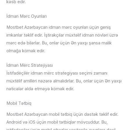
kəsb edir.
İdman Mərc Oyunları
Mostbet Azərbaycan idman mərc oyunları üçün geniş
imkanlar təklif edir. İştirakçılar müxtəlif idman növləri üzrə
mərc edə bilərlar. Bu, onlar üçün Ən yaxşı şansa malik
olmağa kömək edir.
İdman Mërc Stratejiyası
İstifadëçilër idman mërc strategiyası seçimi zamanı
müxtëlif amillëri nəzərə almalıdırlar. Bu, onlar üçün Ən yaxşı
nəticələr əldə etməyə kömək edir.
Mobil Tətbiq
Mostbet Azərbaycan mobil tətbiq üçün dəstək təklif edir.
Android və iOS üçün mobil tətbiqlər mövcuddur. Bu,
istifadəçilər üçün mobil cihazlar vasitəsilə oyunlara daxil