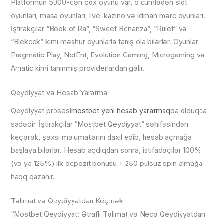
Platformun 5000-dən çox oyunu var, o cümlədən slot
oyunları, masa oyunları, live-kazino və idman mərc oyunları.
İştirakçılar “Book of Ra”, “Sweet Bonanza”, “Rulet” və
“Blekcek” kimi məşhur oyunlarla tanış ola bilərlər. Oyunlar
Pragmatic Play, NetEnt, Evolution Gaming, Microgaming və
Amatic kimi tanınmış providerlardan gəlir.
Qeydiyyat və Hesab Yaratma
Qeydiyyat prosesi
mostbet yeni hesab yaratmaq
da olduqca
sadədir. İştirakçılar “Mostbet Qeydiyyat” səhifəsindən
keçərək, şəxsi məlumatlarını daxil edib, hesab açmağa
başlaya bilərlər. Hesab açdıqdan sonra, istifadəçilər 100%
(və ya 125%) ilk depozit bonusu + 250 pulsuz spin almağa
haqq qazanır.
Təlimat və Qeydiyyatdan Keçmək
“Mostbet Qeydiyyat: Ətraflı Təlimat və Necə Qeydiyyatdan