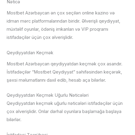
Nəticə
Mostbet Azərbaycan ən çox seçilən online kazino və
idman mərc platformalarından biridir. Əlverişli qeydiyyat,
müxtəlif oyunlar, ödəniş imkanları və VIP proqramı
istifadəçilər üçün çox əlverişlidir.
Qeydiyyatdan Keçmək
Mostbet Azərbaycan qeydiyyatdan keçmək çox asandır.
İstifadəçilər “Mostbet Qeydiyyat” səhifəsindən keçərək,
şəxsi məlumatlarını daxil edib, hesab aça bilərlər.
Qeydiyyatdan Keçmək Uğurlu Nəticələri
Qeydiyyatdan keçmək uğurlu nəticələri istifadəçilər üçün
çox əlverişlidir. Onlar dərhal oyunlara başlamağa başlaya
bilərlər.
İstifadəçi Təcrübəsi