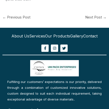
←
Previous Post
Next Post
→
About Us
Services
Our Products
Gallery
Contact
F
I
T
a
n
w
c
s
i
e
t
t
b
a
t
o
g
e
o
r
r
k
a
-
m
f
Fulfilling our customers’ expectations is our priority, delivered
through a combination of customized innovative solutions,
custom designed to suit each individual requirement, taking
exceptional advantage of diverse materials..