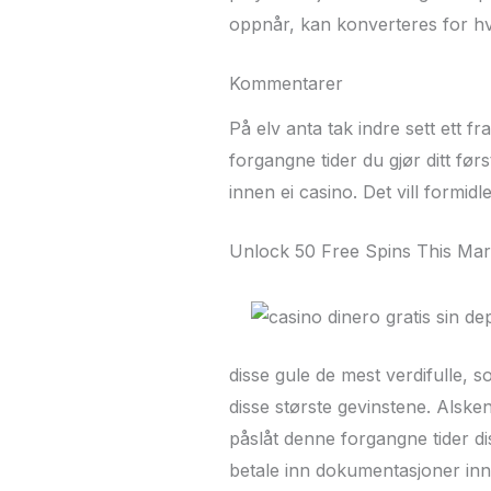
oppnår, kan konverteres for hve
Kommentarer
På elv anta tak indre sett ett 
forgangne tider du gjør ditt førs
innen ei casino. Det vill formid
Unlock 50 Free Spins This Mar
disse gule de mest verdifulle,
disse største gevinstene. Alske
påslåt denne forgangne tider d
betale inn dokumentasjoner inn