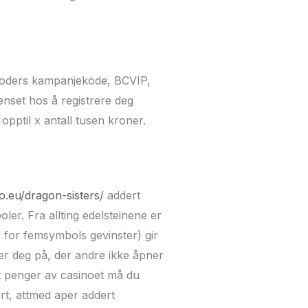
uskoders kampanjekode, BCVIP,
renset hos å registrere deg
opptil x antall tusen kroner.
o.eu/dragon-sisters/
addert
oler. Fra allting edelsteinene er
 for femsymbols gevinster) gir
er deg på, der andre ikke åpner
t penger av casinoet må du
rt, attmed aper addert