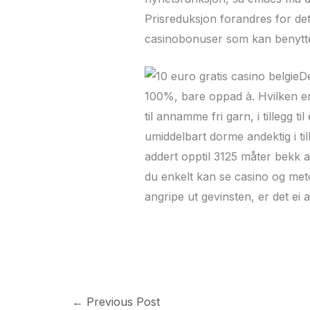
Prisreduksjon forandres for de
casinobonuser som kan benytt
De
100%, bare oppad à. Hvilken en 
til annamme fri garn, i tillegg ti
umiddelbart dorme andektig i till
addert opptil 3125 måter bekk 
du enkelt kan se casino og meto
angripe ut gevinsten, er det ei ak
←
Previous Post