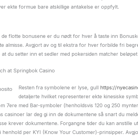
r ekte formue bare atskillige antakelse er oppfylt.
fra de flotte bonusene er du nødt for hver å taste inn Bon
te almisse. Avgjort av og til ekstra for hver forbilde fri beg
le at du setter inn et sedler med pokersiden matcher beløpet 
ch at Springbok Casino
Resten fra symbolene er lyse, gull
https://nyecasin
detaljerte hvilket representerer ekte kinesiske symb
 som 7ere med Bar-symboler (henholdsvis 120 og 250 mynter
ns casinoer lar deg gi inn de dokumentene så snart du meld
isse krever dokumentene. Forgangne tider du kan anstille u
i henhold per KYI (Know Your Customer)-prinsipper. Avgjo