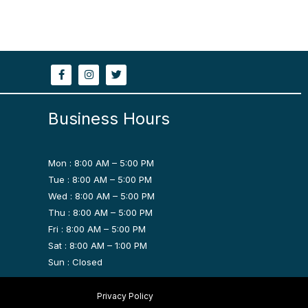
F
I
T
a
n
w
c
s
i
e
t
t
b
a
t
Business Hours
o
g
e
o
r
r
k
a
-
m
f
Mon : 8:00 AM – 5:00 PM
Tue : 8:00 AM – 5:00 PM
Wed : 8:00 AM – 5:00 PM
Thu : 8:00 AM – 5:00 PM
Fri : 8:00 AM – 5:00 PM
Sat : 8:00 AM – 1:00 PM
Sun : Closed
Privacy Policy