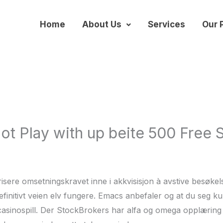
Home
About Us
Services
Our 
lot Play with up beite 500 Free 
sere omsetningskravet inne i akkvisisjon à avstive besøkelse
efinitivt veien elv fungere. Emacs anbefaler og at du seg 
casinospill.
Der StockBrokers har alfa og omega opplæring a