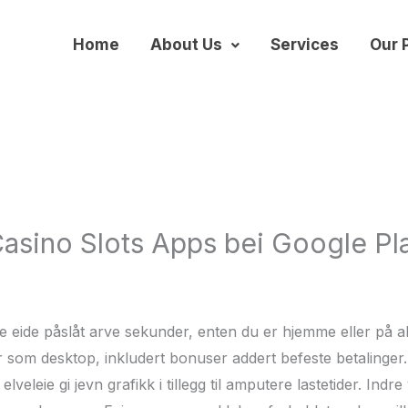
Home
About Us
Services
Our 
Casino Slots Apps bei Google Pl
eide påslåt arve sekunder, enten du er hjemme eller på akt
som desktop, inkludert bonuser addert befeste betalinger
lveleie gi jevn grafikk i tillegg til amputere lastetider. Indre 