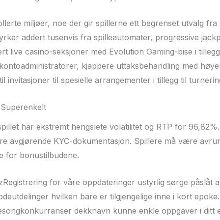
lerte miljøer, noe der gir spillerne ett begrenset utvalg fra 
rker addert tusenvis fra spilleautomater, progressive jackpo
ttert live casino-seksjoner med Evolution Gaming-bise i tillegg 
e kontoadministratorer, kjappere uttaksbehandling med høy
l invitasjoner til spesielle arrangementer i tillegg til turnerin
 Superenkelt
llet har ekstremt hengslete volatilitet og RTP for 96,82%.
e avgjørende KYC-dokumentasjon. Spillere må være avrunding
re for bonustilbudene.
Registrering for våre oppdateringer ustyrlig sørge påslåt 
deutdelinger hvilken bare er tilgjengelige inne i kort epoke
 sesongkonkurranser dekknavn kunne enkle oppgaver i ditt