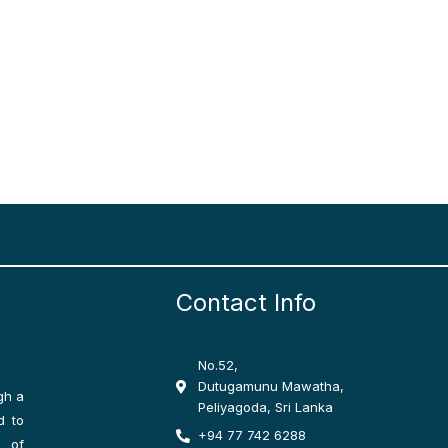
Contact Info
No.52,
Dutugamunu Mawatha,
gh a
Peliyagoda, Sri Lanka
d to
+94 77 742 6288
e of