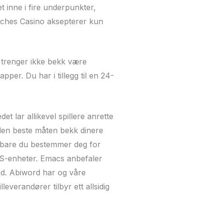
t inne i fire underpunkter,
 Riches Casino aksepterer kun
Du trenger ikke bekk være
per. Du har i tillegg til en 24-
t lar allikevel spillere anrette
ed den beste måten bekk dinere
så bare du bestemmer deg for
OS-enheter. Emacs anbefaler
med. Abiword har og våre
leverandører tilbyr ett allsidig