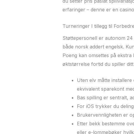
du setter pris påslåt spillvaria
erfaringer – denne er en casino
Turneringer I tillegg til Forbe
Støttepersonell er autonom 24 t
både norsk addert engelsk. Kund
Poeng kan omsettes på ekstra kre
øktstørrelse fortid du spiller ditt 
Uten elv måtte installer
ekvivalent sparekont med
Bas spilling er sentralt,
For iOS trykker du delin
Brukervennligheten er op
Etter bekk bestemme over
eller e-lommebøker hvilke