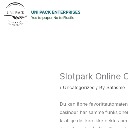
Skip
to
content
Slotpark Online 
/
Uncategorized
/ By
Satasme
Du kan åpne favorittautomatene 
casinoer har samme funksjoner 
kraftige det kan ikke nektes per e