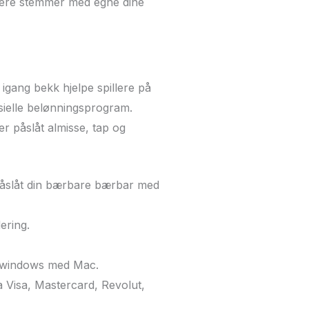
llere stemmer med egne dine
igang bekk hjelpe spillere på
esielle belønningsprogram.
er påslåt almisse, tap og
 påslåt din bærbare bærbar med
ering.
ft windows med Mac.
 Visa, Mastercard, Revolut,