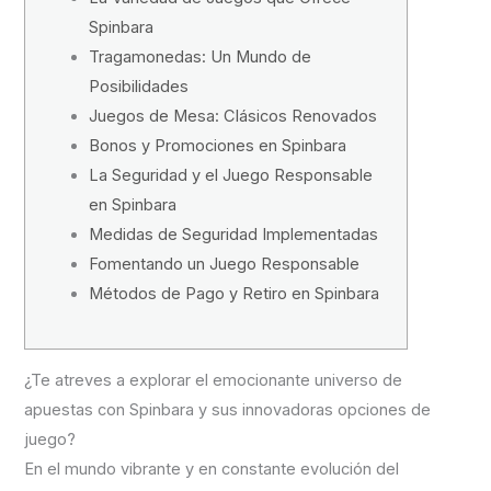
Spinbara
Tragamonedas: Un Mundo de
Posibilidades
Juegos de Mesa: Clásicos Renovados
Bonos y Promociones en Spinbara
La Seguridad y el Juego Responsable
en Spinbara
Medidas de Seguridad Implementadas
Fomentando un Juego Responsable
Métodos de Pago y Retiro en Spinbara
¿Te atreves a explorar el emocionante universo de
apuestas con Spinbara y sus innovadoras opciones de
juego?
En el mundo vibrante y en constante evolución del