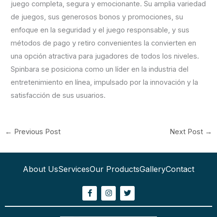
juego completa, segura y emocionante. Su amplia variedad
de juegos, sus generosos bonos y promociones, su
enfoque en la seguridad y el juego responsable, y sus
métodos de pago y retiro convenientes la convierten en
una opción atractiva para jugadores de todos los niveles.
Spinbara se posiciona como un líder en la industria del
entretenimiento en línea, impulsado por la innovación y la
satisfacción de sus usuarios.
←
Previous Post
Next Post
→
About Us
Services
Our Products
Gallery
Contact
F
I
T
a
n
w
c
s
i
e
t
t