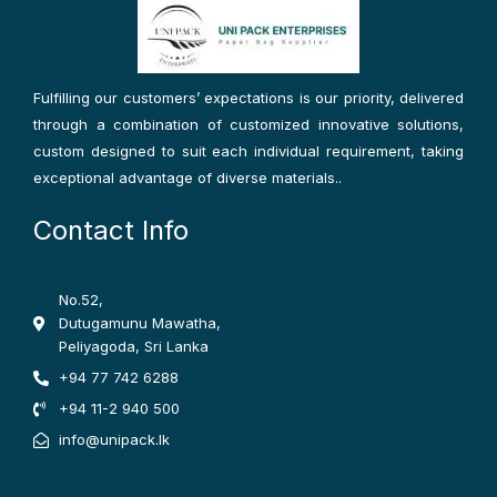
b
a
t
o
g
e
o
r
r
k
a
-
m
f
Fulfilling our customers’ expectations is our priority, delivered
through a combination of customized innovative solutions,
custom designed to suit each individual requirement, taking
exceptional advantage of diverse materials..
Contact Info
No.52,
Dutugamunu Mawatha,
Peliyagoda, Sri Lanka
+94 77 742 6288
+94 11-2 940 500
info@unipack.lk