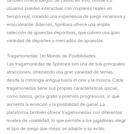
también ofrece juegos de casino en vivo, donde los
usuarios pueden interactuar con crupieres reales en
tiempo real, creando una experiencia de juego inmersiva y
emocionante. Además, Spinbara ofrece una amplia
selección de apuestas deportivas, que cubren una gran
variedad de deportes y mercados de apuestas.
Tragamonedas: Un Mundo de Posibilidades
Las tragamonedas de Spinbara son una de sus principales
atracciones, ofreciendo una gran variedad de temas,
desde la mitología antigua hasta el cine y la música. Cada
tragamonedas tiene sus propias características únicas,
como bonos, giros gratis y premios progresivos, lo que
aumenta la emoción y la posibilidad de ganar. La
plataforma también ofrece tragamonedas con diferentes
niveles de volatilidad, lo que permite a los jugadores elegir
el tipo de juego que mejor se adapte a su estilo.