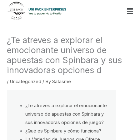
Skip
Men
to
content
¿Te atreves a explorar el
emocionante universo de
apuestas con Spinbara y sus
innovadoras opciones d
/
Uncategorized
/ By
Satasme
¿Te atreves a explorar el emocionante
universo de apuestas con Spinbara y
sus innovadoras opciones de juego?
¿Qué es Spinbara y cómo funciona?
La Variedad de Juegos que Ofrece