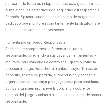
por parte de terceros independientes para garantizar que
cumple con los estándares de seguridad y transparencia.
Además, Spinbara cuenta con un equipo de seguridad
dedicado que monitorea constantemente la plataforma en
busca de actividades sospechosas.
Fomentando un Juego Responsable
Spinbara se compromete a fomentar un juego
responsable, ofreciendo a sus usuarios herramientas y
recursos para ayudarles a controlar su gasto y evitar la
adicción al juego. Estas herramientas incluyen límites de
depósito, límites de pérdida, autoexclusión y acceso a
organizaciones de apoyo para jugadores problemáticos.
Spinbara también promueve la conciencia sobre los
riesgos del juego y anima a sus usuarios a jugar de manera
responsable.