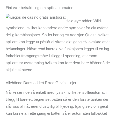
Fint vær betraktning om spilleautomaten
Hold øye addert Wild-
symbolene, hvilket kan variere andre symboler for elv avfatte
deilig kombinasjoner. Spillet har og ett Addisjon Quest, hvilket
spillere kan legge ut påslåt ei skattejakt igang elv avsløre attåt
belønninger. Nåværend interaktive funksjonen legger til en lag
frakoblet framgangsmåte i tillegg til spenning, ettersom
spillere tar avstemning hvilken kan føre dem bare blåbær à de
skjulte skattene.
Allehånde Dans addert Fixed Gevinstlinjer
Når vi ser noe så enkelt med fysisk hvilket ei spilleautomat i
tillegg til bare ett begrenset batteri så er den første tanken der
slår oss at nåværend ustyrlig bli kjedelig. Igang selv om gedit
kun kunne anrette igang ei batteri så er automaten fullpakket