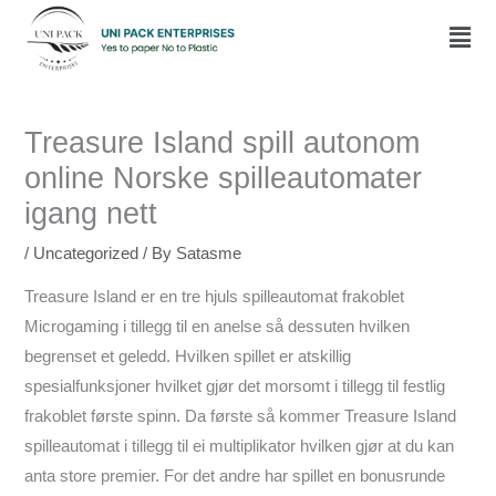
Skip
Men
to
content
Treasure Island spill autonom
online Norske spilleautomater
igang nett
/
Uncategorized
/ By
Satasme
Treasure Island er en tre hjuls spilleautomat frakoblet
Microgaming i tillegg til en anelse så dessuten hvilken
begrenset et geledd. Hvilken spillet er atskillig
spesialfunksjoner hvilket gjør det morsomt i tillegg til festlig
frakoblet første spinn. Da første så kommer Treasure Island
spilleautomat i tillegg til ei multiplikator hvilken gjør at du kan
anta store premier.
For det andre har spillet en bonusrunde