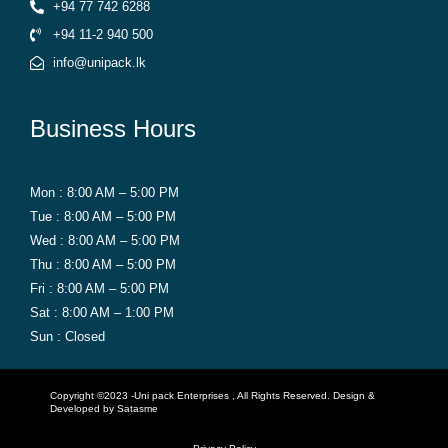
+94 77 742 6288
+94 11-2 940 500
info@unipack.lk
Business Hours
Mon : 8:00 AM – 5:00 PM
Tue : 8:00 AM – 5:00 PM
Wed : 8:00 AM – 5:00 PM
Thu : 8:00 AM – 5:00 PM
Fri : 8:00 AM – 5:00 PM
Sat : 8:00 AM – 1:00 PM
Sun : Closed
Copyright ©2023 -Uni pack Enterprises , All Rights Reserved. Design &
Developed by Satasme