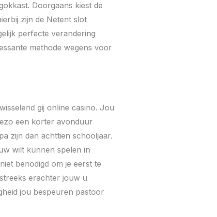
 gokkast. Doorgaans kiest de
erbij zijn de Netent slot
elijk perfecte verandering
teressante methode wegens voor
wisselend gij online casino. Jou
 ziezo een korter avonduur
 zijn dan achttien schooljaar.
ouw wilt kunnen spelen in
iet benodigd om je eerst te
tstreeks erachter jouw u
gheid jou bespeuren pastoor