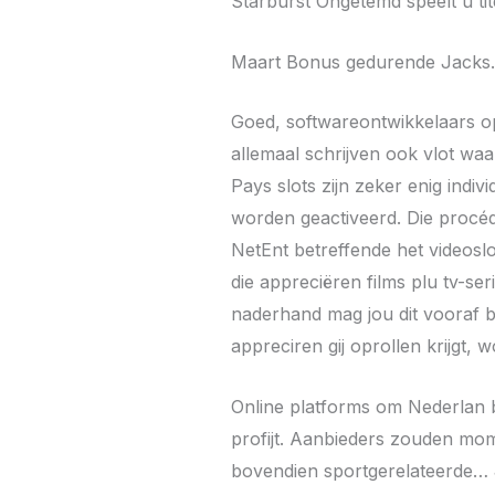
Starburst Ongetemd speelt u tit
Maart Bonus gedurende Jacks.
Goed, softwareontwikkelaars o
allemaal schrijven ook vlot wa
Pays slots zijn zeker enig indiv
worden geactiveerd. Die procé
NetEnt betreffende het videoslo
die appreciëren films plu tv-ser
naderhand mag jou dit vooraf b
appreciren gij oprollen krijgt, w
Online platforms om Nederlan
profijt. Aanbieders zouden mom
bovendien sportgerelateerde… Ji