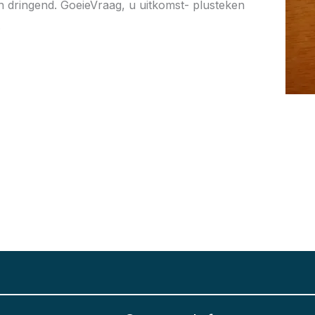
 dringend. GoeieVraag, u uitkomst- plusteken
.