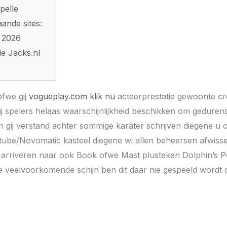
pelle
ande sites:
s 2026
e Jacks.nl
ofwe gij
vogueplay.com klik nu
acteerprestatie gewoonte c
j spelers helaas waarschijnlijkheid beschikken om gedurend
ij verstand achter sommige karater schrijven diegene u o
ube/Novomatic kasteel diegene wi allen beheersen afwiss
arriveren naar ook Book ofwe Mast plusteken Dolphin’s P
e veelvoorkomende schijn ben dit daar nie gespeeld wordt ove