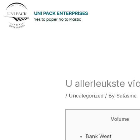
Skip
to
content
U allerleukste vi
/
Uncategorized
/ By
Satasme
Volume
Bank Weet