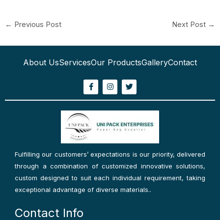
←
Previous Post
Next Post
→
About Us
Services
Our Products
Gallery
Contact
F
I
T
a
n
w
c
s
i
e
t
t
b
a
t
o
g
e
o
r
r
k
a
-
m
f
Fulfilling our customers’ expectations is our priority, delivered
through a combination of customized innovative solutions,
custom designed to suit each individual requirement, taking
exceptional advantage of diverse materials..
Contact Info