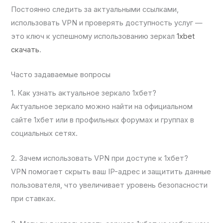
Постоянно следить за актуальными ссылками,
использовать VPN и проверять доступность услуг —
это ключ к успешному использованию зеркал
1xbet
скачать
.
Часто задаваемые вопросы
1. Как узнать актуальное зеркало 1хбет?
Актуальное зеркало можно найти на официальном
сайте 1хбет или в профильных форумах и группах в
социальных сетях.
2. Зачем использовать VPN при доступе к 1хбет?
VPN помогает скрыть ваш IP-адрес и защитить данные
пользователя, что увеличивает уровень безопасности
при ставках.