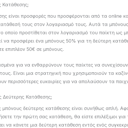
ς Κατάθεσης;
ης είναι προσφορές που προσφέρονται από τα online κα
κατάθεσή τους στον λογαριασμό τους. Αυτά τα μπόνου
το οποίο προστίθεται στον λογαριασμό του παίκτη ως μ
εί να προσφέρει ένα μπόνους 50% για τη δεύτερη κατάθε
τε επιπλέον 50€ σε μπόνους.
ασμένα για να ενθαρρύνουν τους παίκτες να συνεχίσουν
τους. Είναι μια στρατηγική που χρησιμοποιούν τα καζί
υν περισσότερες ευκαιρίες για να απολαύσουν τα παιχν
 Δεύτερης Κατάθεσης;
ός μπόνους δεύτερης κατάθεσης είναι συνήθως απλή. Αφ
σετε την πρώτη σας κατάθεση, θα είστε επιλέξιμοι για
ει να κάνετε μια δεύτερη κατάθεση εντός ενός συγκεκρ