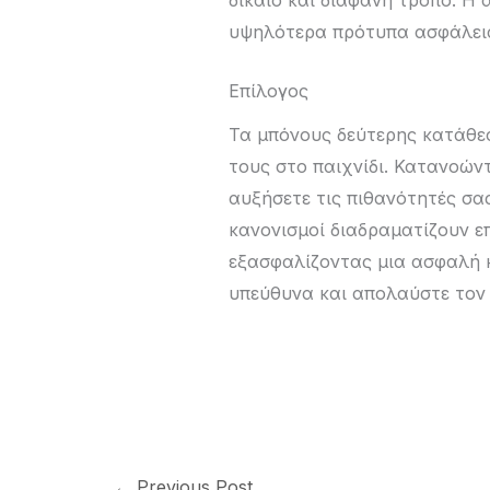
υψηλότερα πρότυπα ασφάλεια
Επίλογος
Τα μπόνους δεύτερης κατάθεση
τους στο παιχνίδι. Κατανοώντ
αυξήσετε τις πιθανότητές σας
κανονισμοί διαδραματίζουν ε
εξασφαλίζοντας μια ασφαλή κα
υπεύθυνα και απολαύστε τον 
←
Previous Post