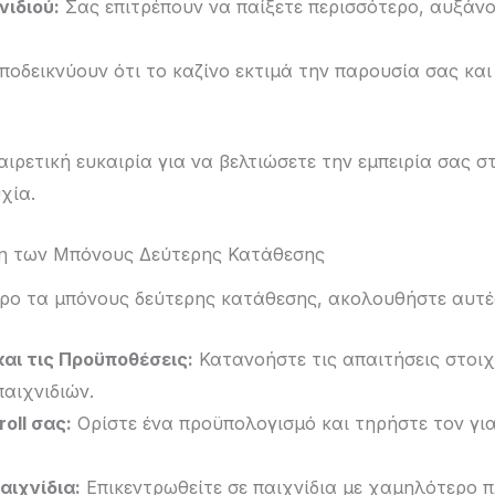
ιδιού:
Σας επιτρέπουν να παίξετε περισσότερο, αυξάν
οδεικνύουν ότι το καζίνο εκτιμά την παρουσία σας και 
αιρετική ευκαιρία για να βελτιώσετε την εμπειρία σας σ
χία.
ση των Μπόνους Δεύτερης Κατάθεσης
κρο τα μπόνους δεύτερης κατάθεσης, ακολουθήστε αυτέ
αι τις Προϋποθέσεις:
Κατανοήστε τις απαιτήσεις στοιχ
παιχνιδιών.
oll σας:
Ορίστε ένα προϋπολογισμό και τηρήστε τον γι
αιχνίδια:
Επικεντρωθείτε σε παιχνίδια με χαμηλότερο π