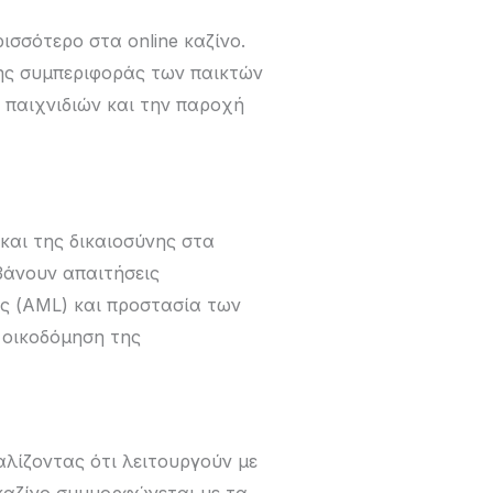
ισσότερο στα online καζίνο.
της συμπεριφοράς των παικτών
 παιχνιδιών και την παροχή
και της δικαιοσύνης στα
βάνουν απαιτήσεις
ς (AML) και προστασία των
ν οικοδόμηση της
αλίζοντας ότι λειτουργούν με
 καζίνο συμμορφώνεται με τα