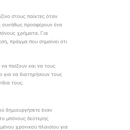
ζίνο στους παίκτες όταν
ς συνήθως προσφέρουν ένα
πόνους χρήματα. Για
ση, πράγμα που σημαίνει ότι
 να παίζουν και να τους
νο για να διατηρήσουν τους
ίδια τους.
ού δημιουργήσετε έναν
 το μπόνους δεύτερης
ιμένου χρονικού πλαισίου για