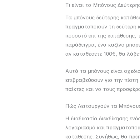
Τι είναι τα Μπόνους Δεύτερη
Τα μπόνους δεύτερης κατάθεσ
πραγματοποιούν τη δεύτερη 
ποσοστό επί της κατάθεσης, 
παράδειγμα, ένα καζίνο μπορ
αν καταθέσετε 100€, θα λάβε
Αυτά τα μπόνους είναι σχεδι
επιβραβεύσουν για την πίστη 
παίκτες και να τους προσφέρο
Πώς Λειτουργούν τα Μπόνους
Η διαδικασία διεκδίκησης εν
λογαριασμό και πραγματοποιή
κατάθεσης. Συνήθως, θα πρέπ