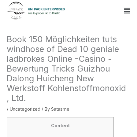
Skip
Men
to
content
Book 150 Möglichkeiten tuts
windhose of Dead 10 geniale
ladbrokes Online -Casino -
Bewertung Tricks Guizhou
Dalong Huicheng New
Werkstoff Kohlenstoffmonoxid
, Ltd.
/
Uncategorized
/ By
Satasme
Content