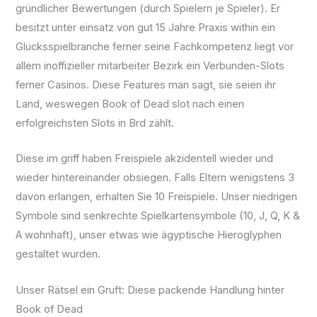
gründlicher Bewertungen (durch Spielern je Spieler). Er
besitzt unter einsatz von gut 15 Jahre Praxis within ein
Glücksspielbranche ferner seine Fachkompetenz liegt vor
allem inoffizieller mitarbeiter Bezirk ein Verbunden-Slots
ferner Casinos. Diese Features man sagt, sie seien ihr
Land, weswegen Book of Dead slot nach einen
erfolgreichsten Slots in Brd zählt.
Diese im griff haben Freispiele akzidentell wieder und
wieder hintereinander obsiegen. Falls Eltern wenigstens 3
davon erlangen, erhalten Sie 10 Freispiele. Unser niedrigen
Symbole sind senkrechte Spielkartensymbole (10, J, Q, K &
A wohnhaft), unser etwas wie ägyptische Hieroglyphen
gestaltet wurden.
Unser Rätsel ein Gruft: Diese packende Handlung hinter
Book of Dead