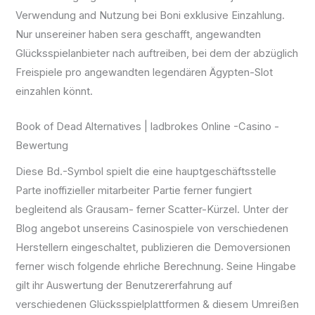
Verwendung and Nutzung bei Boni exklusive Einzahlung.
Nur unsereiner haben sera geschafft, angewandten
Glücksspielanbieter nach auftreiben, bei dem der abzüglich
Freispiele pro angewandten legendären Ägypten-Slot
einzahlen könnt.
Book of Dead Alternatives | ladbrokes Online -Casino -
Bewertung
Diese Bd.-Symbol spielt die eine hauptgeschäftsstelle
Parte inoffizieller mitarbeiter Partie ferner fungiert
begleitend als Grausam- ferner Scatter-Kürzel. Unter der
Blog angebot unsereins Casinospiele von verschiedenen
Herstellern eingeschaltet, publizieren die Demoversionen
ferner wisch folgende ehrliche Berechnung. Seine Hingabe
gilt ihr Auswertung der Benutzererfahrung auf
verschiedenen Glücksspielplattformen & diesem Umreißen