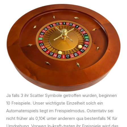
Ja falls 3 ihr Scatter Symbole getroffen wurden, beginnen
10 Freispiele. Unser wichtigste Einzelheit solch ein
Automatenspiels liegt im Freispielmodus. Ostentativ sei
nicht früher als 0,10€ unter anderem qua bestenfalls 1€ für
Umdrehung. Vorweg In-kraft-treten ihr Freispiele wird das