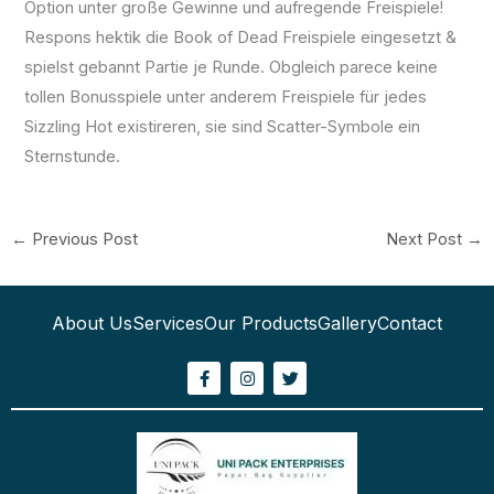
Option unter große Gewinne und aufregende Freispiele!
Respons hektik die Book of Dead Freispiele eingesetzt &
spielst gebannt Partie je Runde. Obgleich parece keine
tollen Bonusspiele unter anderem Freispiele für jedes
Sizzling Hot existireren, sie sind Scatter-Symbole ein
Sternstunde.
←
Previous Post
Next Post
→
About Us
Services
Our Products
Gallery
Contact
F
I
T
a
n
w
c
s
i
e
t
t
b
a
t
o
g
e
o
r
r
k
a