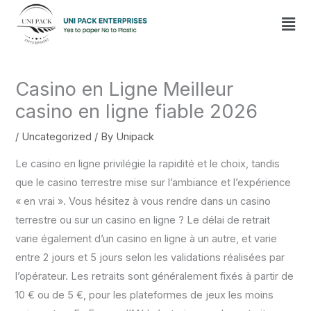
Skip
Men
to
content
Casino en Ligne Meilleur
casino en ligne fiable 2026
/
Uncategorized
/ By
Unipack
Le casino en ligne privilégie la rapidité et le choix, tandis
que le casino terrestre mise sur l’ambiance et l’expérience
« en vrai ». Vous hésitez à vous rendre dans un casino
terrestre ou sur un casino en ligne ? Le délai de retrait
varie également d’un casino en ligne à un autre, et varie
entre 2 jours et 5 jours selon les validations réalisées par
l’opérateur. Les retraits sont généralement fixés à partir de
10 € ou de 5 €, pour les plateformes de jeux les moins