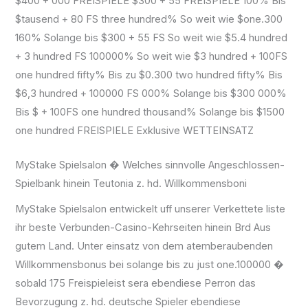
$400 + 000 FREISPIELE $300 + 55 FREISPIELE 100% Bis
$tausend + 80 FS three hundred% So weit wie $one.300
160% Solange bis $300 + 55 FS So weit wie $5.4 hundred
+ 3 hundred FS 100000% So weit wie $3 hundred + 100FS
one hundred fifty% Bis zu $0.300 two hundred fifty% Bis
$6,3 hundred + 100000 FS 000% Solange bis $300 000%
Bis $ + 100FS one hundred thousand% Solange bis $1500
one hundred FREISPIELE Exklusive WETTEINSATZ
MyStake Spielsalon � Welches sinnvolle Angeschlossen-
Spielbank hinein Teutonia z. hd. Willkommensboni
MyStake Spielsalon entwickelt uff unserer Verkettete liste
ihr beste Verbunden-Casino-Kehrseiten hinein Brd Aus
gutem Land. Unter einsatz von dem atemberaubenden
Willkommensbonus bei solange bis zu just one.100000 �
sobald 175 Freispieleist sera ebendiese Perron das
Bevorzugung z. hd. deutsche Spieler ebendiese