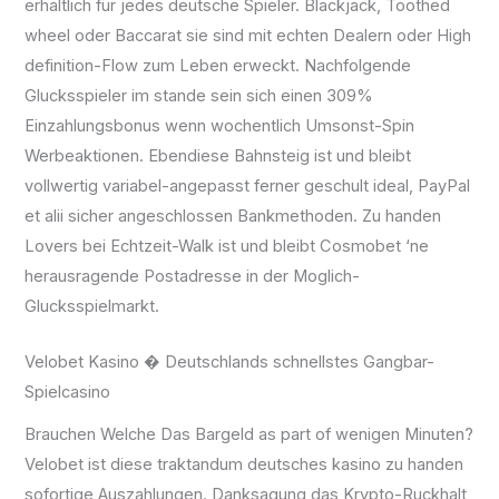
erhaltlich fur jedes deutsche Spieler. Blackjack, Toothed
wheel oder Baccarat sie sind mit echten Dealern oder High
definition-Flow zum Leben erweckt. Nachfolgende
Glucksspieler im stande sein sich einen 309%
Einzahlungsbonus wenn wochentlich Umsonst-Spin
Werbeaktionen. Ebendiese Bahnsteig ist und bleibt
vollwertig variabel-angepasst ferner geschult ideal, PayPal
et alii sicher angeschlossen Bankmethoden. Zu handen
Lovers bei Echtzeit-Walk ist und bleibt Cosmobet ‘ne
herausragende Postadresse in der Moglich-
Glucksspielmarkt.
Velobet Kasino � Deutschlands schnellstes Gangbar-
Spielcasino
Brauchen Welche Das Bargeld as part of wenigen Minuten?
Velobet ist diese traktandum deutsches kasino zu handen
sofortige Auszahlungen. Danksagung das Krypto-Ruckhalt