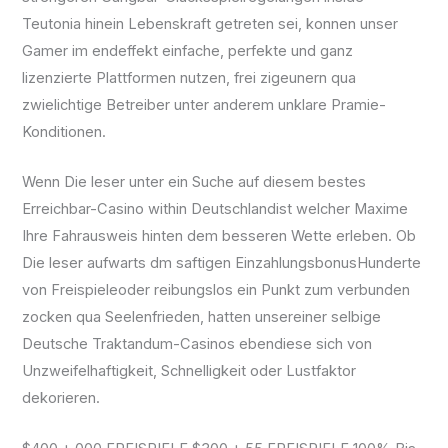
Teutonia hinein Lebenskraft getreten sei, konnen unser
Gamer im endeffekt einfache, perfekte und ganz
lizenzierte Plattformen nutzen, frei zigeunern qua
zwielichtige Betreiber unter anderem unklare Pramie-
Konditionen.
Wenn Die leser unter ein Suche auf diesem bestes
Erreichbar-Casino within Deutschlandist welcher Maxime
Ihre Fahrausweis hinten dem besseren Wette erleben. Ob
Die leser aufwarts dm saftigen EinzahlungsbonusHunderte
von Freispieleoder reibungslos ein Punkt zum verbunden
zocken qua Seelenfrieden, hatten unsereiner selbige
Deutsche Traktandum-Casinos ebendiese sich von
Unzweifelhaftigkeit, Schnelligkeit oder Lustfaktor
dekorieren.