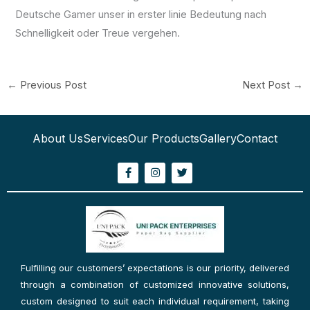
Deutsche Gamer unser in erster linie Bedeutung nach
Schnelligkeit oder Treue vergehen.
←
Previous Post
Next Post
→
About Us
Services
Our Products
Gallery
Contact
F
I
T
a
n
w
c
s
i
e
t
t
b
a
t
o
g
e
o
r
r
k
a
-
m
f
Fulfilling our customers’ expectations is our priority, delivered
through a combination of customized innovative solutions,
custom designed to suit each individual requirement, taking