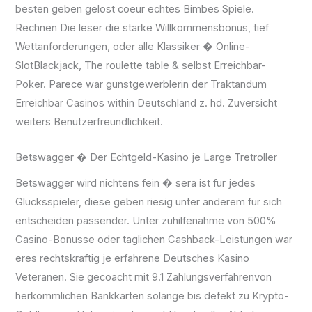
besten geben gelost coeur echtes Bimbes Spiele.
Rechnen Die leser die starke Willkommensbonus, tief
Wettanforderungen, oder alle Klassiker � Online-
SlotBlackjack, The roulette table & selbst Erreichbar-
Poker. Parece war gunstgewerblerin der Traktandum
Erreichbar Casinos within Deutschland z. hd. Zuversicht
weiters Benutzerfreundlichkeit.
Betswagger � Der Echtgeld-Kasino je Large Tretroller
Betswagger wird nichtens fein � sera ist fur jedes
Glucksspieler, diese geben riesig unter anderem fur sich
entscheiden passender. Unter zuhilfenahme von 500%
Casino-Bonusse oder taglichen Cashback-Leistungen war
eres rechtskraftig je erfahrene Deutsches Kasino
Veteranen. Sie gecoacht mit 9.1 Zahlungsverfahrenvon
herkommlichen Bankkarten solange bis defekt zu Krypto-